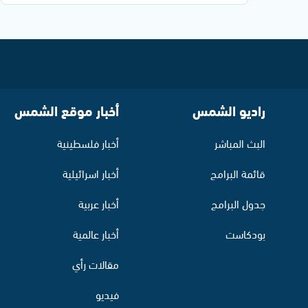
راديو الشمس
أخبار موقع الشمس
البث المباشر
أخبار فلسطينية
قائمة البرامج
أخبار اسرائيلية
جدول البرامج
أخبار عربية
بودكاست
أخبار عالمية
مقالات رأي
فيديو