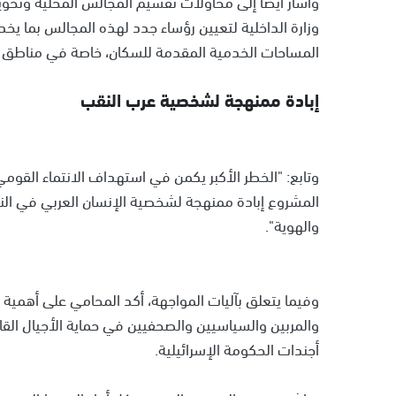
وأشار أيضًا إلى محاولات تقسيم المجالس المحلية وتحوي
وزارة الداخلية لتعيين رؤساء جدد لهذه المجالس بما يخ
المساحات الخدمية المقدمة للسكان، خاصة في مناطق ال
إبادة ممنهجة لشخصية عرب النقب
وتابع: "الخطر الأكبر يكمن في استهداف الانتماء القوم
المشروع إبادة ممنهجة لشخصية الإنسان العربي في النقب،
والهوية".
وفيما يتعلق بآليات المواجهة، أكد المحامي على أهمية 
والمربين والسياسيين والصحفيين في حماية الأجيال ال
أجندات الحكومة الإسرائيلية.