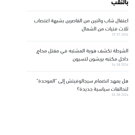
بالنقب
اعتقال شاب واثنين من القاصرين بشبهة اغتصاب
ثلاث فتيات من الشمال
29.07.2026
الشرطة تكشف هوية المشتبه في مقتل محامٍ
داخل مكتبه بريشون لتسيون
04.08.2026
هل يمهد انضمام سيجالوفيتش إلى "الموحدة"
لتحالفات سياسية جديدة؟
02.08.2026