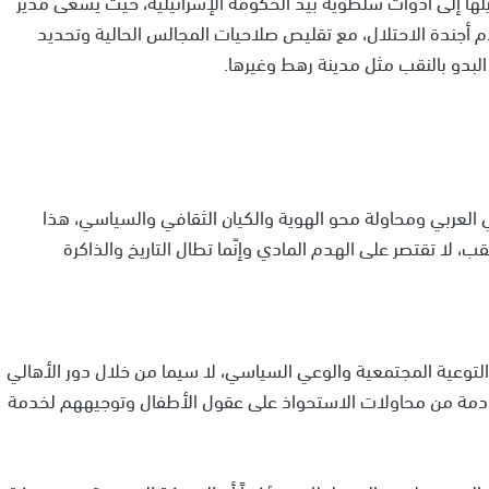
لها إلى أدوات سلطوية بيد الحكومة الإسرائيلية، حيث يسعى مدير
دم أجندة الاحتلال، مع تقليص صلاحيات المجالس الحالية وتحديد
بدو بالنقب مثل مدينة رهط وغيرها.
ي العربي ومحاولة محو الهوية والكيان الثقافي والسياسي، هذا
 لا تقتصر على الهدم المادي وإنّما تطال التاريخ والذاكرة
التوعية المجتمعية والوعي السياسي، لا سيما من خلال دور الأهالي
قادمة من محاولات الاستحواذ على عقول الأطفال وتوجيههم لخدمة