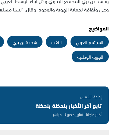
وناشد بن بري المجتمع البدوي وكل أبناء الوسط العربي
وعي وثقافة لحماية الهوية والوجود، وقال: "لسنا مستع
المواضيع
المجتمع العربي
النقب
شحدة بن بري
الهوية الوطنية
إذاعة الشمس
تابع آخر الأخبار بلحظة بلحظة
أخبار عاجلة · تقارير حصرية · مباشر