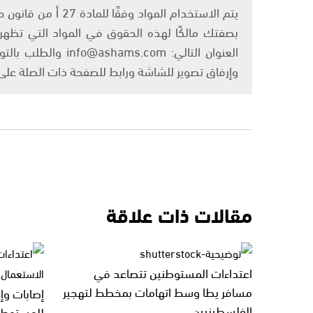
بصفتك مالكًا لهذه الحقوق في المواد التي تظهر ع
العنوان التالي: om
وإرفاق تصوير للشاشة ورابط للصفحة ذات الصلة عل
مقالات ذات علاقة
اعتداءات المستوطنين تتصاعد في
مسافر يطا وسط اتهامات بمخطط لتهجير
إصابات و
الفلسطينيين
للمستوطني