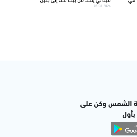
05.08.2026
ة الشمس وكن على
 بأول