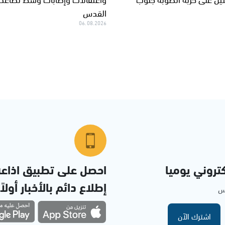
القدس
06.08.2026
تروني يوميا
احصل على تطبيق اذاع
إطلاع دائم بالأخبار أولاً
مس
اشترك الآن