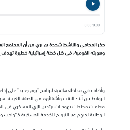
0:00
/
0:00
حذر المحامي والناشط شحدة بن بري من أن المجتمع الع
وهويته القومية، في ظل خطة إسرائيلية خطيرة تهدف إل
وأضاف في مداخلة هاتفية لبرنامج "يوم جديد" على إذا
الروابط بين أبناء النقب وأشقائهم في الضفة الغربية، سواء
معلمات مجندات يهوديات يرتدين الزي العسكري في المد
الوطنية لديهم عبر الترويج للخدمة العسكرية كـ"واجب و