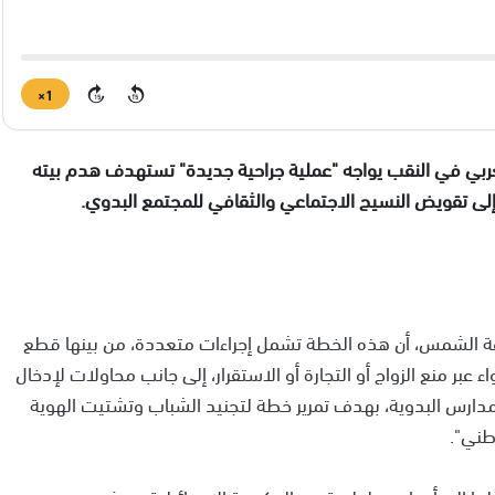
1×
15
15
ربي في النقب يواجه "عملية جراحية جديدة" تستهدف هدم بيته
ى تقويض النسيج الاجتماعي والثقافي للمجتمع البدوي.
عة الشمس، أن هذه الخطة تشمل إجراءات متعددة، من بينها قطع
 عبر منع الزواج أو التجارة أو الاستقرار، إلى جانب محاولات لإدخال
ارس البدوية، بهدف تمرير خطة لتجنيد الشباب وتشتيت الهوية
طني".