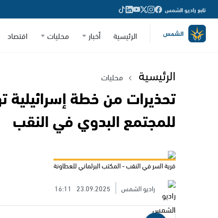
تابع راديو الشمس
الرئيسية
أخبار
محليات
اقتصاد
الرئيسية
محليات
تحذيرات من خطة إسرائيلية ته
للمجتمع البدوي في النقب
قرية السر في النقب - المكتب البرلماني للعطاونة
راديو الشمس
23.09.2025
16:11