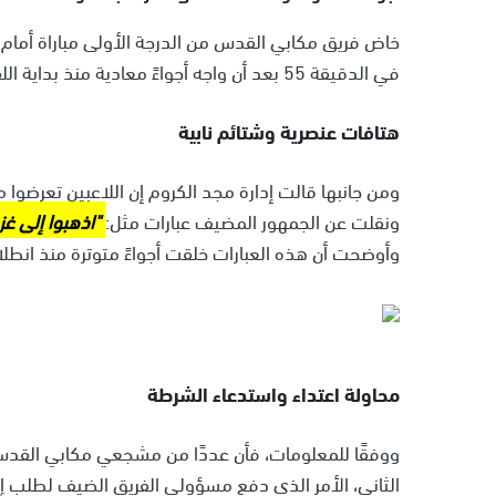
خاض فريق
مكابي القدس
من الدرجة الأولى مباراة أمام
في الدقيقة 55 بعد أن واجه أجواءً معادية منذ بداية اللقاء.
هتافات عنصرية وشتائم نابية
ومن جانبها قالت إدارة مجد الكروم إن اللاعبين تعرضوا
ونقلت عن الجمهور المضيف عبارات مثل:
"اذهبوا إلى غز
وأوضحت أن هذه العبارات خلقت أجواءً متوترة منذ انطلاق
محاولة اعتداء واستدعاء الشرطة
ووفقًا للمعلومات، فأن عددًا من مشجعي مكابي القدس 
الثاني، الأمر الذي دفع مسؤولي الفريق الضيف لطلب إيق