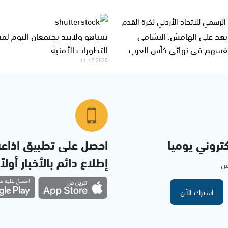
 يعد على الهامش: النشامى
نتنياهو ولابيد يجتمعان اليوم لم
نفسهم في نهائي كأس العرب
التطورات الأمنية
11.12.2025
تروني يوميا
احصل على تطبيق اذاع
إطلاع دائم بالأخبار أولاً
مس
اشترك الآن