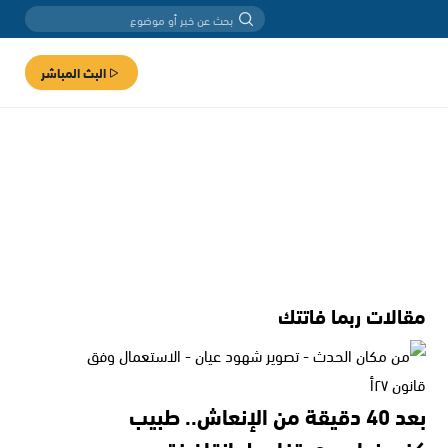
البث المباشر
مقالات ربما فاتتك
بعد 40 دقيقة من الإنعاش.. طبيب
كفرمندا يروي تفاصيل إنقاذ فتى