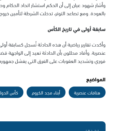
وأشار شهود عيان إلى أن الحكم استشار اتحاد الحكام وط
بالعودة. ومع تصاعد التوتر، تدخلت الشرطة لتأمين خروج 
سابقة أولى في تاريخ الكأس
وأكدت تقارير رياضية أن هذه الحادثة تُسجل كسابقة أو
عنصرية. وأفاد محللون بأن الحادثة تعيد إلى الواجهة قض
فوري وتشديد العقوبات على الفرق التي يفشل جمهور
المواضيع
هتافات عنصرية
أبناء مجد الكروم
كأس الدول
إذاعة الشمس