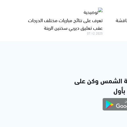
ناقشة
تعرف على نتائج مباريات مختلف الدرجات
عقب تعليق ديربي سخنين الرينة
07.12.2025
ة الشمس وكن على
 بأول