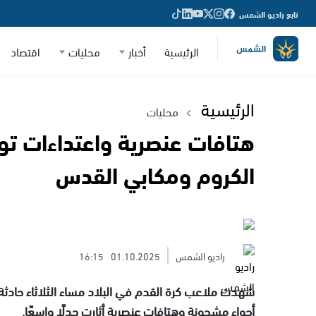
تابع راديو الشمس
الرئيسية
أخبار
محليات
اقتصاد
الرئيسية
محليات
هتافات عنصرية واعتداءات توق
الكروم ومكابي القدس
راديو الشمس
01.10.2025
16:15
شهدت ملاعب كرة القدم في البلاد مساء الثلاثاء حادثة
أجواء مشحونة وهتافات عنصرية أثارت جدلًا واسعًا.