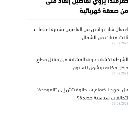
من صعقة كهربائية
اعتقال شاب واثنين من القاصرين بشبهة اغتصاب
ثلاث فتيات من الشمال
29.07.2026
الشرطة تكشف هوية المشتبه في مقتل محامٍ
داخل مكتبه بريشون لتسيون
04.08.2026
هل يمهد انضمام سيجالوفيتش إلى "الموحدة"
لتحالفات سياسية جديدة؟
02.08.2026