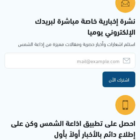
نشرة إخبارية خاصة مباشرة لبريدك
الإلكتروني يوميا
استلم اشعارات وأخبار حصرية ومقالات مميزة من إذاعة الشمس
اشترك الآن
احصل على تطبيق اذاعة الشمس وكن على
إطلاع دائم بالأخبار أولاً بأول