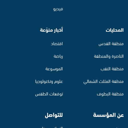
فيديو
المحليات
أخبار منوّعة
منطقة القدس
اقتصاد
الناصرة والمنطقة
رياضة
منطقة النقب
الموسوعة
منطقة المثلث الشمالي
علوم وتكنولوجيا
منطقة البطوف
توقعات الطقس
عن المؤسسة
للتواصل
من نحن
الإعلان معنا