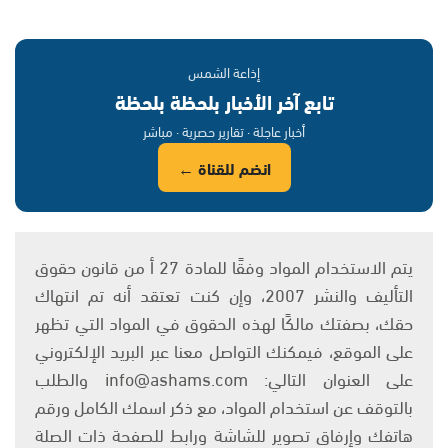
إذاعة الشمس
تابع آخر الأخبار بلحظة بلحظة
أخبار عاجلة · تقارير حصرية · مباشر
انضم للقناة ←
يتم الاستخدام المواد وفقًا للمادة 27 أ من قانون حقوق
التأليف والنشر 2007، وإن كنت تعتقد أنه تم انتهاك
حقك، بصفتك مالكًا لهذه الحقوق في المواد التي تظهر
على الموقع، فيمكنك التواصل معنا عبر البريد الإلكتروني
على العنوان التالي: info@ashams.com والطلب
بالتوقف عن استخدام المواد، مع ذكر اسمك الكامل ورقم
هاتفك وإرفاق تصوير للشاشة ورابط للصفحة ذات الصلة