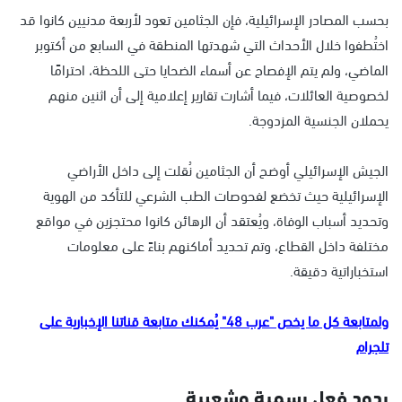
بحسب المصادر الإسرائيلية، فإن الجثامين تعود لأربعة مدنيين كانوا قد
اختُطفوا خلال الأحداث التي شهدتها المنطقة في السابع من أكتوبر
الماضي، ولم يتم الإفصاح عن أسماء الضحايا حتى اللحظة، احترامًا
لخصوصية العائلات، فيما أشارت تقارير إعلامية إلى أن اثنين منهم
يحملان الجنسية المزدوجة.
الجيش الإسرائيلي أوضح أن الجثامين نُقلت إلى داخل الأراضي
الإسرائيلية حيث تخضع لفحوصات الطب الشرعي للتأكد من الهوية
وتحديد أسباب الوفاة، ويُعتقد أن الرهائن كانوا محتجزين في مواقع
مختلفة داخل القطاع، وتم تحديد أماكنهم بناءً على معلومات
استخباراتية دقيقة.
ولمتابعة كل ما يخص "عرب 48" يُمكنك متابعة قناتنا الإخبارية على
تلجرام
ردود فعل رسمية وشعبية