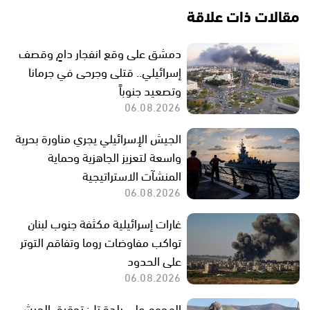
مقالات ذات علاقة
دمشق على وقع انفجار دامٍ وقصف
إسرائيلي.. قتلى وجرحى في جرمانا
وتصعيد جنوباً
06.08.2026
الجيش الإسرائيلي يجري مناورة بحرية
واسعة لتعزيز الجاهزية وحماية
المنشآت الاستراتيجية
06.08.2026
غارات إسرائيلية مكثفة جنوب لبنان
تواكب مفاوضات روما وتفاقم التوتر
على الحدود
06.08.2026
الهجوم على بلدة تل: تحقيق الجيش