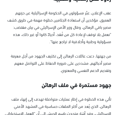
عقب الإعلان، عبّر مسؤولون في الحكومة الإسرائيلية عن حزنهم
العميق، مؤكدين أن استعادة الجثامين خطوة مهمة في طريق كشف
مصير باقي الرهائن، وقال وزير الأمن الإسرائيلي في بيان مقتضب:
"نعمل بلا توقف لإعادة كل من فُقد، أحياءً كانوا أو غير ذلك، هذه
مسؤولية وطنية وأخلاقية لا تراجع عنها".
من جهتها، دعت عائلات الرهائن إلى تكثيف الجهود من أجل معرفة
مصير أحبائهم، مشددين على ضرورة الحفاظ على التواصل معهم
وتقديم الدعم النفسي والمعنوي.
جهود مستمرة في ملف الرهائن
تأتي هذه الخطوة في إطار عمليات متواصلة تهدف إلى إنهاء ملف
الرهائن، الذي يُعد من أكثر الملفات حساسية في المشهد الأمني
الإسرائيلي، وقد أشار متحدث باسم الجيش إلى أن "العمل الاستخباراتي