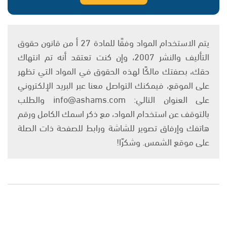
يتم الاستخدام المواد وفقًا للمادة 27 أ من قانون حقوق
التأليف والنشر 2007، وإن كنت تعتقد أنه تم انتهاك
حقك، بصفتك مالكًا لهذه الحقوق في المواد التي تظهر
على الموقع، فيمكنك التواصل معنا عبر البريد الإلكتروني
على العنوان التالي: info@ashams.com والطلب
بالتوقف عن استخدام المواد، مع ذكر اسمك الكامل ورقم
هاتفك وإرفاق تصوير للشاشة ورابط للصفحة ذات الصلة
على موقع الشمس. وشكرًا!