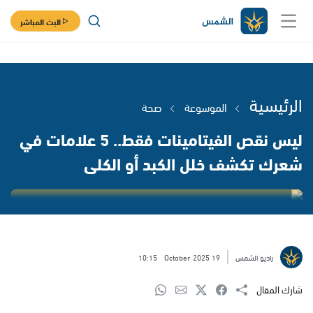
البث المباشر
الرئيسية
الموسوعة
صحة
ليس نقص الفيتامينات فقط.. 5 علامات في
شعرك تكشف خلل الكبد أو الكلى
راديو الشمس
19 October 2025
10:15
شارك المقال