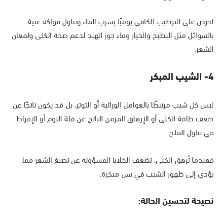
احرص على الترطيب الكافي يوميًا بشرب الماء وتناول فواكه غنية
بالسوائل مثل البطيخ والخيار وماء جوز الهند لدعم صحة الكلى ولمعان
الشعر.
4- الشيب المبكر
ليس كل شيب مرتبطًا بالعوامل الوراثية أو التوتر، بل قد يكون ناتجًا عن
ضعف طاقة الكلى أو الإرهاق المزمن الناتج عن قلة النوم أو الإفراط
في تناول الملح.
فعندما تُرهق الكلى، تضعف الخلايا المسؤولة عن تصبغ الشعر مما
يؤدي إلى ظهور الشيب في سن مبكرة.
نصيحة لتحسين الحالة: