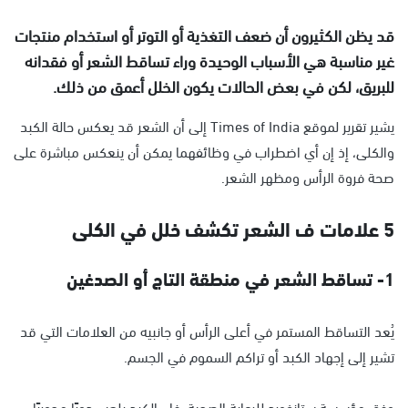
قد يظن الكثيرون أن ضعف التغذية أو التوتر أو استخدام منتجات
غير مناسبة هي الأسباب الوحيدة وراء تساقط الشعر أو فقدانه
للبريق، لكن في بعض الحالات يكون الخلل أعمق من ذلك.
يشير تقرير لموقع Times of India إلى أن الشعر قد يعكس حالة الكبد
والكلى، إذ إن أي اضطراب في وظائفهما يمكن أن ينعكس مباشرة على
صحة فروة الرأس ومظهر الشعر.
5 علامات ف الشعر تكشف خلل في الكلى
1- تساقط الشعر في منطقة التاج أو الصدغين
يُعد التساقط المستمر في أعلى الرأس أو جانبيه من العلامات التي قد
تشير إلى إجهاد الكبد أو تراكم السموم في الجسم.
وفق مؤسسة ستانفورد للرعاية الصحية، فإن الكبد يلعب دورًا محوريًا