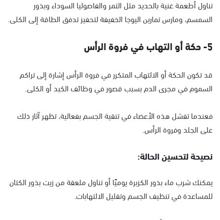
تناول أطعمة غنية بالحديد مثل التمر والفاصوليا السوداء وبذور
السمسم، ومارس تمارين اليوجا الخفيفة لتحفيز تدفق الطاقة إلى الكلى.
5- حكة أو التهاب في فروة الرأس
قد تكون الحكة أو الالتهاب المتكرر في فروة الرأس إشارة إلى تراكم
السموم في مجرى الدم بسبب قصور في وظائف الكبد أو الكلى.
فعندما تفشل هذه الأعضاء في تنقية الجسم بفعالية، تظهر آثار ذلك
على الجلد وفروة الرأس.
نصيحة لتحسين الحالة:
يمكنك شرب ماء بذور الكزبرة يوميًا أو تناول ملعقة من زيت بذور الكتان
للمساعدة في تنظيف الجسم وتقليل الالتهابات.