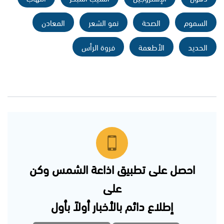
السموم
الصحة
نمو الشعر
المعادن
الحديد
الأطعمة
فروة الرأس
احصل على تطبيق اذاعة الشمس وكن
على
إطلاع دائم بالأخبار أولاً بأول