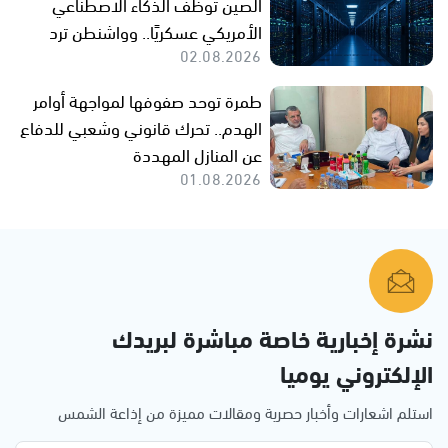
الصين توظف الذكاء الاصطناعي
الأمريكي عسكريًا.. وواشنطن ترد
02.08.2026
طمرة توحد صفوفها لمواجهة أوامر
الهدم.. تحرك قانوني وشعبي للدفاع
عن المنازل المهددة
01.08.2026
نشرة إخبارية خاصة مباشرة لبريدك
الإلكتروني يوميا
استلم اشعارات وأخبار حصرية ومقالات مميزة من إذاعة الشمس