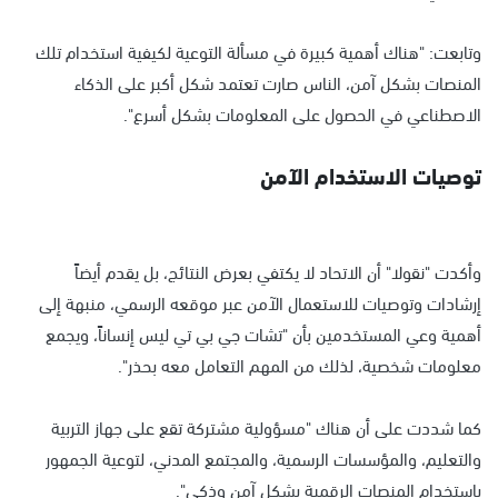
وتابعت: "هناك أهمية كبيرة في مسألة التوعية لكيفية استخدام تلك
المنصات بشكل آمن، الناس صارت تعتمد شكل أكبر على الذكاء
الاصطناعي في الحصول على المعلومات بشكل أسرع".
توصيات الاستخدام الآمن
وأكدت "نقولا" أن الاتحاد لا يكتفي بعرض النتائج، بل يقدم أيضاً
إرشادات وتوصيات للاستعمال الآمن عبر موقعه الرسمي، منبهة إلى
أهمية وعي المستخدمين بأن "تشات جي بي تي ليس إنساناً، ويجمع
معلومات شخصية، لذلك من المهم التعامل معه بحذر".
كما شددت على أن هناك "مسؤولية مشتركة تقع على جهاز التربية
والتعليم، والمؤسسات الرسمية، والمجتمع المدني، لتوعية الجمهور
باستخدام المنصات الرقمية بشكل آمن وذكي".