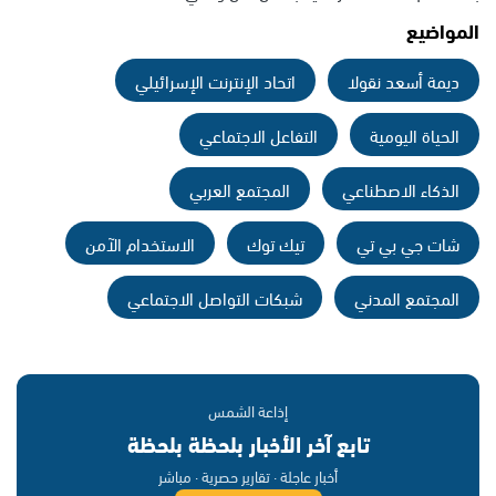
المواضيع
ديمة أسعد نقولا
اتحاد الإنترنت الإسرائيلي
الحياة اليومية
التفاعل الاجتماعي
الذكاء الاصطناعي
المجتمع العربي
شات جي بي تي
تيك توك
الاستخدام الآمن
المجتمع المدني
شبكات التواصل الاجتماعي
إذاعة الشمس
تابع آخر الأخبار بلحظة بلحظة
أخبار عاجلة · تقارير حصرية · مباشر