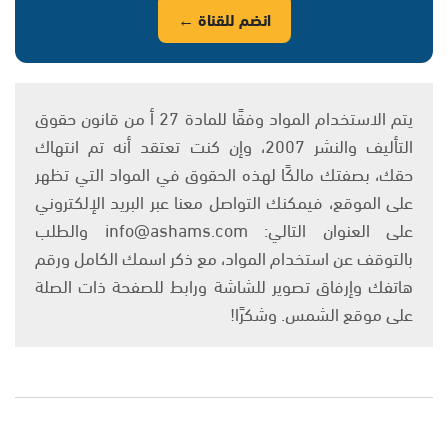
انضم للقناة ←
يتم الاستخدام المواد وفقًا للمادة 27 أ من قانون حقوق
التأليف والنشر 2007، وإن كنت تعتقد أنه تم انتهاك
حقك، بصفتك مالكًا لهذه الحقوق في المواد التي تظهر
على الموقع، فيمكنك التواصل معنا عبر البريد الإلكتروني
على العنوان التالي: info@ashams.com والطلب
بالتوقف عن استخدام المواد، مع ذكر اسمك الكامل ورقم
هاتفك وإرفاق تصوير للشاشة ورابط للصفحة ذات الصلة
على موقع الشمس. وشكرًا!