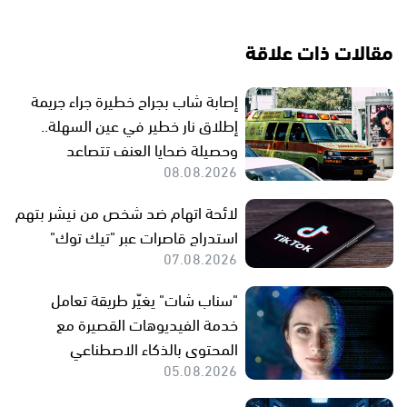
مقالات ذات علاقة
إصابة شاب بجراح خطيرة جراء جريمة
إطلاق نار خطير في عين السهلة..
وحصيلة ضحايا العنف تتصاعد
08.08.2026
لائحة اتهام ضد شخص من نيشر بتهم
استدراج قاصرات عبر "تيك توك"
07.08.2026
"سناب شات" يغيّر طريقة تعامل
خدمة الفيديوهات القصيرة مع
المحتوى بالذكاء الاصطناعي
05.08.2026