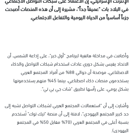
الإنترنت الإسرائيلي، إن الاعتماد على شبكات التواصل الاجتماعي
في البلاد بات "عميقاً جداً"، مشيرة إلى أن هذه المنصات أصبحت
جزءاً أساسياً من الحياة اليومية والتفاعل الاجتماعي.
وأضافت في مداخلة هاتفية لبرنامج "أول خبر"، على إذاعة الشمس، أن
الاتحاد يقيس بشكل دوري عادات استخدام شبكات التواصل والذكاء
الاصطناعي، موضحة أن حوالي 88% من أفراد المجتمع العربي
يستخدمون منصات ذكاء اصطناعي، بينما 45% منهم يستخدمونها
بشكل يومي، على رأسها تطبيق "شات جي بي تي".
وأشارت إلى أن "استعمالات المجتمع العربي لشبكات التواصل تشبه إلى
حد كبير المجتمع اليهودي"، لافتة إلى أن منصة "تيك توك" تُستخدم
بنسبة أعلى في المجتمع العربي (70% مقابل 50% في المجتمع
اليهودي).