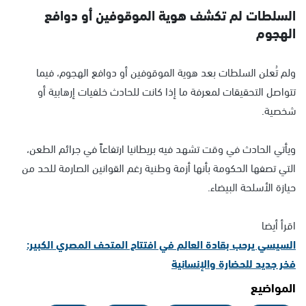
السلطات لم تكشف هوية الموقوفين أو دوافع
الهجوم
ولم تُعلن السلطات بعد هوية الموقوفين أو دوافع الهجوم، فيما
تتواصل التحقيقات لمعرفة ما إذا كانت للحادث خلفيات إرهابية أو
شخصية.
ويأتي الحادث في وقت تشهد فيه بريطانيا ارتفاعاً في جرائم الطعن،
التي تصفها الحكومة بأنها أزمة وطنية رغم القوانين الصارمة للحد من
حيازة الأسلحة البيضاء.
اقرأ أيضا
السيسي يرحب بقادة العالم في افتتاح المتحف المصري الكبير:
فخر جديد للحضارة والإنسانية
المواضيع