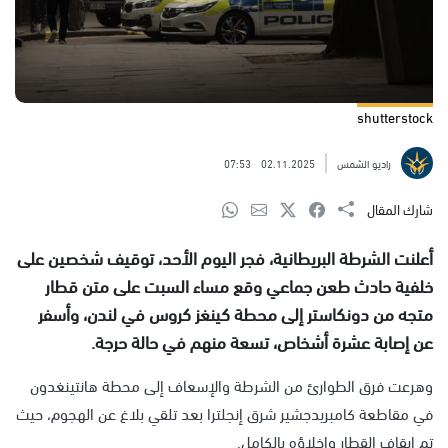
shutterstock
راديو الشمس
02.11.2025
07:53
شارك المقال
أعلنت الشرطة البريطانية، فجر اليوم الأحد، توقيف شخصين على
خلفية حادث طعن جماعي وقع مساء السبت على متن قطار
متجه من دونكاستر إلى محطة كينغز كروس في لندن، وأسفر
عن إصابة عشرة أشخاص، تسعة منهم في حالة حرجة.
وهرعت فرق الطوارئ من الشرطة والإسعاف إلى محطة هانتينغدون
في مقاطعة كامبريدجشير شرق إنجلترا بعد تلقي بلاغ عن الهجوم، حيث
تم إيقاف القطار وإخلاؤه بالكامل.