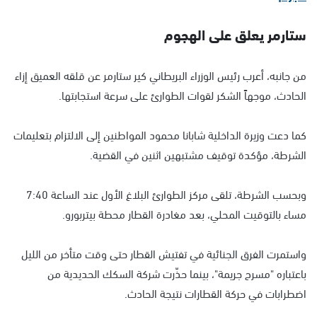
ستارمر يعلق على الهجوم
من جانبه، أعرب رئيس الوزراء البريطاني كير ستارمر عن قلقه العميق إزاء
الحادث، موجهاً الشكر لقوات الطوارئ على سرعة استجابتها.
كما دعت وزيرة الداخلية شابانا محمود المواطنين إلى الالتزام بتعليمات
الشرطة، مؤكدة توقيف مشتبهين اثنين في القضية.
وبحسب الشرطة، تلقى مركز الطوارئ البلاغ الأول عند الساعة 7:40
مساء بالتوقيت المحلي، بعد مغادرة القطار محطة بيتربورو.
واستمرت الفرق الجنائية في تفتيش القطار حتى وقت متأخر من الليل
باعتباره "مسرح جريمة"، بينما حذّرت شركة السكك الحديدية من
اضطرابات في حركة القطارات نتيجة الحادث.