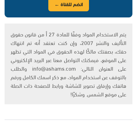
انضم للقناة ←
يتم الاستخدام المواد وفقًا للمادة 27 أ من قانون حقوق
التأليف والنشر 2007، وإن كنت تعتقد أنه تم انتهاك
حقك، بصفتك مالكًا لهذه الحقوق في المواد التي تظهر
على الموقع، فيمكنك التواصل معنا عبر البريد الإلكتروني
على العنوان التالي: info@ashams.com والطلب
بالتوقف عن استخدام المواد، مع ذكر اسمك الكامل ورقم
هاتفك وإرفاق تصوير للشاشة ورابط للصفحة ذات الصلة
على موقع الشمس. وشكرًا!