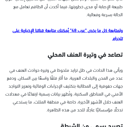
طبيعة الإصابة أو مدى خطورتها، فيما أكدت أن الطاقم تعامل مع
الحالة بسرعة وفعالية.
ولمتابعة كل ما يخص "عرب 48" يُمكنك متابعة قناتنا الإخبارية على
تلجرام
تصاعد في وتيرة العنف المحلي
ويأتي هذا الحادث في ظل تزايد ملحوظ في وتيرة حوادث العنف في
عدد من المدن والبلدات العربية، ما أثار قلقًا واسعًا بين السكان، ودفع
جهات حقوقية إلى المطالبة بتكثيف الإجراءات الوقائية وتعزيز التواجد
الأمني في المناطق السكنية، وتُظهر بيانات رسمية ارتفاعًا في معدلات
العنف خلال الأشهر الأخيرة، خاصة في منطقة المثلث، ما يستدعي
تدخلًا مؤسساتيًا عاجلًا للحد من هذه الظاهرة.
تصريح رسمي من الشرطة