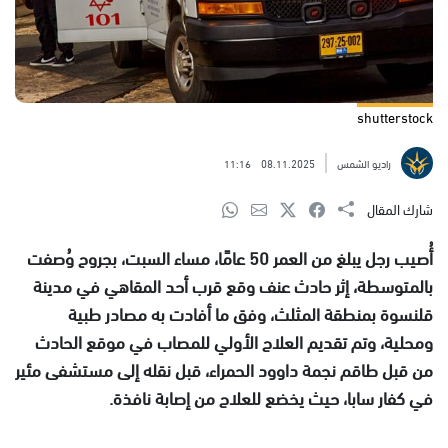
shutterstock
راديو الشمس
08.11.2025
11:16
شارك المقال
أُصيب رجل يبلغ من العمر 50 عامًا، مساء السبت، بجروح وُصفت
بالمتوسطة، إثر حادث عنف وقع قرب أحد المقاهي في مدينة
قلنسوة بمنطقة المثلث، وفق ما أفادت به مصادر طبية
ومحلية، وتم تقديم العلاج الأولي للمصاب في موقع الحادث
من قبل طاقم نجمة داوود الحمراء، قبل نقله إلى مستشفى مئير
في كفار سابا، حيث يخضع للعلاج من إصابة نافذة.