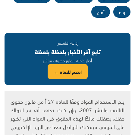
ردع
أمان
إذاعة الشمس
تابع آخر الأخبار بلحظة بلحظة
أخبار عاجلة · تقارير حصرية · مباشر
انضم للقناة ←
يتم الاستخدام المواد وفقًا للمادة 27 أ من قانون حقوق
التأليف والنشر 2007، وإن كنت تعتقد أنه تم انتهاك
حقك، بصفتك مالكًا لهذه الحقوق في المواد التي تظهر
على الموقع، فيمكنك التواصل معنا عبر البريد الإلكتروني
على العنوان التالي: info@ashams.com والطلب