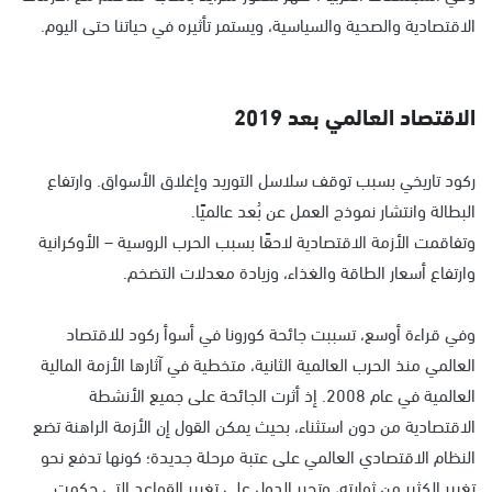
الاقتصادية والصحية والسياسية، ويستمر تأثيره في حياتنا حتى اليوم.
الاقتصاد العالمي بعد 2019
ركود تاريخي بسبب توقف سلاسل التوريد وإغلاق الأسواق. وارتفاع
البطالة وانتشار نموذج العمل عن بُعد عالميًا.
وتفاقمت الأزمة الاقتصادية لاحقًا بسبب الحرب الروسية – الأوكرانية
وارتفاع أسعار الطاقة والغذاء، وزيادة معدلات التضخم.
وفي قراءة أوسع، تسببت جائحة كورونا في أسوأ ركود للاقتصاد
العالمي منذ الحرب العالمية الثانية، متخطية في آثارها الأزمة المالية
العالمية في عام 2008. إذ أثرت الجائحة على جميع الأنشطة
الاقتصادية من دون استثناء، بحيث يمكن القول إن الأزمة الراهنة تضع
النظام الاقتصادي العالمي على عتبة مرحلة جديدة؛ كونها تدفع نحو
تغيير الكثير من ثوابته، وتجبر الدول على تغيير القواعد التي حكمت