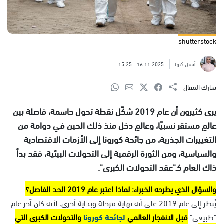
shutterstock
أسيل كبها
16.11.2025
15:25
شارك المقال
يرى كثيرون أن عام 2019 شكّل نقطة تحول حاسمة، فاصلة بين
عالمٍ مستقر نسبيًا، وعالمٍ دخل منذ ذلك الحين في دوامة من
التغييرات الجذرية، من جائحة كورونا إلى الأزمات الاقتصادية
والسياسية، ومن الثورة الرقمية إلى التحولات البيئية، فقد بدأ
ذاك العام كـ"عقد التحولات الكبرى".
والسؤال الذي يطرحه الخبراء: لماذا اعتبر عام 2019 الحد الفاصل؟
يُنظر إلى عام 2019 على أنه نهاية مرحلة وبداية أخرى، لأنه كان آخر عام
"طبيعي"
قبل الانفجار العالمي
لجائحة كورونا
والتحولات الكبرى التي