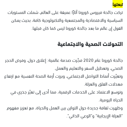
تبعتها
.
تركت جائحة فيروس كورونا آثارًا عميقة على العالم، شملت المستويات
السياسية والاقتصادية والمجتمعية والتكنولوجية كافة، بحيث يمكن
القول إن عالم ما بعد جائحة كورونا ليس كما كان قبلها.
التحولات الصحية والاجتماعية
جائحة كورونا عام 2020 فجّرت صدمة عالمية: إغلاق دول، وفرض الحجر
الصحي، وتعطيل السفر والتعليم والعمل.
وتغيّرت أنماط التواصل الاجتماعي، وبرزت أزمة الصحة النفسية مع ارتفاع
معدلات القلق والعزلة.
وتوسع الاعتماد على الخدمات الرقمية، مما أدى إلى تغيّر جذري في
الحياة اليومية.
وظهرت ثقافة جديدة حول التوازن بين العمل والحياة، مع تعزيز مفهوم
"العزلة الإيجابية" و"الوعي الذاتي".