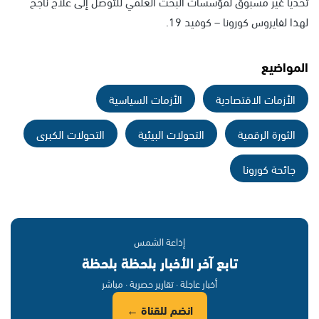
تحديا غير مسبوق لمؤسسات البحث العلمي للتوصل إلى علاج ناجح
لهذا لفايروس كورونا – كوفيد 19.
المواضيع
الأزمات الاقتصادية
الأزمات السياسية
الثورة الرقمية
التحولات البيئية
التحولات الكبرى
جائحة كورونا
إذاعة الشمس
تابع آخر الأخبار بلحظة بلحظة
أخبار عاجلة · تقارير حصرية · مباشر
انضم للقناة ←