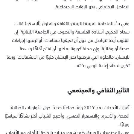
التواصل الاجتماعي تعزز الروابط الاجتماعية.
وفي بثّ للمنظمة العربية للتربية والثقافة والعلوم (أليسكو) قالت
سعاد الحكيم، أستاذة الفلسفة والتصوف في الجامعة اللبنانية، إن
القلوب أيضًا تتواصل من دون أن تعيقها مسافات، أو ترهبها إجراءات
صحية أو وقائية، وإن محنة كورونا يمكنها أن تفتح آفاقًا واسعة
للإنسان. فالخلوة التي فرضتها تحرر الإنسان كثيرًا من الانشغالات، وربما
تكون لحظة إعادة الوعي بذاته.
التأثير الثقافي والمجتمعي
أفرزت الأحداث بعد 2019 وعيًا جماعيًا جديدًا حول الأولويات الحياتية:
الصحة، والأسرة، والاستقرار النفسي. وأصبح الشباب أكثر نشاطًا سياسيًا
وبيئيًا.
وفي المجتمعات العربية، ظهر شعور متزايد بالحاجة للتأقلم مع الأزمات