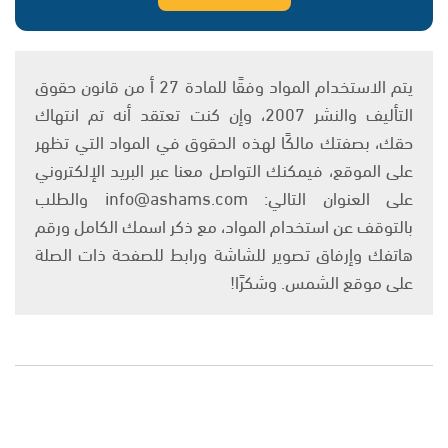
يتم الاستخدام المواد وفقًا للمادة 27 أ من قانون حقوق
التأليف والنشر 2007، وإن كنت تعتقد أنه تم انتهاك
حقك، بصفتك مالكًا لهذه الحقوق في المواد التي تظهر
على الموقع، فيمكنك التواصل معنا عبر البريد الإلكتروني
على العنوان التالي: info@ashams.com والطلب
بالتوقف عن استخدام المواد، مع ذكر اسمك الكامل ورقم
هاتفك وإرفاق تصوير للشاشة ورابط للصفحة ذات الصلة
على موقع الشمس. وشكرًا!