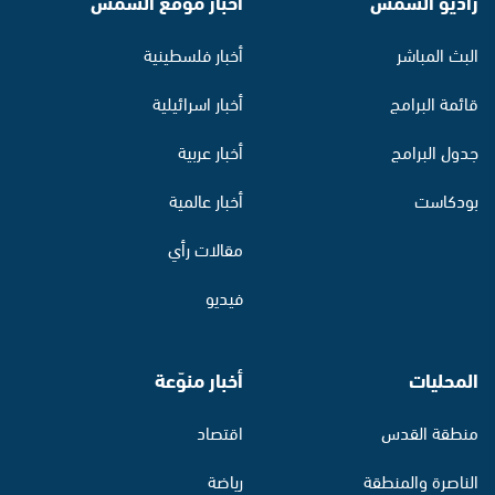
راديو الشمس
أخبار موقع الشمس
البث المباشر
أخبار فلسطينية
قائمة البرامج
أخبار اسرائيلية
جدول البرامج
أخبار عربية
بودكاست
أخبار عالمية
مقالات رأي
فيديو
المحليات
أخبار منوّعة
منطقة القدس
اقتصاد
الناصرة والمنطقة
رياضة