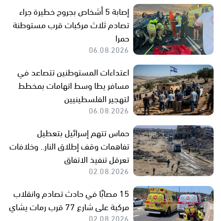
إصابة 5 أشخاص بجروح خطيرة جراء
تصادم ثلاث مركبات قرب مستوطنة
حمرا
06.08.2026
اعتداءات المستوطنين تتصاعد في
مسافر يطا وسط اتهامات بمخطط
لتهجير الفلسطينيين
06.08.2026
حماس تتهم إسرائيل بتعطيل
تفاهمات وقف إطلاق النار.. وخلافات
تعرقل تنفيذ الاتفاق
02.08.2026
15 مصابًا في حادث تصادم وانقلاب
مركبة على شارع 77 قرب رمات يشاي
02.08.2026