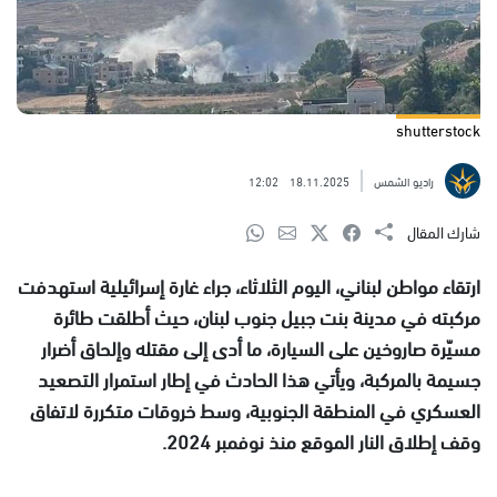
shutterstock
راديو الشمس
18.11.2025
12:02
شارك المقال
ارتقاء مواطن لبناني، اليوم الثلاثاء، جراء غارة إسرائيلية استهدفت
مركبته في مدينة بنت جبيل جنوب لبنان، حيث أطلقت طائرة
مسيّرة صاروخين على السيارة، ما أدى إلى مقتله وإلحاق أضرار
جسيمة بالمركبة، ويأتي هذا الحادث في إطار استمرار التصعيد
العسكري في المنطقة الجنوبية، وسط خروقات متكررة لاتفاق
وقف إطلاق النار الموقع منذ نوفمبر 2024.