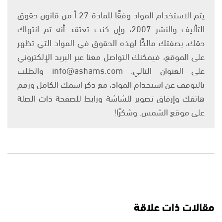
يتم الاستخدام المواد وفقًا للمادة 27 أ من قانون حقوق
التأليف والنشر 2007، وإن كنت تعتقد أنه تم انتهاك
حقك، بصفتك مالكًا لهذه الحقوق في المواد التي تظهر
على الموقع، فيمكنك التواصل معنا عبر البريد الإلكتروني
على العنوان التالي: info@ashams.com والطلب
بالتوقف عن استخدام المواد، مع ذكر اسمك الكامل ورقم
هاتفك وإرفاق تصوير للشاشة ورابط للصفحة ذات الصلة
على موقع الشمس. وشكرًا!
مقالات ذات علاقة