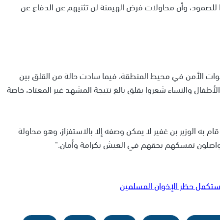
ًا للصمود، وأن محاولات فرض الهيمنة لن تثنيهم عن الدفاع عن
وات الأمن في محيط المنطقة، فيما سادت حالة من القلق بين
أطفال والنساء شعروا بقلق بالغ نتيجة المشهد غير المعتاد، خاصة
ام به الوزير بن غفير لا يمكن وصفه إلا بالاستفزاز، وهو محاولة
سيواصلون تمسكهم بحقهم في العيش بكرامة وأمان."
ستكمل حظر الإخوان المسلمين