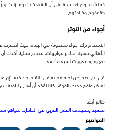
كما شدد وجهاء البلدة على أن اللقية كانت وما زالت رمز
حقوقهم وكرامتهم.
أجواء من التوتر
الاقتحام ترك أجواء مشحونة في البلدة، حيث انتشرت ق
الأهالي خشية اندلاع مواجهات، مصادر محلية أكدت أن ال
مع وجود تعزيزات أمنية مكثفة.
في بيان صدر عن لجنة محلية في اللقية، جاء فيه: "إن ما ق
لفرض واقع جديد بالقوة، لكننا نؤكد أن أهالي اللقية 
طالع أيضًا:
تصعيد يستهدف العمل العربي في الداخل.. نتنياهو سن
المواضيع