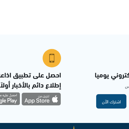
تروني يوميا
احصل على تطبيق اذاع
إطلاع دائم بالأخبار أولاً
مس
اشترك الآن