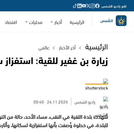
تابع راديو الشمس
الرئيسية
أخبار
محليات
اقتصاد
الرئيسية
آخر الأخبار
عالمي
زيارة بن غفير للقية: استفزا
shutterstock
راديو الشمس
24.11.2025
00:40
شهدت بلدة اللقية في النقب، مساء الأحد، حالة من التوتر
للبلدة، في خطوة وُصفت بأنها استفزازية لسكانها، وأثا