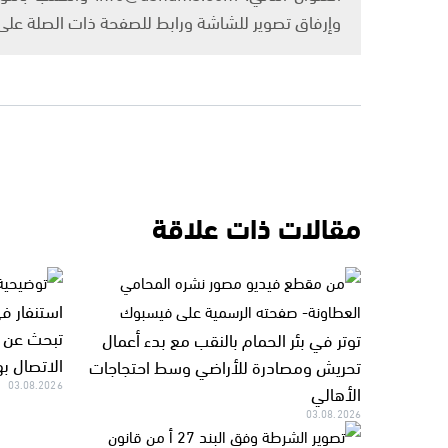
وإرفاق تصوير للشاشة ورابط للصفحة ذات الصلة عل
مقالات ذات علاقة
استنفار ف
تبحث عن أ
توتر في بئر الحمام بالنقب مع بدء أعمال
الاتصال ب
تحريش ومصادرة للأراضي وسط احتجاجات
03.08.2026
الأهالي
03.08.2026