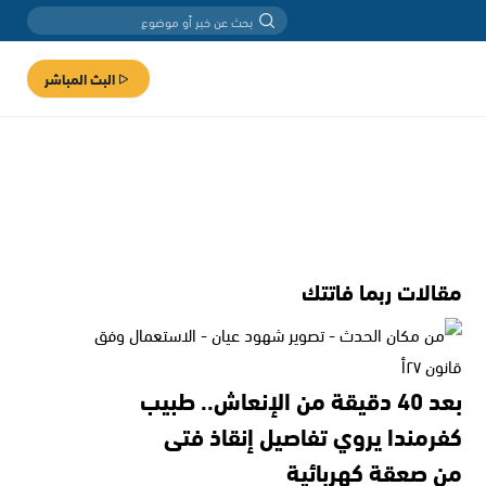
البث المباشر
مقالات ربما فاتتك
بعد 40 دقيقة من الإنعاش.. طبيب
كفرمندا يروي تفاصيل إنقاذ فتى
من صعقة كهربائية