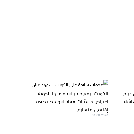
كراج
الكويت ترفع جاهزية دفاعاتها الجوية..
عاشه
اعتراض مسيّرات معادية وسط تصعيد
إقليمي متسارع
01.08.2026