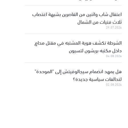
اعتقال شاب واثنين من القاصرين بشبهة اغتصاب
ثلاث فتيات من الشمال
29.07.2026
الشرطة تكشف هوية المشتبه في مقتل محامٍ
داخل مكتبه بريشون لتسيون
04.08.2026
هل يمهد انضمام سيجالوفيتش إلى "الموحدة"
لتحالفات سياسية جديدة؟
02.08.2026