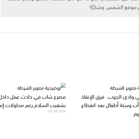
ى موقع الشمس. وشكرًا!
ي وادي الجوب.. فرق الإنقاذ
مصرع شاب في حادث عمل داخل 
ب وستة أطفال بعد انقطاع
بشقيب السلام رغم محاولات إن
هم
03.08.2026