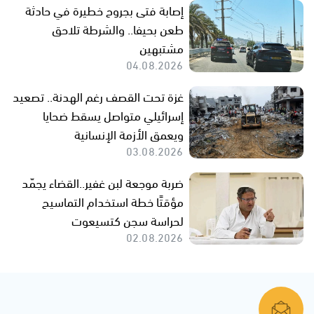
إصابة فتى بجروح خطيرة في حادثة
طعن بحيفا.. والشرطة تلاحق
مشتبهين
04.08.2026
غزة تحت القصف رغم الهدنة.. تصعيد
إسرائيلي متواصل يسقط ضحايا
ويعمق الأزمة الإنسانية
03.08.2026
ضربة موجعة لبن غفير..القضاء يجمّد
مؤقتًا خطة استخدام التماسيح
لحراسة سجن كتسيعوت
02.08.2026