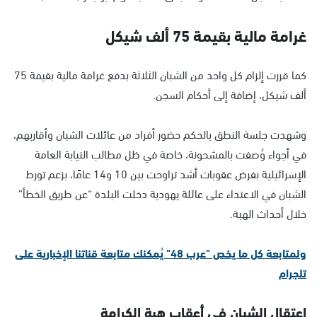
غرامة مالية بقيمة 75 ألف شيكل
كما قررت إلزام كل واحد من الشبان الثلاثة بدفع غرامة مالية بقيمة 75
ألف شيكل، إضافة إلى أحكام السجن.
وشهدت جلسة النطق بالحكم حضور أفراد من عائلات الشبان وأقاربهم،
في أجواء وُصفت بالمشحونة، خاصة في ظل مطالب النيابة العامة
الإسرائيلية بفرض عقوبات أشد تراوحت بين 10 و14 عامًا، بزعم تورط
الشبان في الاعتداء على عائلة يهودية دخلت البلدة “عن طريق الخطأ”
خلال أحداث الهبة.
ولمتابعة كل ما يخص "عرب 48" يُمكنك متابعة قناتنا الإخبارية على
تلجرام
اعتقال الشبان في أعقاب هبة الكرامة