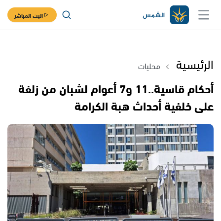
البث المباشر
الرئيسية
محليات
أحكام قاسية..11 و7 أعوام لشبان من زلفة
على خلفية أحداث هبة الكرامة