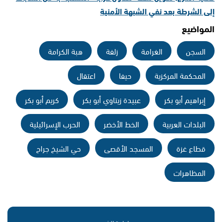
إلى الشرطة بعد نفي الشبهة الأمنية
المواضيع
السجن
الغرامة
زلفة
هبة الكرامة
المحكمة المركزية
حيفا
اعتقال
إبراهيم أبو بكر
عبيدة زيتاوي أبو بكر
كريم أبو بكر
البلدات العربية
الخط الأخضر
الحرب الإسرائيلية
قطاع غزة
المسجد الأقصى
حي الشيخ جراح
المظاهرات