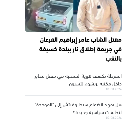
مقتل الشاب عامر إبراهيم القرعان
في جريمة إطلاق نار ببلدة كسيفة
بالنقب
الشرطة تكشف هوية المشتبه في مقتل محامٍ
داخل مكتبه بريشون لتسيون
04.08.2026
هل يمهد انضمام سيجالوفيتش إلى "الموحدة"
لتحالفات سياسية جديدة؟
02.08.2026