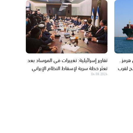
رمز..
تقارير إسرائيلية: تغييرات في الموساد بعد
ّح لقرب
تعثر خطة سرية لإسقاط النظام الإيراني
06.08.2026