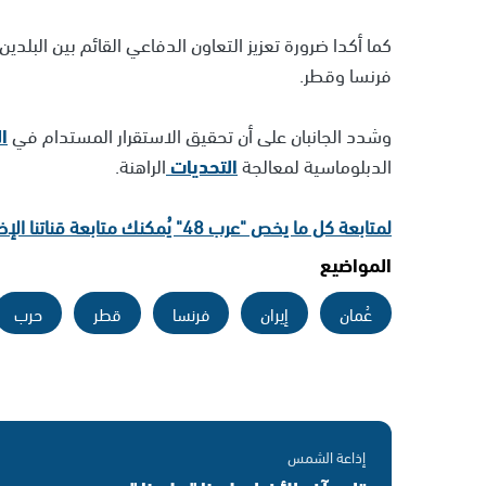
كما أكدا ضرورة تعزيز التعاون الدفاعي القائم بين البلدي
فرنسا وقطر.
وشدد الجانبان على أن تحقيق الاستقرار المستدام في
ا
الدبلوماسية لمعالجة
التحديات
الراهنة.
لمتابعة كل ما يخص "عرب 48" يُمكنك متابعة قناتنا الإخبارية على تلجرام
المواضيع
عُمان
إيران
فرنسا
قطر
حرب
إذاعة الشمس