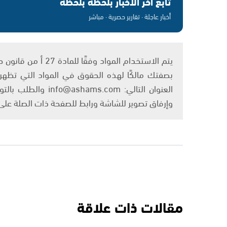
تابع آخر الأخبار بلحظة بلحظة
أخبار عاجلة · تقارير حصرية · مباشر
بصفتك مالكًا لهذه الحقوق في المواد التي تظهر ع
العنوان التالي: om
وإرفاق تصوير للشاشة ورابط للصفحة ذات الصلة عل
مقالات ذات علاقة