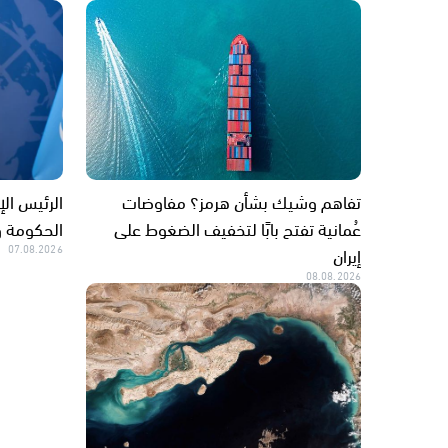
تفاهم وشيك بشأن هرمز؟ مفاوضات
الرئيس ال
عُمانية تفتح بابًا لتخفيف الضغوط على
الحكومة و
إيران
07.08.2026
08.08.2026