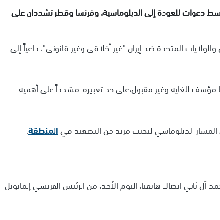
نية وسط دعوات للعودة إلى الدبلوماسية، وفرنسا وقطر تشددان على
ل والولايات المتحدة ضد إيران "غير أخلاقي وغير قانوني"، داعياً إلى
ها مؤسف للغاية وغير مقبول،على حد تعبيره، مشدداً على أهمية
لى المسار الدبلوماسي لتجنب مزيد من التصعيد في
المنطقة
.
 آل ثاني اتصالاً هاتفياً، اليوم الأحد، من الرئيس الفرنسي إيمانويل