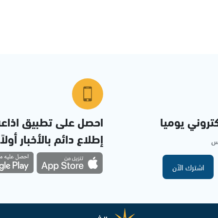
تروني يوميا
احصل على تطبيق اذاع
إطلاع دائم بالأخبار أولاً
مس
اشترك الآن