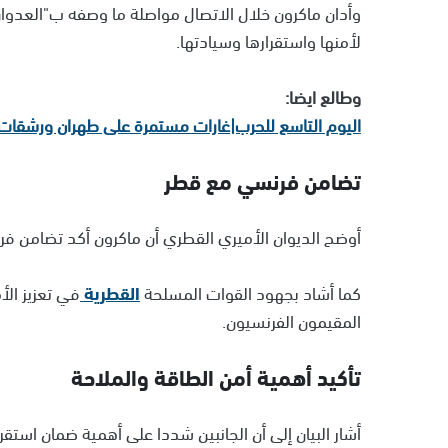
وأدان ماكرون خلال الاتصال مواصلة ما وصفه ب"العدوا
لأمنها واستقرارها وسيادتها.
وطالع ايضا:
اليوم التاسع للحرب|غارات مستمرة على طهران ورشقات صار
تضامن فرنسي مع قطر
أوضح الديوان الأميري القطري أن ماكرون أكد تضامن فرن
كما أشاد بجهود القوات المسلحة
القطرية
في تعزيز الأ
المقيمون الفرنسيون.
تأكيد أهمية أمن الطاقة والملاحة
أشار البيان إلى أن الجانبين شددا على أهمية ضمان استقر