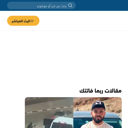
البث المباشر
مقالات ربما فاتتك