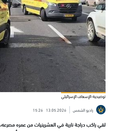
توضيحية-الإسعاف الإسرائيلي
راديو الشمس
13.05.2026
15:26
لقي راكب دراجة نارية في العشرينيات من عمره مصرعه، 