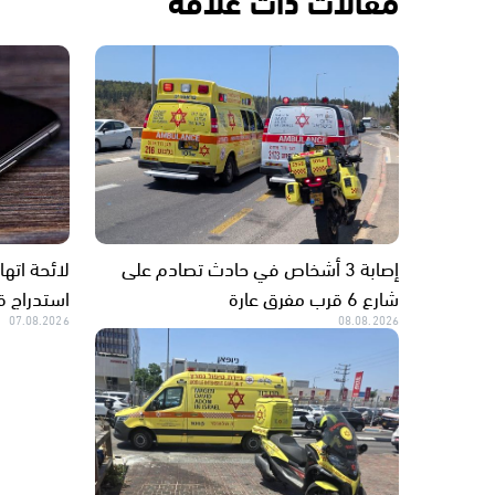
مقالات ذات علاقة
إصابة 3 أشخاص في حادث تصادم على
لائحة ات
شارع 6 قرب مفرق عارة
استدراج ق
07.08.2026
08.08.2026