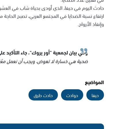
حادث اليوم في حيفا، الذي أودى بحياة شاب في العشري
ارتفاع نسبة الضحايا في المجتمع العربي، تصبح الحاجة 
وإنقاذ الأرواح.
وفي بيان لجمعية "أور يروك"، جاء التأكيد عل
ضحية هي خسارة لا تعوض، ويجب أن نعمل معًا من
المواضيع
حيفا
حوادث
حادث طرق