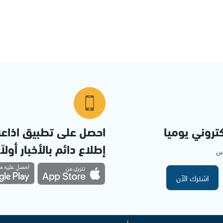
تروني يوميا
احصل على تطبيق اذاع
إطلاع دائم بالأخبار أولاً
مس
اشترك الآن