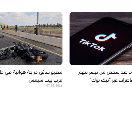
هام ضد شخص من نيشر بتهم
مصرع سائق دراجة هوائية في حا
اصرات عبر "تيك توك"
قرب بيت شيمش
07.08.2026