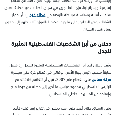
إقليمية وإسرائيلية، فإن اللقاء جرى في سياق اتصالات غير معلنة تتعلق
بملفات أمنية وسياسية مرتبطة بالوضع في
قطاع غزة
، إلا أن جهاز
الشاباك رفض التعليق على ما ورد، مكتفياً بالقول: “لا نتطرق إلى جدول
عمل رئيس الجهاز”.
دحلان من أبرز الشخصيات الفلسطينية المثيرة
للجدل
ويُعد دحلان أحد أبرز الشخصيات الفلسطينية المثيرة للجدل، إذ شغل
سابقاً منصب رئيس جهاز الأمن الوقائي في قطاع غزة حتى سيطرة
حركة حماس
على القطاع عام 2007، قبل أن تتفاقم خلافاته مع
الرئيس الفلسطيني محمود عباس، ما أدى إلى فصله من حركة فتح
وإبعاده عن المشهد الداخلي الفلسطيني.
وفي السياق ذاته، أعيد طرح اسم دحلان في تقارير إسرائيلية كأحد
الأسماء المحتملة لإدارة قطاع غزة في مرحلة ما بعد الحرب، غير أن