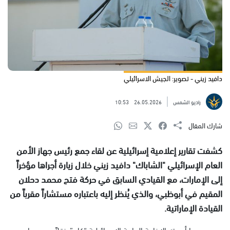
دافيد زيني - تصوير: الجيش الاسرائيلي
راديو الشمس
26.05.2026
10:53
شارك المقال
كشفت تقارير إعلامية إسرائيلية عن لقاء جمع رئيس جهاز الأمن
العام الإسرائيلي "الشاباك" دافيد زيني خلال زيارة أجراها مؤخراً
إلى الإمارات، مع القيادي السابق في حركة فتح محمد دحلان
المقيم في أبوظبي، والذي يُنظر إليه باعتباره مستشاراً مقرباً من
القيادة الإماراتية.
وبحسب ما أوردته الإذاعة العامة الإسرائيلية “كان”، نقلاً عن مصادر