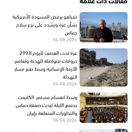
مقالات ذات علاقة
نتنياهو يرفض المسودة الأميركية
بشأن غزة ويشدد على نزع سلاح
حماس
04.08.2026
غزة تحت القصف لليوم الـ299..
خروقات متواصلة للهدنة وتفاقم
الأزمة الإنسانية وسط تعثر مسار
التهدئة
04.08.2026
وسط انقسام مستمر..الكابينت
يجتمع الليلة لبحث صفقة حماس
والتطورات المتعلقة بإيران
04.08.2026