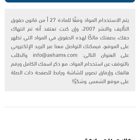
يتم الاستخدام المواد وفقًا للمادة 27 أ من قانون حقوق
التأليف والنشر 2007، وإن كنت تعتقد أنه تم انتهاك
حقك، بصفتك مالكًا لهذه الحقوق في المواد التي تظهر
على الموقع، فيمكنك التواصل معنا عبر البريد الإلكتروني
على العنوان التالي: info@ashams.com والطلب
بالتوقف عن استخدام المواد، مع ذكر اسمك الكامل ورقم
هاتفك وإرفاق تصوير للشاشة ورابط للصفحة ذات الصلة
على موقع الشمس. وشكرًا!