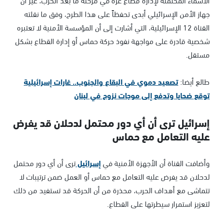
جهاز الأمن الإسرائيلي أبدى تحفظاً على هذا الطرح، وفق ما نقلته
القناة 12 الإسرائيلية، التي أشارت إلى أن المؤسسة الأمنية لا تعتبره
شخصية قادرة على مواجهة نفوذ حركة حماس أو إدارة القطاع بشكل
مستقل.
طالع أيضا:
تصعيد دموي في البقاع والجنوب.. غارات إسرائيلية
توقع ضحايا وتدفع إلى موجات نزوح في لبنان
إسرائيل ترى أن أي دور محتمل لدحلان قد يفرض
عليه التعامل مع حماس
وأضافت القناة أن الأجهزة الأمنية في
إسرائيل
ترى أن أي دور محتمل
لدحلان قد يفرض عليه التعامل مع حماس أو العمل ضمن ترتيبات لا
تتماشى مع أهداف الحرب، محذرة من أن الحركة قد تستفيد من ذلك
لتعزيز استمرار سيطرتها على القطاع.