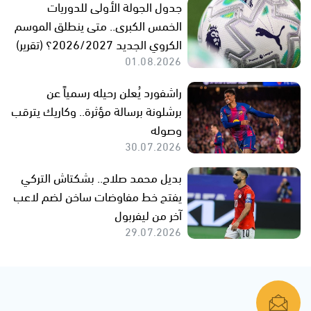
جدول الجولة الأولى للدوريات
الخمس الكبرى.. متى ينطلق الموسم
الكروي الجديد 2026/2027؟ (تقرير)
01.08.2026
راشفورد يُعلن رحيله رسمياً عن
برشلونة برسالة مؤثرة.. وكاريك يترقب
وصوله
30.07.2026
بديل محمد صلاح.. بشكتاش التركي
يفتح خط مفاوضات ساخن لضم لاعب
آخر من ليفربول
29.07.2026