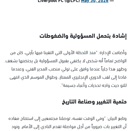
إشادة بتحمل المسؤولية والضغوطات
وأضافت الإدارة: "منذ اللحظة الأولى التي التقينا فيها بآرني، كان من
الواضح تماماً أنه شخص لا يكتفي بقبول المسؤولية بل يحتضنها بشغف.
وظهر هذا جلياً عندما وافق على تولي منصب المدير الفني، وعندما
قادنا إلى لقب الدوري الإنجليزي الممتاز، وطوال الموسم الذي انتهى
للتو حيث واجه تحديات وأعباء جسيمة".
حتمية التغيير وصناعة التاريخ
وتابع البيان: "وفي الوقت نفسه، توصلنا مجتمعين إلى استنتاج مفاده
أن التغيير بات ضرورياً من أجل مواصلة تقدم النادي إلى الأمام. ونود