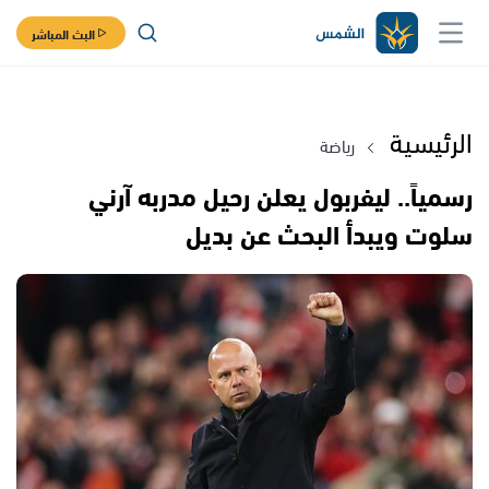
البث المباشر
الرئيسية
رياضة
رسمياً.. ليفربول يعلن رحيل مدربه آرني
سلوت ويبدأ البحث عن بديل