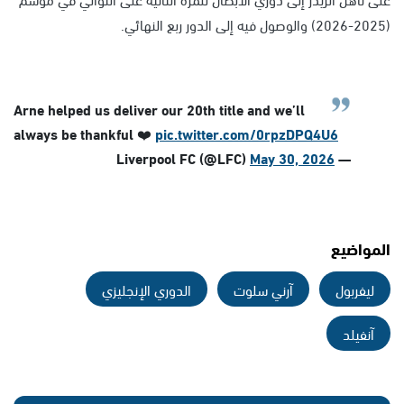
(2025-2026) والوصول فيه إلى الدور ربع النهائي.
Arne helped us deliver our 20th title and we’ll
always be thankful ❤️
pic.twitter.com/0rpzDPQ4U6
May 30, 2026
— Liverpool FC (@LFC)
المواضيع
ليفربول
آرني سلوت
الدوري الإنجليزي
آنفيلد