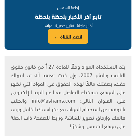
إذاعة الشمس
تابع آخر الأخبار بلحظة بلحظة
أخبار عاجلة · تقارير حصرية · مباشر
انضم للقناة ←
يتم الاستخدام المواد وفقًا للمادة 27 أ من قانون حقوق
التأليف والنشر 2007، وإن كنت تعتقد أنه تم انتهاك
حقك، بصفتك مالكًا لهذه الحقوق في المواد التي تظهر
على الموقع، فيمكنك التواصل معنا عبر البريد الإلكتروني
على العنوان التالي: info@ashams.com والطلب
بالتوقف عن استخدام المواد، مع ذكر اسمك الكامل ورقم
هاتفك وإرفاق تصوير للشاشة ورابط للصفحة ذات الصلة
على موقع الشمس. وشكرًا!