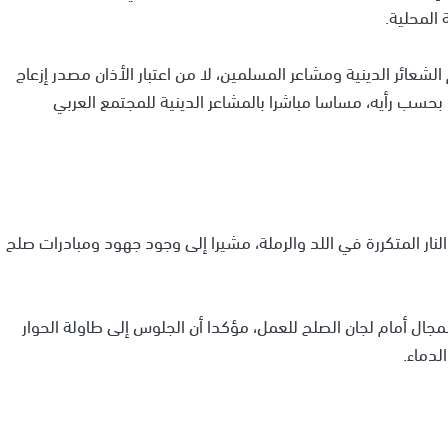
المحلية.
لشعائر الدينية ومشاعر المسلمين، لا من اعتبار الأذان مصدر إزعاج
بحسب رأيه، مساسا مباشرا بالمشاعر الدينية للمجتمع العربي
نار المتكررة في اللد والرملة، مشيرا إلى وجود جهود ومبادرات صلح
لمجال أمام لجان الصلح للعمل، مؤكدا أن الجلوس إلى طاولة الحوار
لدماء.