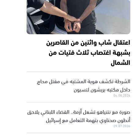
اعتقال شاب واثنين من القاصرين
بشبهة اغتصاب ثلاث فتيات من
الشمال
الشرطة تكشف هوية المشتبه في مقتل محامٍ
داخل مكتبه بريشون لتسيون
04.08.2026
صورة مع نتنياهو تشعل أزمة.. القضاء اللبناني يلاحق
أنطون صحناوي بتهمة التعامل مع إسرائيل
29.07.2026