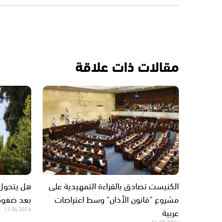
مقالات ذات علاقة
الكنيست تصادق بالقراءة التمهيدية على
هل يتحول 
مشروع "قانون الأذان" وسط اعتراضات
بعد ضغوط
عربية
13.04.2026