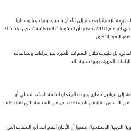
الحكومة الإسرائيلية تنظر إلى الأذان باعتباره رمزا دينيا وحضاريا
يتعارض مع سياساتها المرتبطة بتطبيق قانون القومية الذي أُقر عام 2018، معتبرا أن الحكومات المتعاقبة تسعى منذ ذلك
ور الرموز الأخرى.
حالي، بل ظهرت خلال السنوات الأخيرة عبر إجراءات ومخالفات
ات العربية، بينها مدينة اللد.
 إلى قوانين تتعلق بجودة البيئة أو أنظمة الحكم المحلي أو
كمن في الأساس القانوني المستخدم، بل في السياسة التي تقف خلف
الدينية الإسلامية، معتبرا أن الأذان أصبح أحد أبرز الملفات التي