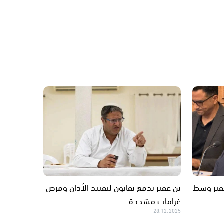
فير وسط
بن غفير يدفع بقانون لتقييد الأذان وفرض
غرامات مشددة
28.12.2025