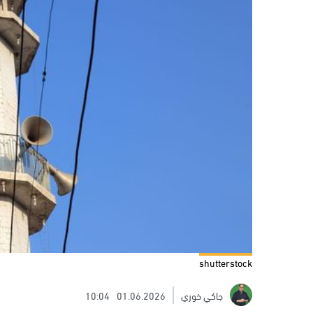
shutterstock
جاكي خوري
01.06.2026
10:04