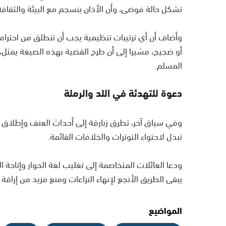
تشكل حالة فوضى، وأن الأذان ينسجم مع البيئة والثقافة 
وأضاف أن أي ترتيبات تنظيمية يجب أن تنطلق من احترام ا
أو ضجيج، مشيرا إلى أن طرح القضية بهذه الصيغة يمثل، 
المسلم.
دعوة للتهدئة في اللد والرملة
وفي سياق آخر، تطرق زبارقة إلى أحداث العنف وإطلاق ال
تبذل لاحتواء التوترات والخلافات القائمة.
ودعا العائلات المتخاصمة إلى تغليب لغة الحوار وإتاحة ا
يبقى الطريق الأنجع لإنهاء النزاعات ومنع مزيد من إراقة ا
المواضيع