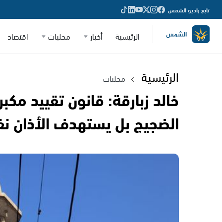
تابع راديو الشمس
الرئيسية
أخبار
محليات
اقتصاد
الرئيسية
محليات
خالد زبارقة: قانون تقييد مكب
الضجيج بل يستهدف الأذان ن