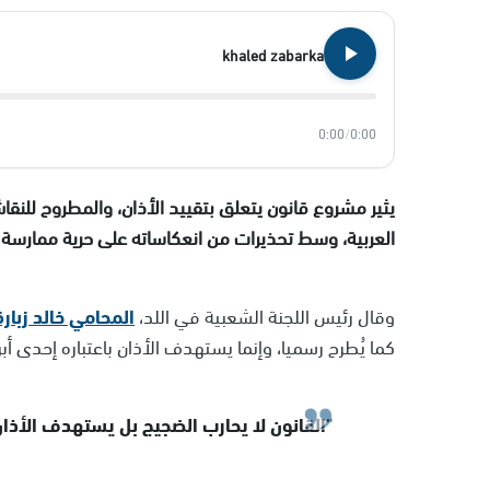
khaled zabarka
0:00
/
0:00
يثير مشروع قانون يتعلق بتقييد الأذان، والمطروح للن
العربية، وسط تحذيرات من انعكاساته على حرية ممارسة الش
وقال رئيس اللجنة الشعبية في اللد،
المحامي خالد زبار
كما يُطرح رسميا، وإنما يستهدف الأذان باعتباره إحدى أبرز
"القانون لا يحارب الضجيج بل يستهدف الأذا