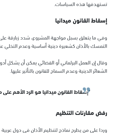
تستهدفها هذه السياسات.
إسقاط القانون ميدانيا
وفي ما يتعلق بسبل مواجهة المشروع، شدد زبارقة على 
التمسك بالأذان كشعيرة دينية أساسية وعدم التخلي عن
وقال إن العمل البرلماني أو القضائي يمكن أن يشكل أدو
الشعائر الدينية وعدم السماح للقانون بالتأثير عليها.
"إسقاط القانون ميدانيا هو الرد الأهم على م
رفض مقارنات التنظيم
وردا على من يطرح نماذج لتنظيم الأذان في دول عربية وإس