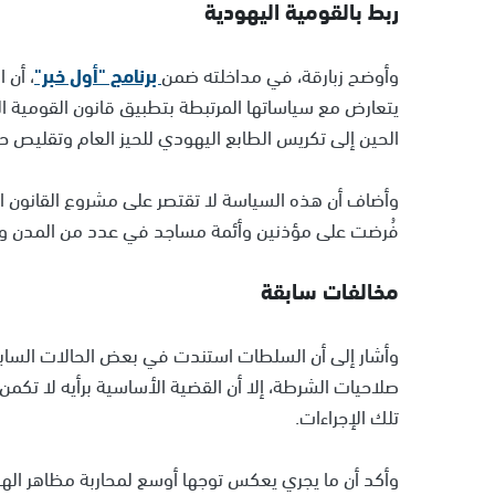
ربط بالقومية اليهودية
وأوضح زبارقة، في مداخلته ضمن
برنامج "أول خبر"
، أن 
الحين إلى تكريس الطابع اليهودي للحيز العام وتقليص حض
وأضاف أن هذه السياسة لا تقتصر على مشروع القانون ال
فُرضت على مؤذنين وأئمة مساجد في عدد من المدن والبلد
مخالفات سابقة
وأشار إلى أن السلطات استندت في بعض الحالات السابقة
صلاحيات الشرطة، إلا أن القضية الأساسية برأيه لا ت
تلك الإجراءات.
وأكد أن ما يجري يعكس توجها أوسع لمحاربة مظاهر الهوية 