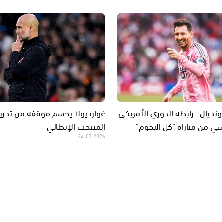
نديال.. رابطة الدوري الأمريكي
غوارديولا يحسم موقفه من تدري
 من مباراة "كل النجوم"
المنتخب الإيطالي
24.07.2026