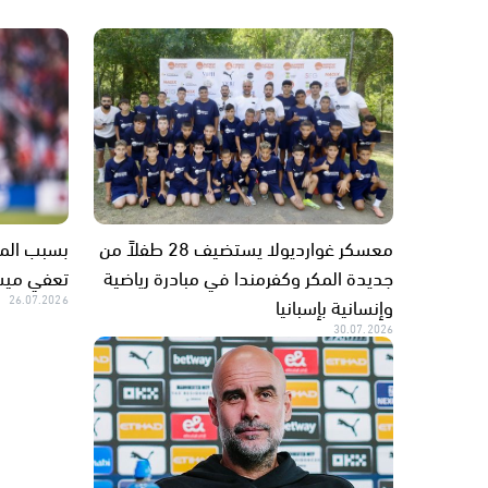
معسكر غوارديولا يستضيف 28 طفلاً من
بسبب المو
جديدة المكر وكفرمندا في مبادرة رياضية
تعفي ميسي
وإنسانية بإسبانيا
26.07.2026
30.07.2026