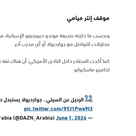
موقف إنتر ميامي
وبحسب ما ذكرته صحيفة موندو ديبورتيفو الإسبانية، فو
محاولات للتواصل مع جوارديولا أو أي مدرب آخر.
كما أكدت المصادر داخل النادي الأمريكي، أن هناك ثقة 
لخافيير ماسكيرانو.
بعد الرحيل عن السيتي.. جوارديولا يستبدل ص
pic.twitter.com/9YJ1Pwe9I3
June 1, 2026
— DAZN Arabia (@DAZN_Arabia)