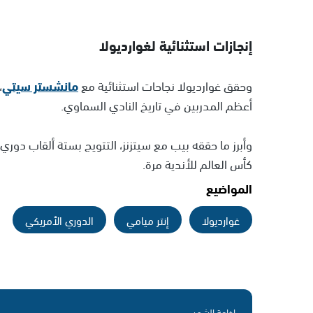
إنجازات استثنائية لغوارديولا
وحقق غوارديولا نجاحات استثنائية مع
مانشستر سيتي
أعظم المدربين في تاريخ النادي السماوي.
وأبرز ما حققه بيب مع سيتزنز، التتويج بستة ألقاب دوري إ
كأس العالم للأندية مرة.
المواضيع
غوارديولا
إنتر ميامي
الدوري الأمريكي
إذاعة الشمس