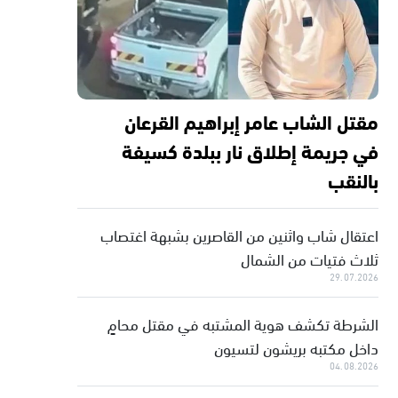
مقتل الشاب عامر إبراهيم القرعان
في جريمة إطلاق نار ببلدة كسيفة
بالنقب
اعتقال شاب واثنين من القاصرين بشبهة اغتصاب
ثلاث فتيات من الشمال
29.07.2026
الشرطة تكشف هوية المشتبه في مقتل محامٍ
داخل مكتبه بريشون لتسيون
04.08.2026