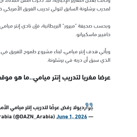
لمدرب برشلونة السابق لتولي تدريب الفريق الأمريكي خلا
وبحسب صحيفة "ميرور" البريطانية، فإن نادي إنتر ميامي ال
خافيير ماسكيرانو.
ويأتي هدف إنتر ميامي، لبناء مشروع طموح للفريق في 
الذي سبق أن دربه في برشلونة.
عرضا مغريا لتدريب إنتر ميامي..ما هو موق
جوارديولا رفض عرضًا لتدريب إنتر ميامي الأم
June 1, 2026
— DAZN Arabia (@DAZN_Arabia)