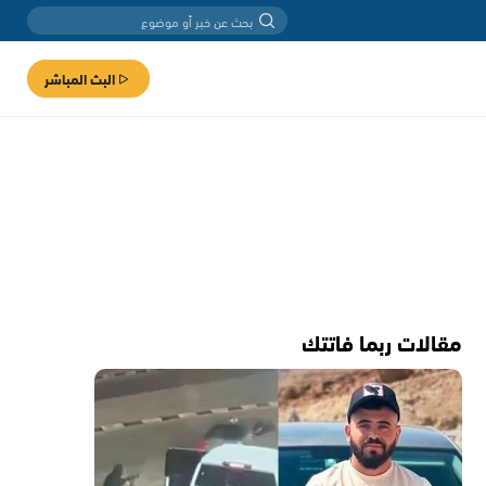
البث المباشر
مقالات ربما فاتتك