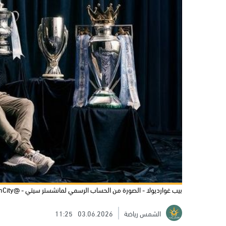
بيب غوارديولا - الصورة من الحساب الرسمي لمانشستر سيتي - @ManCity
الشمس رياضة
03.06.2026
11:25