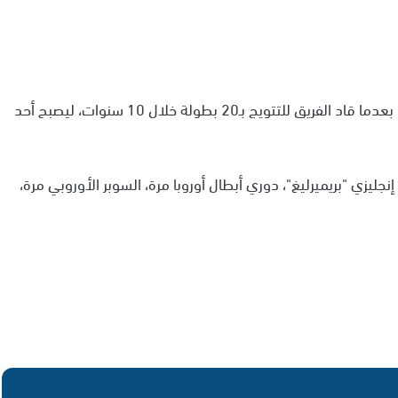
، بعدما قاد الفريق للتتويج بـ20 بطولة خلال 10 سنوات، ليصبح أحد
نجليزي "بريميرليغ"، دوري أبطال أوروبا مرة، السوبر الأوروبي مرة،