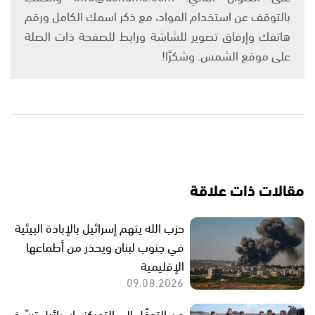
بالتوقف عن استخدام المواد، مع ذكر اسمك الكامل ورقم
هاتفك وإرفاق تصوير للشاشة ورابط للصفحة ذات الصلة
على موقع الشمس. وشكرًا!
مقالات ذات علاقة
حزب الله يتهم إسرائيل بالإبادة البيئية
في جنوب لبنان ويحذر من أطماعها
الإقليمية
09.08.2026
من التوغّل إلى التمركز.. إسرائيل ترسّخ