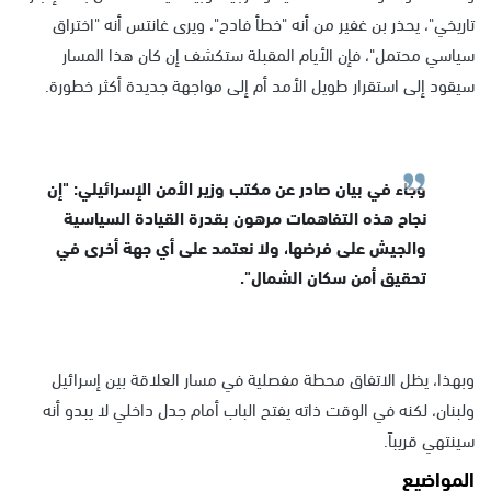
تاريخي"، يحذر بن غفير من أنه "خطأ فادح"، ويرى غانتس أنه "اختراق
سياسي محتمل"، فإن الأيام المقبلة ستكشف إن كان هذا المسار
سيقود إلى استقرار طويل الأمد أم إلى مواجهة جديدة أكثر خطورة.
وجاء في بيان صادر عن مكتب وزير الأمن الإسرائيلي: "إن
نجاح هذه التفاهمات مرهون بقدرة القيادة السياسية
والجيش على فرضها، ولا نعتمد على أي جهة أخرى في
تحقيق أمن سكان الشمال".
وبهذا، يظل الاتفاق محطة مفصلية في مسار العلاقة بين إسرائيل
ولبنان، لكنه في الوقت ذاته يفتح الباب أمام جدل داخلي لا يبدو أنه
سينتهي قريباً.
المواضيع