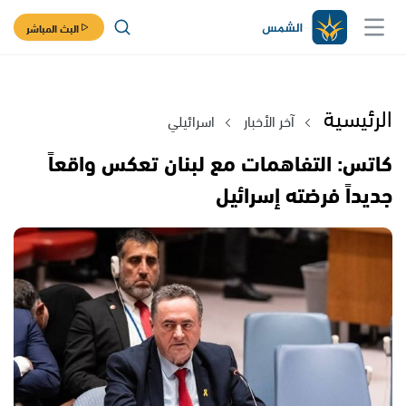
البث المباشر
الرئيسية
آخر الأخبار
اسرائيلي
كاتس: التفاهمات مع لبنان تعكس واقعاً
جديداً فرضته إسرائيل