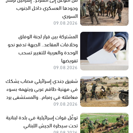
وجودها العسكري داخل الجنوب
السوري
09.08.2026
المشتركة بين قرار لجنة الوفاق
وخلافات المقاعد.. الجبهة تدفع نحو
الوحدة والعربية للتغيير تسحب
تفويضها
09.08.2026
شقيق جندي إسرائيلي مصاب يشكك
في مهنية طاقم عربي ويتهمه بسوء
معاملته في رمبام.. والمستشفى يرد
09.08.2026
توغّل قوات إسرائيلية في بلدة لبنانية
تحت سيطرة الجيش اللبناني
08.08.2026