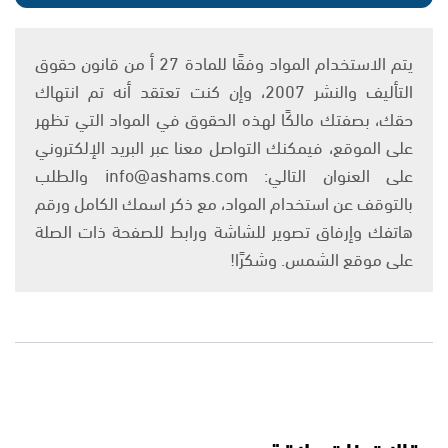
يتم الاستخدام المواد وفقًا للمادة 27 أ من قانون حقوق
التأليف والنشر 2007، وإن كنت تعتقد أنه تم انتهاك
حقك، بصفتك مالكًا لهذه الحقوق في المواد التي تظهر
على الموقع، فيمكنك التواصل معنا عبر البريد الإلكتروني
على العنوان التالي: info@ashams.com والطلب
بالتوقف عن استخدام المواد، مع ذكر اسمك الكامل ورقم
هاتفك وإرفاق تصوير للشاشة ورابط للصفحة ذات الصلة
على موقع الشمس. وشكرًا!