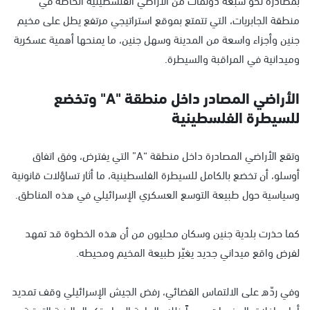
منطقة الجابريات، التي تتمتع بموقع استراتيجي مرتفع يطل على مخيم
جنين وأجزاء واسعة من المدينة وسهل جنين، ما يمنحها أهمية عسكرية
وميدانية في المراقبة والسيطرة.
الأراضي المصادر داخل منطقة "A" وتخضع
للسيطرة الفلسطينية
وتقع الأراضي المصادرة داخل منطقة “A” التي يفترض، وفق اتفاق
أوسلو، أن تخضع بالكامل للسيطرة الفلسطينية، ما أثار تساؤلات قانونية
وسياسية حول طبيعة التوسع العسكري الإسرائيلي في هذه المناطق.
كما حذرت بلدية جنين وسكان محليون من أن هذه الخطوة قد تمهد
لفرض واقع ميداني جديد يغيّر طبيعة المخيم ومحيطه.
وفي ردّه على الالتماس القضائي، رفض الجيش الإسرائيلي وقف تمديد
أوامر إغلاق المخيمات، مبرراً ذلك بالحاجة إلى استكمال البنية التحتية