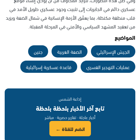
عسكري دائم في الجابريات إلى تثبيت وجود عسكري طويل الأمد في
قلب منطقة مكتظة، بما يعمّق الأزمة الإنسانية في شمال الضفة ويزيد
من تعقيد المشهد السياسي والأمني في المرحلة المقبلة.
المواضيع
الجيش الإسرائيلي
الضفة الغربية
جنين
عمليات التهجير القسري
قاعدة عسكرية إسرائيلية
إذاعة الشمس
تابع آخر الأخبار بلحظة بلحظة
أخبار عاجلة · تقارير حصرية · مباشر
انضم للقناة ←