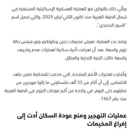
ويأتي ذلك بالتوازي مع العملية العسكرية الإسرائيلية المستمرة في
شمال الضفة الغربية منذ كانون الثاني/يناير 2025، والتي تحمل اسم
“السور الحديدي”.
ومنذ بدء العملية، تعيش مخيمات جنين وطولكرم ونور شمس حالة
نزوح واسعة، بعد أن تعرضت أحياء سكنية لعمليات هدم وتجريف
واسعة طالت البنية التحتية والمنازل.
وأشارت تقديرات الأمم المتحدة، التي قدمت للمحكمة ضمن ملف
الالتماس، إلى أن أكثر من 33 ألف فلسطيني ما زالوا مهجرين من
منازلهم حتى اليوم، في واحدة من أكبر موجات النزوح في الضفة الغربية
منذ عام 1967.
عمليات التهجير ومنع عودة السكان أدت إلى
إفراغ المخيمات