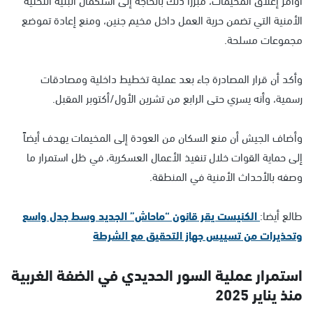
الأمنية التي تضمن حرية العمل داخل مخيم جنين، ومنع إعادة تموضع
مجموعات مسلحة.
وأكد أن قرار المصادرة جاء بعد عملية تخطيط داخلية ومصادقات
رسمية، وأنه يسري حتى الرابع من تشرين الأول/أكتوبر المقبل.
وأضاف الجيش أن منع السكان من العودة إلى المخيمات يهدف أيضاً
إلى حماية القوات خلال تنفيذ الأعمال العسكرية، في ظل استمرار ما
وصفه بالأحداث الأمنية في المنطقة.
طالع أيضا:
الكنيست يقر قانون “ماحاش” الجديد وسط جدل واسع
وتحذيرات من تسييس جهاز التحقيق مع الشرطة
استمرار عملية السور الحديدي في الضفة الغربية
منذ يناير 2025