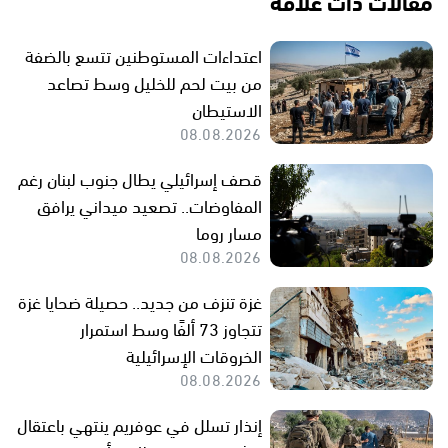
مقالات ذات علاقة
اعتداءات المستوطنين تتسع بالضفة
من بيت لحم للخليل وسط تصاعد
الاستيطان
08.08.2026
قصف إسرائيلي يطال جنوب لبنان رغم
المفاوضات.. تصعيد ميداني يرافق
مسار روما
08.08.2026
غزة تنزف من جديد.. حصيلة ضحايا غزة
تتجاوز 73 ألفًا وسط استمرار
الخروقات الإسرائيلية
08.08.2026
إنذار تسلل في عوفريم ينتهي باعتقال