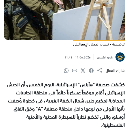
توضيحية - تصوير الجيش الإسرائيلي
راديو الشمس
11.06.2026
11:43
شارك المقال
كشفت صحيفة “هآرتس” الإسرائيلية، اليوم الخميس، أن الجيش
الإسرائيلي أقام موقعاً عسكرياً دائماً في منطقة الجابريات
المحاذية لمخيم جنين شمال الضفة الغربية ، في خطوة وُصفت
بأنها الأولى من نوعها داخل منطقة مصنفة “A” وفق اتفاق
أوسلو، والتي تخضع نظرياً للسيطرة المدنية والأمنية
الفلسطينية.