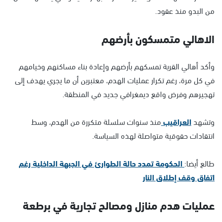
من البدو منذ عقود.
الاهالي متمسكون بأرضهم
وأكد أهالي القرية تمسكهم بأرضهم وإعادة بناء مساكنهم وخيامهم
في كل مرة، رغم تكرار عمليات الهدم، معتبرين أن ما يجري يهدف إلى
تهجيرهم وفرض واقع ديمغرافي جديد في المنطقة.
وتشهد
العراقيب
منذ سنوات سلسلة متكررة من الهدم، وسط
انتقادات حقوقية متواصلة لهذه السياسة.
طالع أيضا:
الحكومة تمدد حالة الطوارئ في الجبهة الداخلية رغم
اتفاق وقف إطلاق النار
عمليات هدم منازل ومصالح تجارية في برطعة