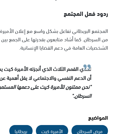
ردود فعل المجتمع
المجتمع البريطاني تفاعل بشكل واسع مع إعلان الأميرة، 
من السرطان. كما أشاد متابعون بقدرتها على الجمع بين ا
الشخصيات العامة في دعم القضايا الإنسانية.
تحدي القمم الثلاث الذي أنجزته الأميرة كيت ي
أن الدعم النفسي والاجتماعي لا يقل أهمية ع
"نحن ممتنون للأميرة كيت على دعمها المستمر،
السرطان."
المواضيع
مرض السرطان
الأميرة كيت
بريطانيا