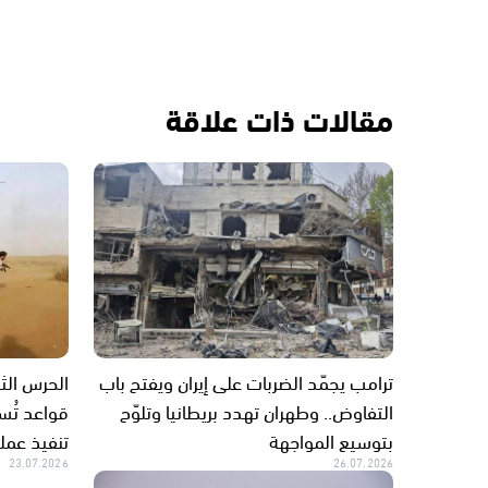
مقالات ذات علاقة
ترامب يجمّد الضربات على إيران ويفتح باب
الحرس الثو
التفاوض.. وطهران تهدد بريطانيا وتلوّح
قواعد تُ
بتوسيع المواجهة
تنفيذ عمل
23.07.2026
26.07.2026