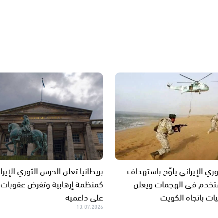
ري الإيراني يلوّح باستهداف
بريطانيا تعلن الحرس الثوري الإيرا
ستخدم في الهجمات ويعلن
كمنظمة إرهابية وتفرض عقوبات
يات باتجاه الكويت
على داعميه
13.07.2026