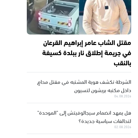
مقتل الشاب عامر إبراهيم القرعان
في جريمة إطلاق نار ببلدة كسيفة
بالنقب
الشرطة تكشف هوية المشتبه في مقتل محامٍ
داخل مكتبه بريشون لتسيون
04.08.2026
هل يمهد انضمام سيجالوفيتش إلى "الموحدة"
لتحالفات سياسية جديدة؟
02.08.2026