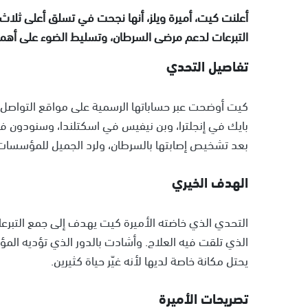
التبرعات لدعم مرضى السرطان، وتسليط الضوء على أهمية
تفاصيل التحدي
كيت أوضحت عبر حساباتها الرسمية على مواقع التواصل 
بايك في إنجلترا، وبن نيفيس في اسكتلندا، وسنودون في
بعد تشخيص إصابتها بالسرطان، ولرد الجميل للمؤسسات ا
الهدف الخيري
التحدي الذي خاضته الأميرة كيت يهدف إلى جمع التبرع
الذي تلقت فيه العلاج. وأشادت بالدور الذي تؤديه ال
يحتل مكانة خاصة لديها لأنه غيّر حياة كثيرين.
تصريحات الأميرة