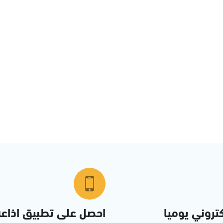
تروني يوميا
احصل على تطبيق اذاع