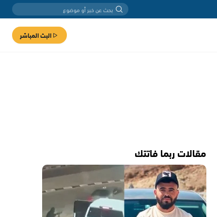
البث المباشر
مقالات ربما فاتتك