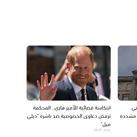
ني
انتكاسة قضائية للأمير هاري.. المحكمة
 مشددة
ترفض دعاوى الخصوصية ضد ناشرة "ديلي
ميل"
08.07.2026