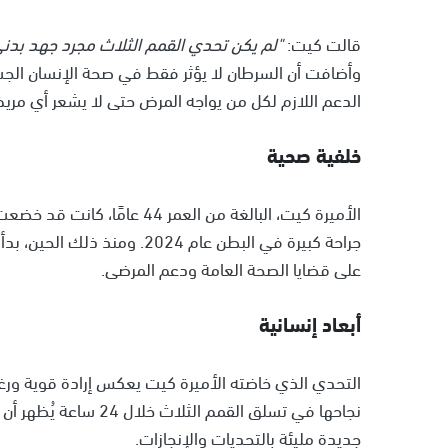
قالت كيت:
"لم يكن تحدي القمم الثلاث مجرد جهد بدني
وأضافت أن السرطان لا يؤثر فقط في صحة الإنسان الجسدية
الدعم اللازم لكل من يواجه المرض حتى لا يشعر أي مري
خلفية صحية
الأميرة كيت، البالغة من العم
جراحة كبيرة في البطن عام 024
على قضايا الصحة العامة ودعم المرضى.
أبعاد إنسانية
التحدي الذي خاضته الأميرة كيت يعكس إرادة قوية ورغب
نجاحها في تسلق القمم 
جديدة مليئة بالتحديات والإنجازات.