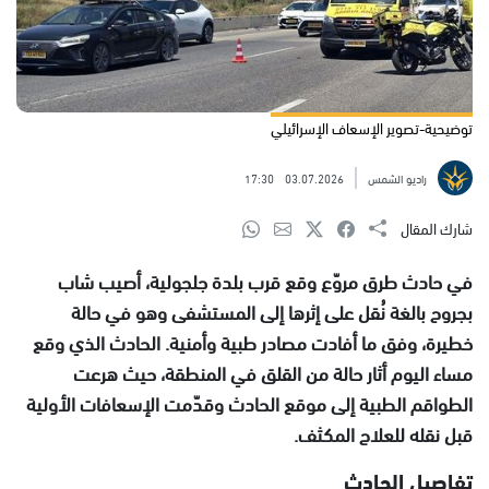
توضيحية-تصوير الإسعاف الإسرائيلي
راديو الشمس
03.07.2026
17:30
شارك المقال
في حادث طرق مروّع وقع قرب بلدة جلجولية، أصيب شاب
بجروح بالغة نُقل على إثرها إلى المستشفى وهو في حالة
خطيرة، وفق ما أفادت مصادر طبية وأمنية. الحادث الذي وقع
مساء اليوم أثار حالة من القلق في المنطقة، حيث هرعت
الطواقم الطبية إلى موقع الحادث وقدّمت الإسعافات الأولية
قبل نقله للعلاج المكثف.
تفاصيل الحادث