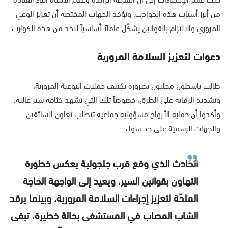
من أبرز أسباب هذه الحوادث. وتؤكد الجهات المختصة أن تعزيز الوعي
المروري والالتزام بالقوانين يشكّل عاملاً أساسياً للحد من هذه الكوارث.
دعوات لتعزيز السلامة المرورية
طالب ناشطون محليون بضرورة تكثيف حملات التوعية المرورية،
وتشديد الرقابة على الطرق، خصوصاً تلك التي تشهد كثافة سير عالية.
وأكدوا أن حماية الأرواح مسؤولية جماعية تتطلب تعاون السائقين
والجهات الرسمية على حد سواء.
الحادث الذي وقع قرب جلجولية يعكس خطورة
التهاون بقوانين السير، ويعيد إلى الواجهة الحاجة
الملحّة لتعزيز إجراءات السلامة المرورية، وبينما يرقد
الشاب المصاب في المستشفى بحالة خطيرة، تبقى