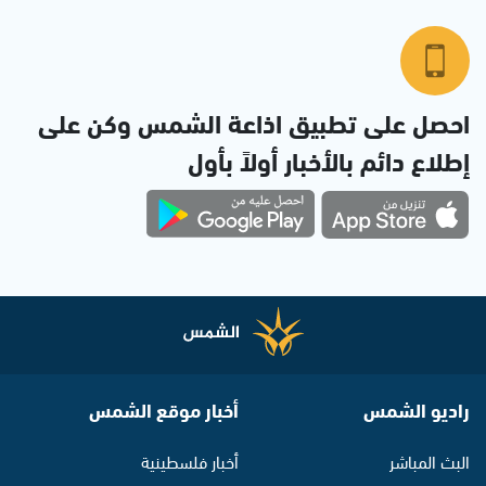
احصل على تطبيق اذاعة الشمس وكن على
إطلاع دائم بالأخبار أولاً بأول
راديو الشمس
أخبار موقع الشمس
البث المباشر
أخبار فلسطينية