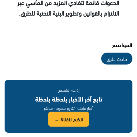
الدعوات قائمة لتفادي المزيد من المآسي عبر
الالتزام بالقوانين وتطوير البنية التحتية للطرق.
المواضيع
حادث طرق
إذاعة الشمس
تابع آخر الأخبار بلحظة بلحظة
أخبار عاجلة · تقارير حصرية · مباشر
انضم للقناة ←