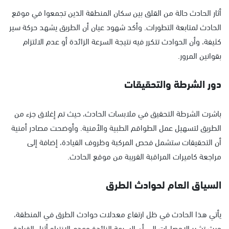
أثار الحادث حالة من القلق بين سكان المنطقة الذين تجمعوا في موقع
الحادث لمتابعة التطورات. وأكد شهود عيان أن الطريق يشهد حركة سير
كثيفة، وأن الحوادث تتكرر فيه نتيجة السرعة الزائدة أو عدم الالتزام
بقوانين المرور.
دور الشرطة والتحقيقات
باشرت الشرطة التحقيق في ملابسات الحادث، حيث تم إغلاق جزء من
الطريق لتسهيل عمل الطواقم الطبية والأمنية. وأوضحت مصادر أمنية
أن التحقيقات ستشمل فحص المركبة وظروف القيادة، إضافة إلى
مراجعة كاميرات المراقبة القريبة من موقع الحادث.
السياق العام لحوادث الطرق
يأتي هذا الحادث في ظل ارتفاع معدلات حوادث الطرق في المنطقة،
حيث تشير الإحصاءات إلى أن السرعة الزائدة وعدم الانتباه أثناء القيادة