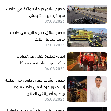
مصرع سائق دراجة هوائية في حادث
سير قرب بيت شيمش
07.08.2026
مصرع سائق دراجة نارية في حادث
مروع بمدينة إيلات
07.08.2026
إصابة خطيرة لفتى في تصادم
تراكتورون وشاحنة ببلدة يركا
06.08.2026
مصرع الشاب مروان طويل من الطيبة
إثر تدهور مركبة في حادث مروّع..
وإصابة آخر يتلقى العلاج
05.08.2026
مصرع الطبيب طه أبو قويدر وإصابتان