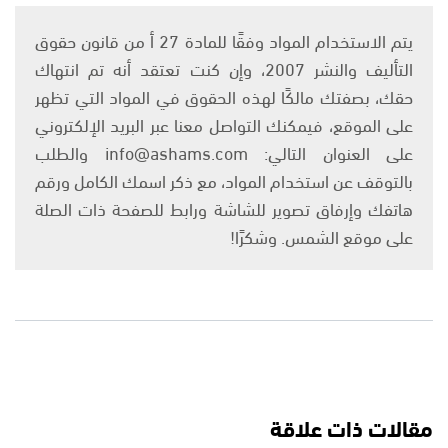
يتم الاستخدام المواد وفقًا للمادة 27 أ من قانون حقوق
التأليف والنشر 2007، وإن كنت تعتقد أنه تم انتهاك
حقك، بصفتك مالكًا لهذه الحقوق في المواد التي تظهر
على الموقع، فيمكنك التواصل معنا عبر البريد الإلكتروني
على العنوان التالي: info@ashams.com والطلب
بالتوقف عن استخدام المواد، مع ذكر اسمك الكامل ورقم
هاتفك وإرفاق تصوير للشاشة ورابط للصفحة ذات الصلة
على موقع الشمس. وشكرًا!
مقالات ذات علاقة