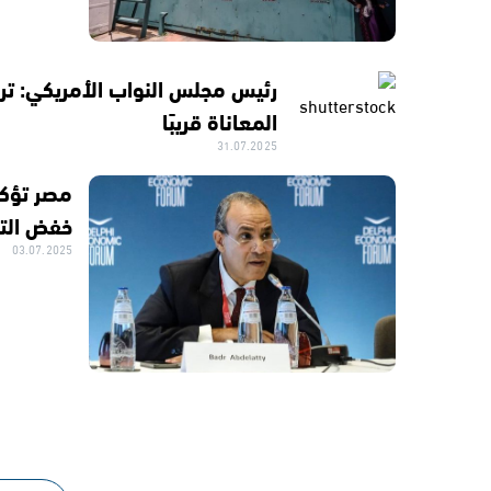
رئيس مجلس النواب الأمريكي: ترا
المعاناة قريبًا
31.07.2025
مصر تؤكد
خفض التص
03.07.2025