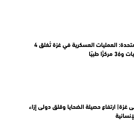
الأمم المتحدة: العمليات العسكرية في غزة تُغلق 4
كزًا طبيًا
ى غزة| ارتفاع حصيلة الضحايا وقلق دولى إزاء
لإنسانية