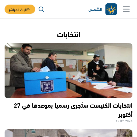
البث المباشر
انتخابات
انتخابات الكنيست ستُجرى رسميا بموعدها في 27
أكتوبر
12.07.2026