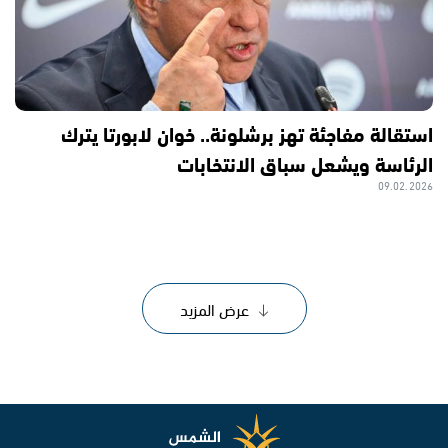
استقالة مفاجئة تهز برشلونة.. خوان لابورتا يترك
الرئاسة ويشعل سباق الانتخابات
09.02.2026
عرض المزيد