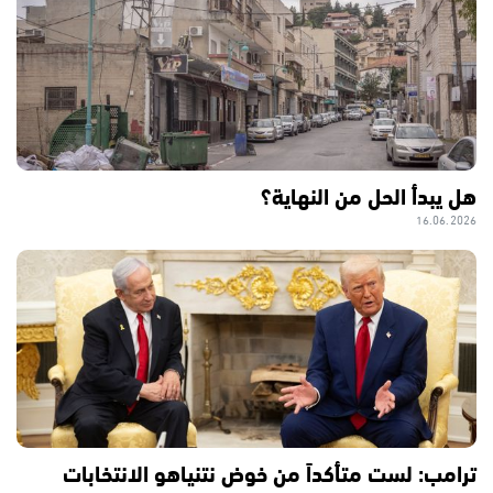
هل يبدأ الحل من النهاية؟
16.06.2026
ترامب: لست متأكداً من خوض نتنياهو الانتخابات