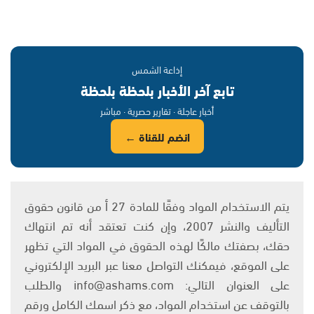
إذاعة الشمس
تابع آخر الأخبار بلحظة بلحظة
أخبار عاجلة · تقارير حصرية · مباشر
انضم للقناة ←
يتم الاستخدام المواد وفقًا للمادة 27 أ من قانون حقوق
التأليف والنشر 2007، وإن كنت تعتقد أنه تم انتهاك
حقك، بصفتك مالكًا لهذه الحقوق في المواد التي تظهر
على الموقع، فيمكنك التواصل معنا عبر البريد الإلكتروني
على العنوان التالي: info@ashams.com والطلب
بالتوقف عن استخدام المواد، مع ذكر اسمك الكامل ورقم