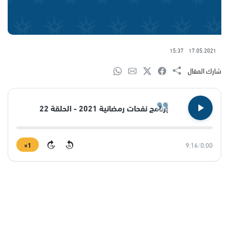
15:37
17.05.2021
شارك المقال
برنامج نفحات رمضانية 2021 - الحلقة 22
1×
9:16
/
0:00
15
15