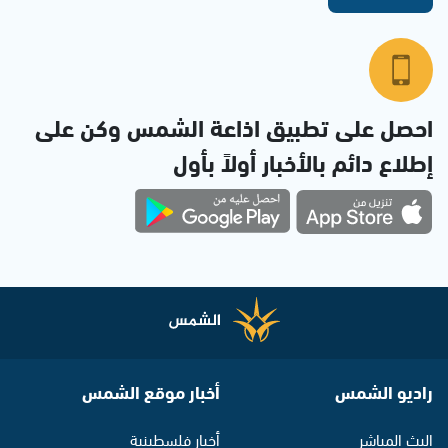
احصل على تطبيق اذاعة الشمس وكن على
إطلاع دائم بالأخبار أولاً بأول
راديو الشمس
أخبار موقع الشمس
البث المباشر
أخبار فلسطينية