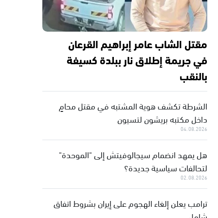
مقتل الشاب عامر إبراهيم القرعان
في جريمة إطلاق نار ببلدة كسيفة
بالنقب
الشرطة تكشف هوية المشتبه في مقتل محامٍ
داخل مكتبه بريشون لتسيون
04.08.2026
هل يمهد انضمام سيجالوفيتش إلى "الموحدة"
لتحالفات سياسية جديدة؟
02.08.2026
ترامب يعلن إلغاء الهجوم على إيران بشروط اتفاق
شامل