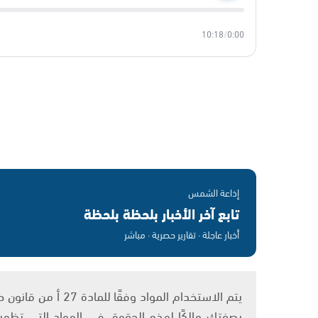
10:18
/
0:00
إذاعة الشمس
تابع آخر الأخبار بلحظة بلحظة
أخبار عاجلة · تقارير حصرية · مباشر
بصفتك مالكًا لهذه الحقوق في المواد التي تظهر ع