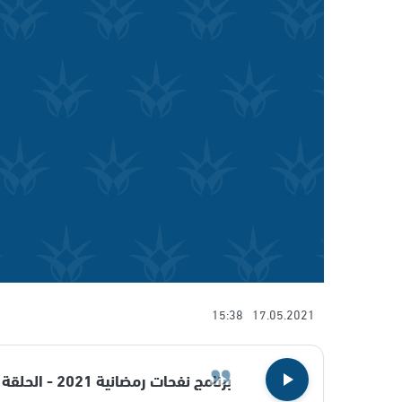
15:38
17.05.2021
برنامج نفحات رمضانية 2021 - الحلقة 24