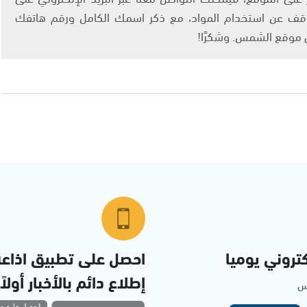
info@ashams.c والطلب بالتوقف عن استخدام المواد، مع ذكر اسمك الكامل ورقم هاتفك
ى موقع الشمس. وشكرًا!
تروني يوميا
احصل على تطبيق اذاع
إطلاع دائم بالأخبار أولاً
مس