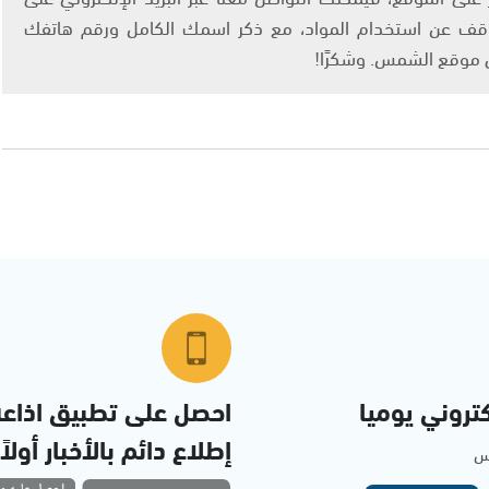
info@ashams.c والطلب بالتوقف عن استخدام المواد، مع ذكر اسمك الكامل ورقم هاتفك
ى موقع الشمس. وشكرًا!
تروني يوميا
احصل على تطبيق اذاع
إطلاع دائم بالأخبار أولاً
مس