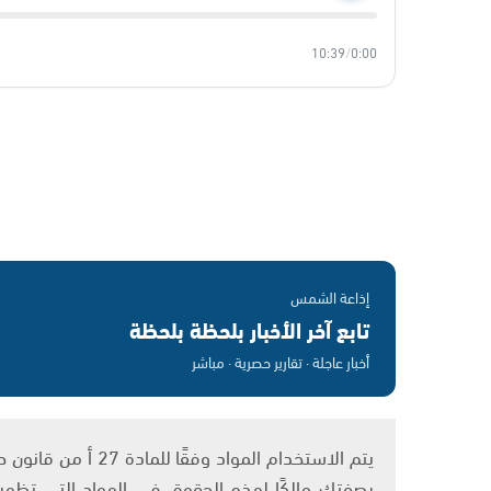
10:39
/
0:00
إذاعة الشمس
تابع آخر الأخبار بلحظة بلحظة
أخبار عاجلة · تقارير حصرية · مباشر
بصفتك مالكًا لهذه الحقوق في المواد التي تظهر ع