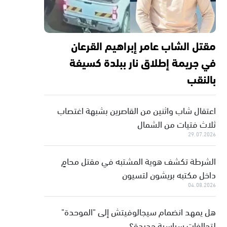
مقتل الشاب عامر إبراهيم القرعان
في جريمة إطلاق نار ببلدة كسيفة
بالنقب
اعتقال شاب واثنين من القاصرين بشبهة اغتصاب
ثلاث فتيات من الشمال
29.07.2026
الشرطة تكشف هوية المشتبه في مقتل محامٍ
داخل مكتبه بريشون لتسيون
04.08.2026
هل يمهد انضمام سيجالوفيتش إلى "الموحدة"
لتحالفات سياسية جديدة؟