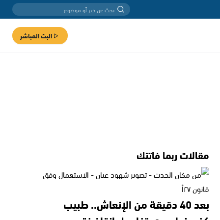
البث المباشر
مقالات ربما فاتتك
بعد 40 دقيقة من الإنعاش.. طبيب
كفرمندا يروي تفاصيل إنقاذ فتى