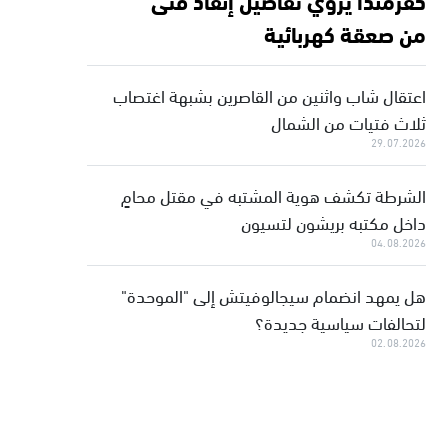
من صعقة كهربائية
اعتقال شاب واثنين من القاصرين بشبهة اغتصاب
ثلاث فتيات من الشمال
29.07.2026
الشرطة تكشف هوية المشتبه في مقتل محامٍ
داخل مكتبه بريشون لتسيون
04.08.2026
هل يمهد انضمام سيجالوفيتش إلى "الموحدة"
لتحالفات سياسية جديدة؟
02.08.2026