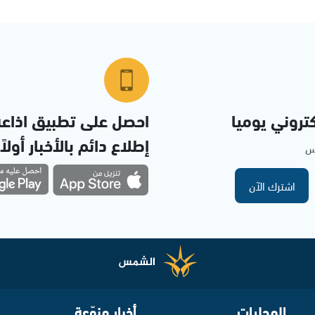
تروني يوميا
احصل على تطبيق اذاع
إطلاع دائم بالأخبار أولاً
مس
اشترك الآن
المحليات
أخبار منوّعة