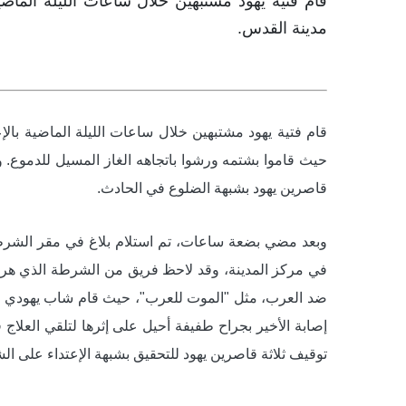
قام فتية يهود مشتبهين خلال ساعات الليلة الم
مدينة القدس.
قام فتية يهود مشتبهين خلال ساعات الليلة الماضية ب
حيث قاموا بشتمه ورشوا باتجاهه الغاز المسيل للدموع. 
قاصرين يهود بشبهة الضلوع في الحادث.
وبعد مضي بضعة ساعات، تم استلام بلاغ في مقر الشرط
في مركز المدينة، وقد لاحظ فريق من الشرطة الذي هرع
ضد العرب، مثل "الموت للعرب"، حيث قام شاب يهودي من
إصابة الأخير بجراح طفيفة أحيل على إثرها لتلقي العلا
توقيف ثلاثة قاصرين يهود للتحقيق بشبهة الإعتداء على ا