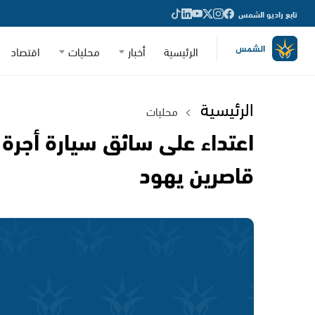
تابع راديو الشمس
الرئيسية
أخبار
محليات
اقتصاد
الرئيسية
محليات
اعتداء على سائق سيارة أجر
قاصرين يهود