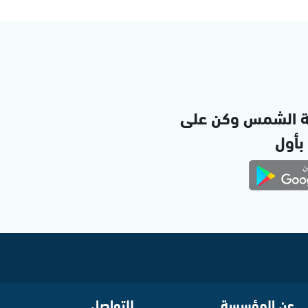
ة الشمس وكن على
 بأول
عن المؤسسة
للتواصل