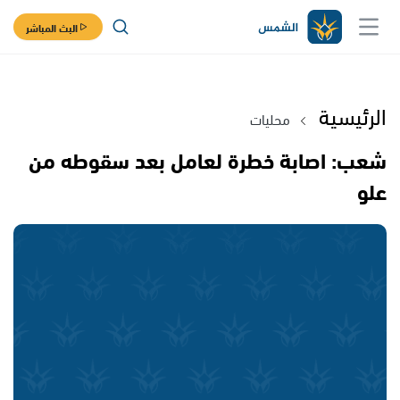
البث المباشر
الرئيسية
محليات
شعب: اصابة خطرة لعامل بعد سقوطه من
علو