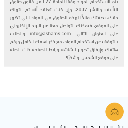
يتم الاستخدام المواد وفقًا للمادة 27 أ من قانون حقوق
التأليف والنشر 2007، وإن كنت تعتقد أنه تم انتهاك
حقك، بصفتك مالكًا لهذه الحقوق في المواد التي تظهر
على الموقع، فيمكنك التواصل معنا عبر البريد الإلكتروني
على العنوان التالي: info@ashams.com والطلب
بالتوقف عن استخدام المواد، مع ذكر اسمك الكامل ورقم
هاتفك وإرفاق تصوير للشاشة ورابط للصفحة ذات الصلة
على موقع الشمس. وشكرًا!
نشرة إخبارية خاصة مباشرة لبريدك