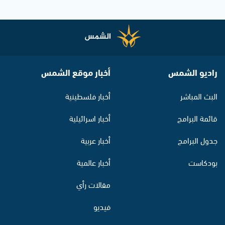
راديو الشمس
أخبار موقع الشمس
البث المباشر
أخبار فلسطينية
قائمة البرامج
أخبار اسرائيلية
جدول البرامج
أخبار عربية
بودكاست
أخبار عالمية
مقالات رأي
فيديو