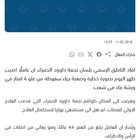
13:29
11.02.2018
شارك المقال
افاد الناطق الرسمي بلسان نجمة داوود الحمراء، ان عاملًا اصيب
ظهر اليوم بصورة خطرة وصعبة جراء سقوطه من علو 4 امتار في
ورشة بناء في شعب.
وهرعت الى المكان طواقم نجمة داوود الحمراء، التي قدمت العلاج
الاولي للمصاب، ثم نقل الى مستشفى نهاريا لاستكمال العلاج.
ويُشار ان العامل يبلغ من العمر 44 عامًا، وهو يعاني من اصابات في
الرأس والاطراف.