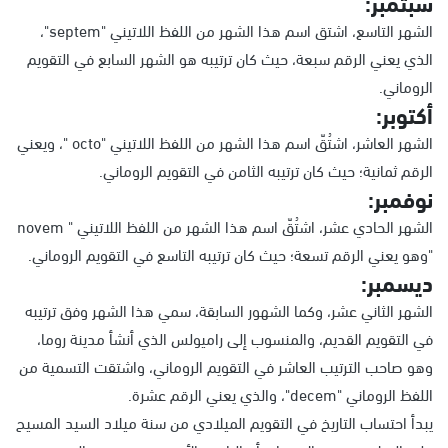
سبتمبر:
الشهر التاسع، اشتق اسم هذا الشهر من اللفظ اللاتيني "septem"،
الذي يعني الرقم سبعة، حيث كان ترتيبه هو الشهر السابع في التقويم
الروماني.
أكتوبر:
الشهر العاشر، اشتُقّ اسم هذا الشهر من اللفظ اللاتيني "octo "، ويعني
الرقم ثمانية؛ حيث كان ترتيبه الثامن في التقويم الروماني.
نوفمبر:
الشهر الحادي عشر، اشتُقّ اسم هذا الشهر من اللفظ اللاتيني " novem
"وهو يعني الرقم تسعة؛ حيث كان ترتيبه التاسع في التقويم الروماني.
ديسمبر:
الشهر الثاني عشر، وكما الشهور السابقة، سمي هذا الشهر وفق ترتيبه
في التقويم القديم، والمنسوب إلى راميولس الذي أنشأ مدينة روما،
وهو صاحب الترتيب العاشر في التقويم الروماني، واشتقت التسمية من
اللفظ الروماني "decem"، والذي يعني الرقم عشرة.
يبدأ احتساب التاريخ في التقويم الميلادي من سنة ميلاد السيد المسيح