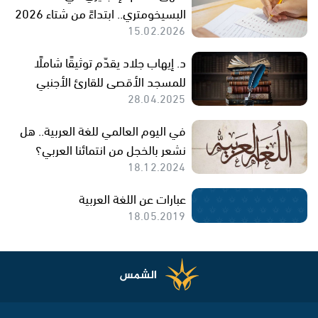
البسيخومتري.. ابتداءً من شتاء 2026
15.02.2026
د. إيهاب جلاد يقدّم توثيقًا شاملًا
للمسجد الأقصى للقارئ الأجنبي
28.04.2025
في اليوم العالمي للغة العربية.. هل
نشعر بالخجل من انتمائنا العربي؟
18.12.2024
عبارات عن اللغة العربية
18.05.2019