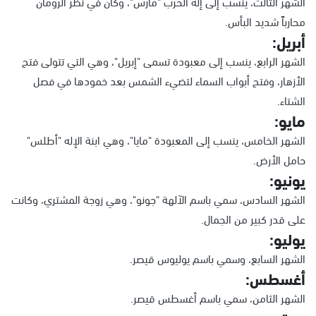
الشهر الثالث، ينسب إلى إله الحرب "مارس"، وكان في نظر الرومان
محارباً شديد البأس.
أبريل:
الشهر الرابع، ينسب إلى معبودة تسمى "إبريل"، وهي التي تتولى فتح
الأزهار، وفتح أبواب السماء لتضيء الشمس بعد خمودها في فصل
الشتاء.
مايو:
الشهر الخامس، ينسب إلى المعبودة "مايا"، وهي ابنة الإله "أطلس"
حامل الأرض.
يونيو:
الشهر السادس، سمي باسم الآلهة "جونو"، وهي زوجة المشتري، وكانت
على قدر كبير من الجمال.
يوليو:
الشهر السابع، وسمي باسم يوليوس قيصر.
أغسطس:
الشهر الثامن، سمي باسم أغسطس قيصر.