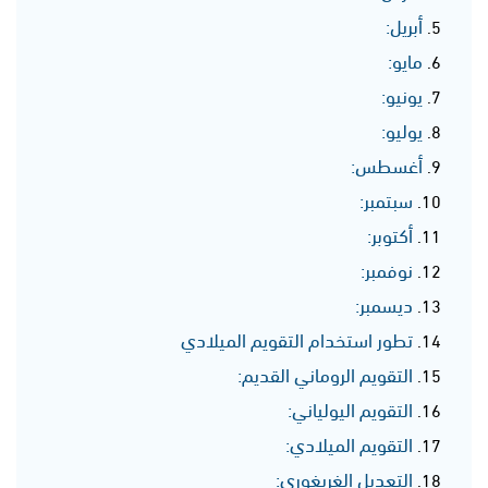
أبريل:
مايو:
يونيو:
يوليو:
أغسطس:
سبتمبر:
أكتوبر:
نوفمبر:
ديسمبر:
تطور استخدام التقويم الميلادي
التقويم الروماني القديم:
التقويم اليولياني:
التقويم الميلادي:
التعديل الغريغوري: