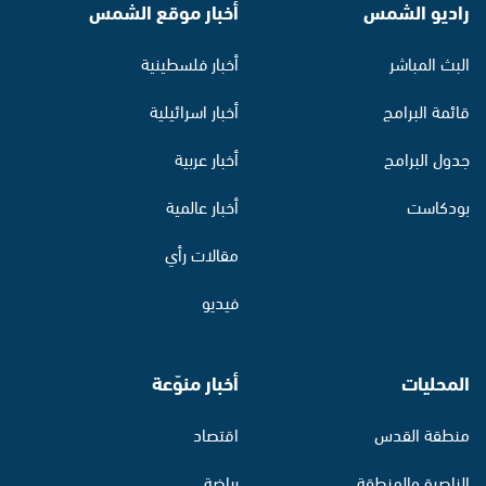
راديو الشمس
أخبار موقع الشمس
البث المباشر
أخبار فلسطينية
قائمة البرامج
أخبار اسرائيلية
جدول البرامج
أخبار عربية
بودكاست
أخبار عالمية
مقالات رأي
فيديو
المحليات
أخبار منوّعة
منطقة القدس
اقتصاد
الناصرة والمنطقة
رياضة