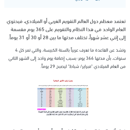
تعتمد معظم دول العالم التقويم الغربي أو الميلادي، فيحتوي
العام الواحد في هذا النظام والتقويم على 365 يوم مقسمة
إلى إثني عشر شهراً، تختلف مدتها ما بين 28 أو 30 أو 31 يوماً.
وتشذ عن القاعدة ما تعرف عربياً بالسنة الكبيسة، والتي تمر كل 4
سنوات، بأن مدتها 366 يوم؛ بسبب إضافة يوم واحد إلى الشهر الثاني
من العام الميلادي "فبراير/ شباط" ليصبح 29 يوماً.