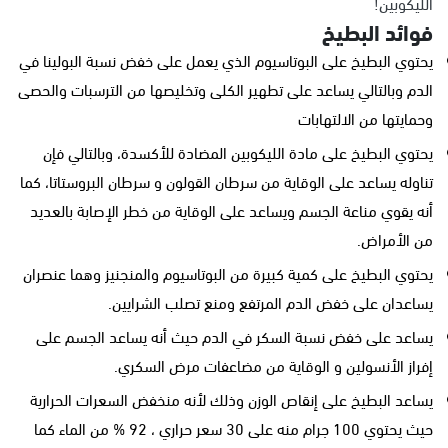
الليكوبين!
فوائد البطيخ
يحتوي البطيخ على البوتاسيوم الذي يعمل على خفض نسبة البولينا في
الدم وبالتالي يساعد على تطهير الكلى وتخليصها من الترسبات والحصى
وحمايتها من الالتهابات
يحتوي البطيخ على مادة الليكوبين المضادة للأكسدة، وبالتالي فإن
تناوله يساعد على الوقاية من سرطان القولون و سرطان البروستاتا، كما
أنه يقوي مناعة الجسم ويساعد على الوقاية من خطر الإصابة بالعديد
من الأمراض.
يحتوي البطيخ على كمية كبيرة من البوتاسيوم والمنجنيز وهما عنصران
يساعدان على خفض الدم المرتفع ومنع تصلب الشرايين.
يساعد على خفض نسبة السكر في الدم حيث أنه يساعد الجسم على
إفراز الأنسولين و الوقاية من مضاعفات مرض السكري.
يساعد البطيخ على إنقاص الوزن وذلك لأنه منخفض السعرات الحرارية
حيث يحتوي 100 جرام منه على 30 سعر حراري ، 92 % من الماء كما