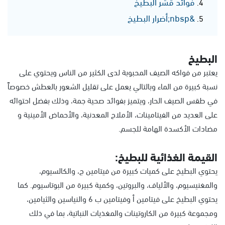
فوائد قشر البطيخ
&nbsp;أضرار البطيخ
البطيخ
يعتبر من فواكه الصيف المحبوبة لدى الكثير من الناس ويحتوي على
نسبة كبيرة من الماء وبالتالي يعمل على تقليل الشعور بالعطش خصوصاً
في طقس الصيف الحار، ويتميز بفوائد صحية جمة، وذلك بفضل احتوائه
على العديد من الفيتامينات، الأملاح المعدنية، والأحماض الأمينية و
مضادات الأكسدة الهامة للجسم.
القيمة الغذائية للبطيخ:
يحتوي البطيخ على كميات كبيرة من فيتامين ج، والكالسيوم،
والمغنيسيوم، والألياف، والبروتين، وكمية كبيرة من البوتاسيوم. كما
يحتوي البطيخ على فيتامين أ وفيتامين ب 6 والنياسين والثيامين،
ومجموعة كبيرة من الكاروتينات والمغذيات النباتية، بما في ذلك