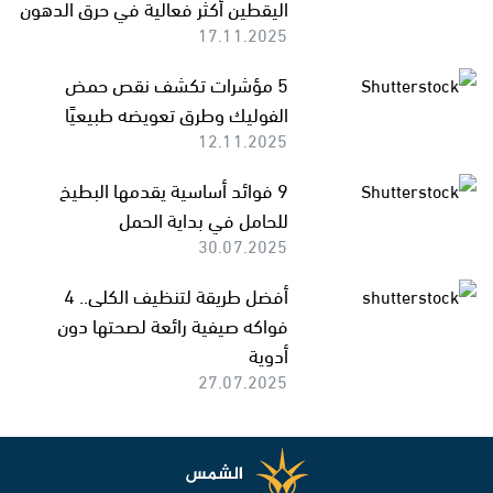
اليقطين أكثر فعالية في حرق الدهون
17.11.2025
5 مؤشرات تكشف نقص حمض
الفوليك وطرق تعويضه طبيعيًا
12.11.2025
9 فوائد أساسية يقدمها البطيخ
للحامل في بداية الحمل
30.07.2025
أفضل طريقة لتنظيف الكلى.. 4
فواكه صيفية رائعة لصحتها دون
أدوية
27.07.2025