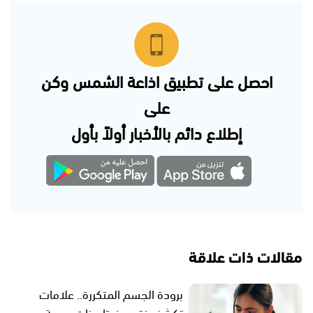
احصل على تطبيق اذاعة الشمس وكن
على
إطلاع دائم بالأخبار أولاً بأول
مقالات ذات علاقة
برودة الجسم المتكررة.. علامات
تكشف نقص فيتامينات مهمة