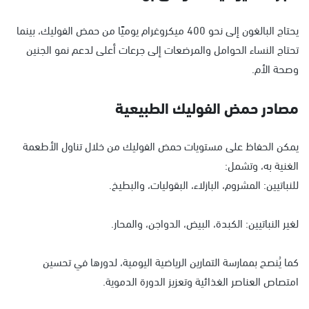
يحتاج البالغون إلى نحو 400 ميكروغرام يوميًا من حمض الفوليك، بينما
تحتاج النساء الحوامل والمرضعات إلى جرعات أعلى لدعم نمو الجنين
وصحة الأم.
مصادر حمض الفوليك الطبيعية
يمكن الحفاظ على مستويات حمض الفوليك من خلال تناول الأطعمة
الغنية به، وتشمل:
للنباتيين: المشروم، البازلاء، البقوليات، والبطيخ.
لغير النباتيين: الكبدة، البيض، الدواجن، والمحار.
كما يُنصح بممارسة التمارين الرياضية اليومية، لدورها في تحسين
امتصاص العناصر الغذائية وتعزيز الدورة الدموية.