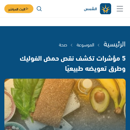
البث المباشر
الرئيسية
الموسوعة
صحة
5 مؤشرات تكشف نقص حمض الفوليك
وطرق تعويضه طبيعيًا