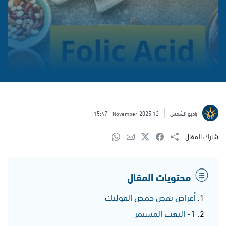
راديو الشمس
12 November 2025
15:47
شارك المقال
محتويات المقال
أعراض نقص حمض الفوليك
1- التعب المستمر