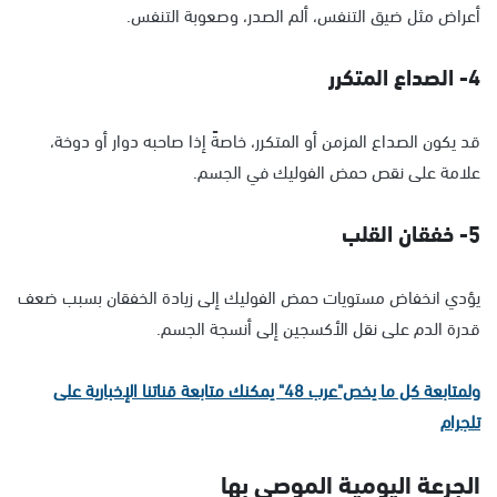
أعراض مثل ضيق التنفس، ألم الصدر، وصعوبة التنفس.
4- الصداع المتكرر
قد يكون الصداع المزمن أو المتكرر، خاصةً إذا صاحبه دوار أو دوخة،
علامة على نقص حمض الفوليك في الجسم.
5- خفقان القلب
يؤدي انخفاض مستويات حمض الفوليك إلى زيادة الخفقان بسبب ضعف
قدرة الدم على نقل الأكسجين إلى أنسجة الجسم.
ولمتابعة كل ما يخص"عرب 48" يمكنك متابعة قناتنا الإخبارية على
تلجرام
الجرعة اليومية الموصى بها