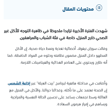
محتويات المقال
شهدت الفترة الأخيرة تزايدا ملحوظا في ظاهرة التوجه للأكل غير
الصحي خارج المنزل، خاصة في فئة الشباب والمراهقين.
وقالت سوزان نيقولا، أخصائية تغذية ونمط حياة صحية، إن الأكل
المطهو داخل المنزل مضمون نظافته وخلوه من المواد الحافظة، كما
أنه طازج ويحتوي على العناصر الغذائية والفيتامينات اللازمة.
وأضافت في مداخلة هاتفية لبرنامج "بيت العيلة" عبر
إذاعة ا
لشمس
،
إن الصحة تعتمد على ما نأكله، وغذائنا دوائنا، والأكل في المنزل مع
العائلة وسط تجمعات يساعد على تحسين الحالة النفسية والمزاجية
ويساهم في إفراز هرمون السعادة.