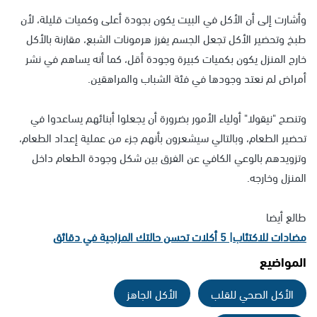
وأشارت إلى أن الأكل في البيت يكون بجودة أعلى وكميات قليلة، لأن
طبخ وتحضير الأكل تجعل الجسم يفرز هرمونات الشبع، مقارنة بالأكل
خارج المنزل يكون بكميات كبيرة وجودة أقل، كما أنه يساهم في نشر
أمراض لم نعتد وجودها في فئة الشباب والمراهقين.
وتنصح "نيقولا" أولياء الأمور بضرورة أن يجعلوا أبنائهم يساعدوا في
تحضير الطعام، وبالتالي سيشعرون بأنهم جزء من عملية إعداد الطعام،
وتزويدهم بالوعي الكافي عن الفرق بين شكل وجودة الطعام داخل
المنزل وخارجه.
طالع أيضا
مضادات للاكتئاب| 5 أكلات تحسن حالتك المزاجية في دقائق
المواضيع
الأكل الصحي للقلب
الأكل الجاهز