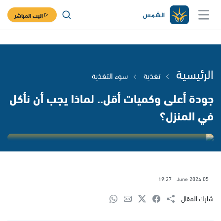
البث المباشر
الرئيسية
تغذية
سوء التغذية
جودة أعلى وكميات أقل.. لماذا يجب أن نأكل
في المنزل؟
19:27
05 June 2024
شارك المقال