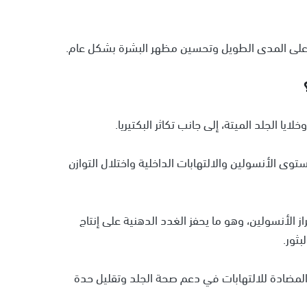
لى المدى الطويل وتحسين مظهر البشرة بشكل عام.
يا الجلد الميتة، إلى جانب تكاثر البكتيريا.
توى الأنسولين والالتهابات الداخلية واختلال التوازن
 الأنسولين، وهو ما يحفز الغدد الدهنية على إنتاج
ثور.
والمضادة للالتهابات في دعم صحة الجلد وتقليل حدة