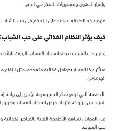
وإفراز الدهون ومستويات السكر في الدم.
فهم هذه العلاقة يساعد على التحكم في حب الشباب ع
كيف يؤثر النظام الغذائي على حب الشباب؟
يظهر حب الشباب نتيجة انسداد المسام بالزيوت الزائدة وخلا
ويتأثر هذا المسار بعوامل غذائية متعددة، مثل ارتفاع مس
الهرموني.
الأطعمة التي ترفع سكر الدم بسرعة تؤدي إلى زيادة إفراز
المزيد من الزيوت، فتزداد فرص انسداد المسام وظهور الب
في المقابل، تساهم الأطعمة الغنية بالعناصر الغذائية 
حب الشباب.