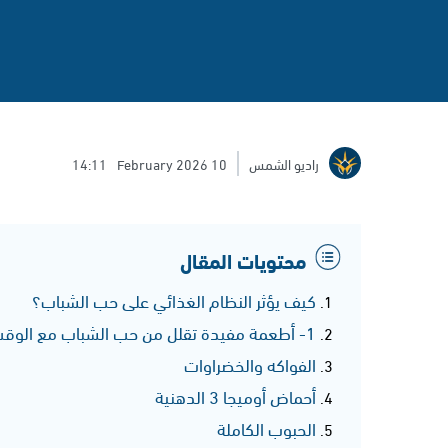
راديو الشمس
10 February 2026
14:11
محتويات المقال
كيف يؤثر النظام الغذائي على حب الشباب؟
1- أطعمة مفيدة تقلل من حب الشباب مع الوقت
الفواكه والخضراوات
أحماض أوميجا 3 الدهنية
الحبوب الكاملة