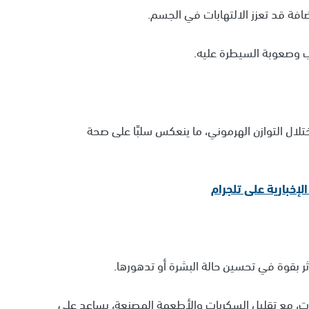
فة قد تعزز الالتهابات في الجسم.
ب وصعوبة السيطرة عليه.
تلال التوازن الهرموني، ما ينعكس سلبًا على صحة
ؤثر بقوة في تحسين حالة البشرة أو تدهورها.
ابات، مع تقليل السكريات والأطعمة المصنعة، يساعد على