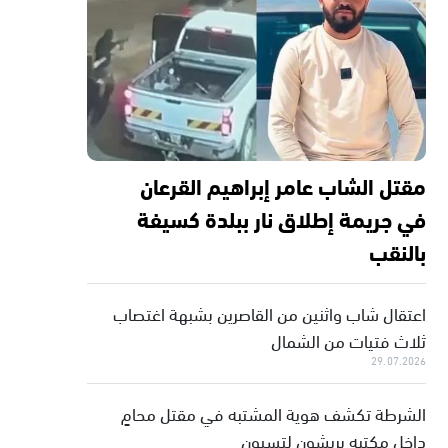
مقتل الشاب عامر إبراهيم القرعان
في جريمة إطلاق نار ببلدة كسيفة
بالنقب
اعتقال شاب واثنين من القاصرين بشبهة اغتصاب
ثلاث فتيات من الشمال
29.07.2026
الشرطة تكشف هوية المشتبه في مقتل محامٍ
داخل مكتبه بريشون لتسيون