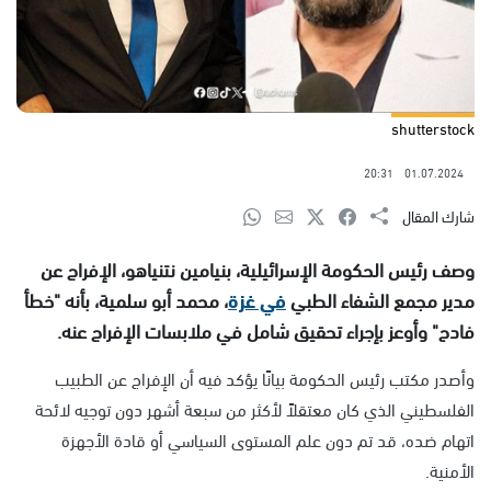
shutterstock
20:31
01.07.2024
شارك المقال
وصف رئيس الحكومة الإسرائيلية، بنيامين نتنياهو، الإفراج عن
مدير مجمع الشفاء الطبي
في غزة
، محمد أبو سلمية، بأنه "خطأ
فادح" وأوعز بإجراء تحقيق شامل في ملابسات الإفراج عنه.
وأصدر مكتب رئيس الحكومة بيانًا يؤكد فيه أن الإفراج عن الطبيب
الفلسطيني الذي كان معتقلاً لأكثر من سبعة أشهر دون توجيه لائحة
اتهام ضده، قد تم دون علم المستوى السياسي أو قادة الأجهزة
الأمنية.