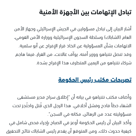
تبادل الإتهامات بين الأجهزة الأمنية
أشار البيان إلى تبادل مسؤولين في الجيش الإسرائيلي وجهاز الأمن
العام (الشاباك) وسلطة السجون الإسرائيلية ووزارة الأمن القومي،
الاتهامات بشأن المسؤولية عن اتخاذ قرار الإفراج عن أبو سلمية.
وقد تنصل نتنياهو ووزير أمنه، يوآف غالانت، من القرار، فيما هاجم
شركاء نتنياهو من اليمين المتطرف هذا الإفراج بشدة.
تصريحات مكتب رئيس الحكومة
وأضاف مكتب نتنياهو في بيانه أن "إطلاق سراح مدير مستشفى
الشفاء خطأ فادح وفشل أخلاقي. هذا الرجل الذي قُتل واحتُجز تحت
مسؤوليته عدد من الرهائن، مكانه في السجن".
وأكد البيان أن رئيس الحكومة أوعز في الصباح بإجراء فحص شامل في
كيفية حدوث ذلك، ومن المتوقع أن يقدم رئيس الشاباك نتائج التحقيق