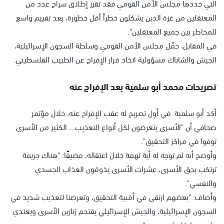
التي حددها مجلس الأمن القومي فقد تقرر إطلاق سراح عدد من
المعتقلين من غزة الذين يشكلون خطراً أقل خطورة، بعد تقييم واسع
للمخاطر بين جميع المعتقلين".
في المقابل، حمّل مجلس الأمن القومي وسلطة السجون الإسرائيلية،
الجيش والشاباك مسؤولية اتخاذ قرار الإفراج عن الطبيب الفلسطيني.
تصريحات محمد أبو سلمية بعد الإفراج عنه
أكد أبو سلمية في أول تصريح له عقب الإفراج عنه، خلال مؤتمر
صحافي أن "الأسرى يتعرضون لكل أنواع التعذيب... الكثير من الأسرى
توفوا في مراكز التحقيق".
وأوضح أنه لم توجه له أية تهمة خلال اعتقاله، مضيفًا: "هناك جريمة
ترتكب بحق الأسرى، عشرات الأسرى يذوقون العذاب الجسدي
والنفسي".
وأضاف: "بعضهم ارتقى في أقبية التحقيق، وتعرضنا لتعذيب شديد في
السجون الإسرائيلية، والجيش الإسرائيلي يقتحم زنازين الأسرى ويعتدي