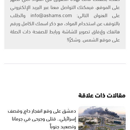
على الموقع، فيمكنك التواصل معنا عبر البريد الإلكتروني
على العنوان التالي: info@ashams.com والطلب
بالتوقف عن استخدام المواد، مع ذكر اسمك الكامل ورقم
هاتفك وإرفاق تصوير للشاشة ورابط للصفحة ذات الصلة
على موقع الشمس. وشكرًا!
مقالات ذات علاقة
دمشق على وقع انفجار دامٍ وقصف
إسرائيلي.. قتلى وجرحى في جرمانا
وتصعيد جنوباً