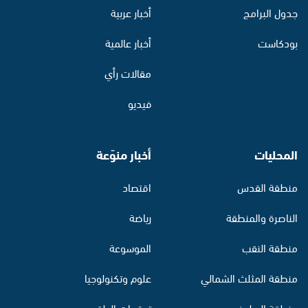
جدول البرامج
أخبار عربية
بودكاست
أخبار عالمية
مقالات رأي
فيديو
المحليات
أخبار منوّعة
منطقة القدس
اقتصاد
الناصرة والمنطقة
رياضة
منطقة النقب
الموسوعة
منطقة المثلث الشمالي
علوم وتكنولوجيا
منطقة البطوف
توقعات الطقس