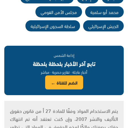
محمد أبو سلمية
مجلس الأمن القومي
الجيش الإسرائيلي
سلطة السجون الإسرائيلية
إذاعة الشمس
تابع آخر الأخبار بلحظة بلحظة
أخبار عاجلة · تقارير حصرية · مباشر
انضم للقناة ←
يتم الاستخدام المواد وفقًا للمادة 27 أ من قانون حقوق
التأليف والنشر 2007، وإن كنت تعتقد أنه تم انتهاك
حقك، بصفتك مالكًا لهذه الحقوق في المواد التي تظهر