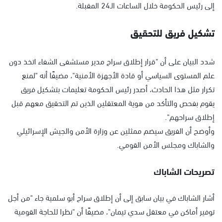
إلى رئيس الحكومة خلال الساعات الـ24 المقبلة.
تشكيل فريق للتحقيق
شدد البيان على أن "قرار إطلاق سراح مدير مستشفى الشفاء اتخذ دون
علم المستوى السياسي أو قادة الأجهزة الأمنية"، مضيفًا أنه "لمنع
تكرار مثل هذا الحادث، أصدر رئيس الحكومة تعليمات بتشكيل فريق
يقوم بفحص والتأكد من هوية المعتقلين الذين تم التحقيق معهم قبل
إطلاق سراحهم".
وأوضح أن الفريق سيضم ممثلين عن وزارة الأمن والجيش الإسرائيلي
والشاباك ومجلس الأمن القومي.
تصريحات الشاباك
أشار الشاباك في بيان سابق إلى أن إطلاق سراح أبو سلمية جاء "من أجل
توفير أماكن في معتقل سدي تيمان"، مضيفًا أن "نظرا للحاجة القومية