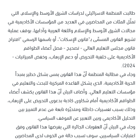
طالبت المنظمة الاسرائيلي لدراسات الشرق الأوسط والإسلام، التي
تمثّل المئات من المحاضرين في العديد من المؤسسات الأكاديمية في
مجالات الشرق الأوسط والإسلام واللغة العربية وآدابها، بوقف عملية
تشريع القانون المسمّى بـ"قانون الإسكات"، أو باسمها الرسمي "اقتراح
قانون مجلس التعليم العالي - تصحيح - فصل أعضاء الطواقم
الأكاديمية على خلفية التحريض أو دعم الإرهاب، وخفض الميزانيات -
2024).
وجاء في مطالبة المنظمة أنّ هذا القانون يمس بشكل خطير بمبدأ
الحرية الأكاديمية، الذي يشكل القاعدة المركزية للبحث والتعليم في
مؤسسات التعليم العالي. وأضاف البيان أنّ هذا القانون يكشف أعضاء
الطواقم الأكاديمية أمام شكاوى كاذبة بدعوى التحريض على الإرهاب،
وذلك بسبب تفسيرات خاطئة ومتحيّزة نابعة من عدم التمييز بين
التحليل الأكاديمي وبين التعبير عن الموقف السياسي.
وجاء في البيان أنّ العقوبات الجائرة التي يفرضها هذا القانون وفق
اعتبارات السياسيين، سوف تسبب حالة من الخوف لدى المحاضرين