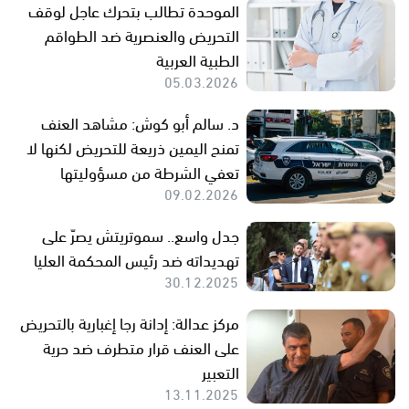
الموحدة تطالب بتحرك عاجل لوقف
التحريض والعنصرية ضد الطواقم
الطبية العربية
05.03.2026
د. سالم أبو كوش: مشاهد العنف
تمنح اليمين ذريعة للتحريض لكنها لا
تعفي الشرطة من مسؤوليتها
09.02.2026
جدل واسع.. سموتريتش يصرّ على
تهديداته ضد رئيس المحكمة العليا
30.12.2025
مركز عدالة: إدانة رجا إغبارية بالتحريض
على العنف قرار متطرف ضد حرية
التعبير
13.11.2025