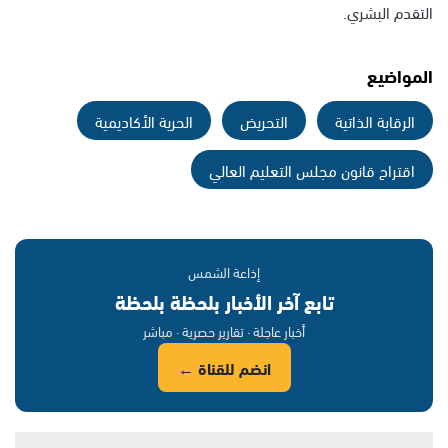
التقدم البشري.
المواضيع
الرقابة الذاتية
التحريض
الحرية الأكاديمية
اقتراح قانون مجلس التعليم العالي
إذاعة الشمس
تابع آخر الأخبار بلحظة بلحظة
أخبار عاجلة · تقارير حصرية · مباشر
انضم للقناة ←