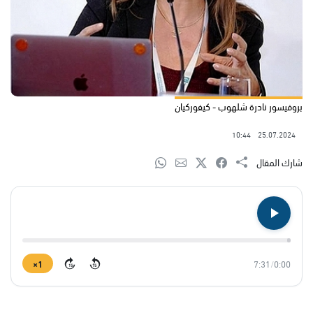
بروفيسور نادرة شلهوب - كيفوركيان
10:44
25.07.2024
شارك المقال
1×
7:31
/
0:00
15
15