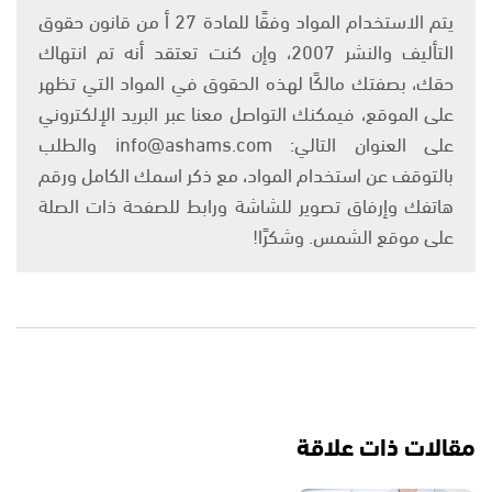
يتم الاستخدام المواد وفقًا للمادة 27 أ من قانون حقوق
التأليف والنشر 2007، وإن كنت تعتقد أنه تم انتهاك
حقك، بصفتك مالكًا لهذه الحقوق في المواد التي تظهر
على الموقع، فيمكنك التواصل معنا عبر البريد الإلكتروني
على العنوان التالي: info@ashams.com والطلب
بالتوقف عن استخدام المواد، مع ذكر اسمك الكامل ورقم
هاتفك وإرفاق تصوير للشاشة ورابط للصفحة ذات الصلة
على موقع الشمس. وشكرًا!
مقالات ذات علاقة