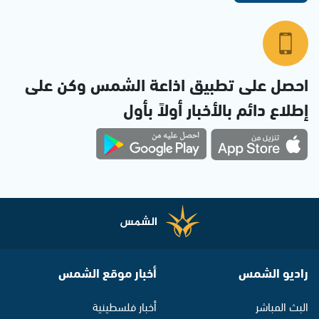
احصل على تطبيق اذاعة الشمس وكن على
إطلاع دائم بالأخبار أولاً بأول
راديو الشمس
أخبار موقع الشمس
البث المباشر
أخبار فلسطينية