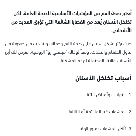
تُعتبر صحة الفم من المؤشرات الأساسية للصحة العامة، لكن
تخلخل الأسنان يُعد من القضايا الشائعة التي تؤرق العديد من
الأشخاص.
حيث يؤثر بشكل سلبي على صحة الفم وجماله، ويتسبب في صعوبة في
تناول الطعام والتحدث، وفقاً لوكالة "فيستي رو" الروسية، نعرض لك أبرز
الأسباب والآثار المحتملة لهذه المشكلة:
أسباب تخلخل الأسنان
1- التهابات وأمراض اللثة.
2- الحشوات غير الملائمة أو التالفة.
3- تآكل الحشوات بمرور الوقت.