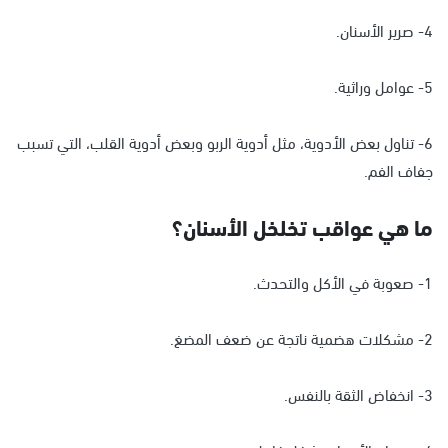
4- صرير الأسنان.
5- عوامل وراثية.
6- تناول بعض الأدوية، مثل أدوية الربو وبعض أدوية القلب، التي تسبب
جفاف الفم.
ما هي عواقب تخلخل الأسنان؟
1- صعوبة في الأكل والتحدث.
2- مشكلات هضمية ناتجة عن ضعف المضغ.
3- انخفاض الثقة بالنفس.