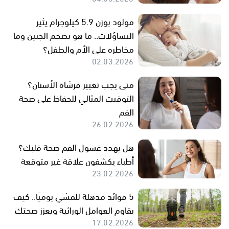
مولود بوزن 5.9 كيلوجرام يثير
التساؤلات.. ما هو تضخم الجنين وما
مخاطره على الأم والطفل؟
02.03.2026
متى يجب تغيير فرشاة الأسنان؟
التوقيت المثالي للحفاظ على صحة
الفم
26.02.2026
هل يهدد غسول الفم صحة قلبك؟
أطباء يكشفون علاقة غير متوقعة
23.02.2026
5 فوائد مذهلة للمشي يوميًا.. كيف
يقاوم العوامل الوراثية ويعزز صحتك
17.02.2026