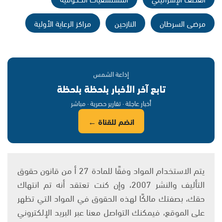
مرضى السرطان
النازحين
مراكز الرعاية الأولية
إذاعة الشمس
تابع آخر الأخبار بلحظة بلحظة
أخبار عاجلة · تقارير حصرية · مباشر
انضم للقناة ←
يتم الاستخدام المواد وفقًا للمادة 27 أ من قانون حقوق
التأليف والنشر 2007، وإن كنت تعتقد أنه تم انتهاك
حقك، بصفتك مالكًا لهذه الحقوق في المواد التي تظهر
على الموقع، فيمكنك التواصل معنا عبر البريد الإلكتروني