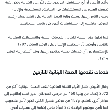
وأكد الأبيض أن أي مستشفى لم يخرج حتى الآن عن الخدمة ولكن بغية
تخفيف العبء عن المستشفيات في المناطق المستهدفة ولإتاحة
وصول الناس إليها، عملت وزارة الصحة العامة على تنفيذ عملية إخلاء
المرضى ونقلهم إلى مستشفيات أخرى كي يتابعوا علاجاتهم.
كما تطرق وزير الصحة اللبناني الخدمات الطبية والتسهيلات المقدمة
للنازحين وأوضح بأنه يمكنهم الإتصال على الرقم الساخن 1787
للإستفسار عن أي خدمات صحية يحتاجون إليها، وقد أضيف إليه الرقم
1214.
خدمات تقدمها الصحة اللبنانية للنازحين
وقال الأبيض: خلال الأيام الثلاثة الماضية تلقت الصحة اللبنانية أكثر من
2072 إتصالا من بينها 450 من مرضى السرطان الذين تمت إحالتهم إلى
مراكز أخرى للعلاج، و159 من مرضى غسيل الكلى الذين تأمن علاجهم،
كما تأمن موضوع الولادة لـ38 امرأة حامل إضافة إلى عمليات أخرى.