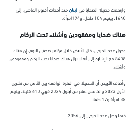
وارتفعت حصيلة الضحايا في
لبنان
منذ أحداث أكتوبر الماضي، إلي
1640، بينهم 104 طفل، و194امرأة.
هناك ضحايا ومفقودين وأشلاء تحت الركام
وحول عدد الجرحى، قال الأبيض خلال مؤتمر صحفي اليوم، إن هناك
8408 مع الإشارة إلى أنه لا يزال هناك ضحايا تحت الركام ومفقودون
وأشلاء.
وأضاف الأبيض أن الحصيلة في الفترة الواقعة بين الثامن من تشرين
الأول 2023 والخامس عشر من أيلول 2024 فهي 610 قتيلا، بينهم
38 امرأة و17 طفلا.
فيما وصل عدد الجرحي إلي 2056.