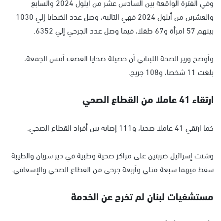
وفي الفترة الواقعة بين السادس عشر من أيلول 2024 والسابع
والعشرين من أيلول 2024 فهي التالية، وصل عدد الضحايا إلي 1030
بينهم 57 امرأة و67 طفلا، فيما وصل عدد الجرحي إلي 6352.
وأوضح وزير الصحة اللبناني أن حصيلة ضحايا القصف أمس الجمعة،
بلغت 11 شخصا، و108 جريح.
ارتقاء 41 عاملا من القطاع الصحي
كما ارتقي 41 عاملا صحيا، و111 إصابة بين أفراد القطاع الصحي.
وشنت إسرائيل ضربتين على مراكز صحية وطبية في دير سريان والطيبة
سقط فيهما سبعة قتلي وأربعة جرحى من القطاع الصحي والإسعافي.
مستشفيات لبنان لم تخرج عن الخدمة