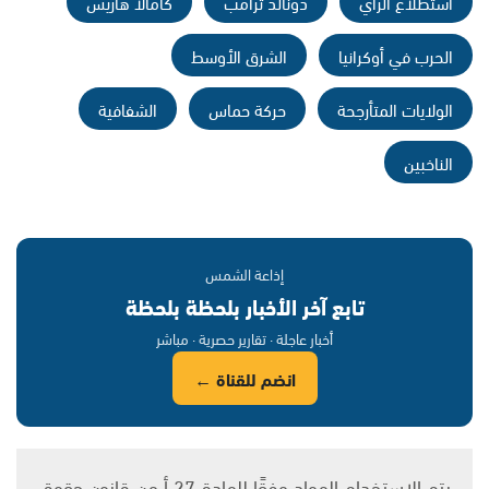
استطلاع الرأي
دونالد ترامب
كامالا هاريس
الحرب في أوكرانيا
الشرق الأوسط
الولايات المتأرجحة
حركة حماس
الشفافية
الناخبين
إذاعة الشمس
تابع آخر الأخبار بلحظة بلحظة
أخبار عاجلة · تقارير حصرية · مباشر
انضم للقناة ←
يتم الاستخدام المواد وفقًا للمادة 27 أ من قانون حقوق