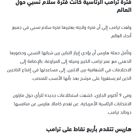
فترة ترامب الرئاسية كانت فترة سلام نسبي حول
العالم
ولفت ترامب إلي أن فترة ولايته يعتبرها فترة سلام نسبي في جميع
أنحاء العالم.
وتأمل حملة هاريس أن يؤدي إبراز التباين بين شبابها النسبي وحضورها
الذهني مع عمر ترامب الكبير وميله إلى المراوغة، بالإضافة إلى
الاختلافات في الشفافية بين الاثنين، إلى مساعدتها في إقناع الناخبين
الذين لم يستقروا على مرشح بعد بأنها الأنسب للمنصب.
وفي 9 أكتوبر الجاري، كشفت استطلاعات جديدة للرأي حول مارثون
الانتخابات الرئاسية الأمريكية، عن تقدم كامالا هاريس عن منافسها
دونالد ترامب.
هاريس تتقدم بأربع نقاط على ترامب