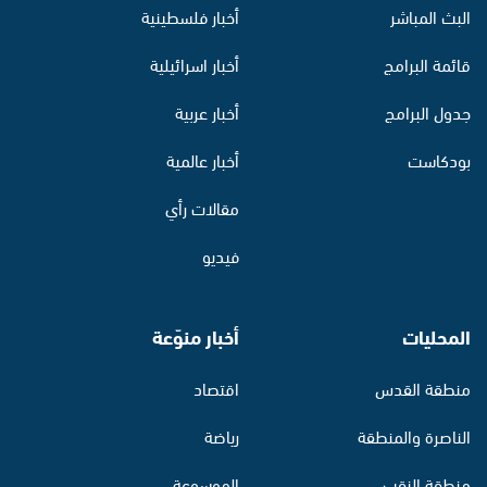
البث المباشر
أخبار فلسطينية
قائمة البرامج
أخبار اسرائيلية
جدول البرامج
أخبار عربية
بودكاست
أخبار عالمية
مقالات رأي
فيديو
المحليات
أخبار منوّعة
منطقة القدس
اقتصاد
الناصرة والمنطقة
رياضة
منطقة النقب
الموسوعة