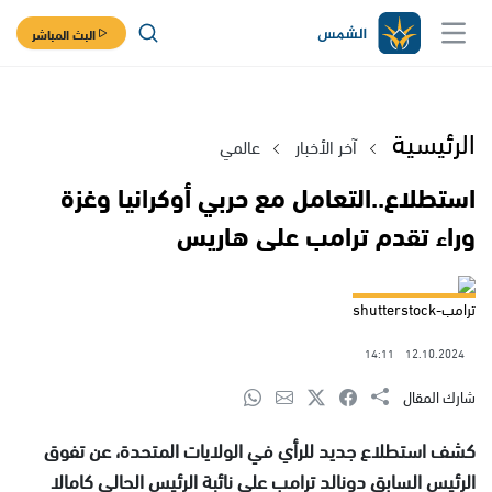
البث المباشر
الرئيسية
آخر الأخبار
عالمي
استطلاع..التعامل مع حربي أوكرانيا وغزة
وراء تقدم ترامب على هاريس
ترامب-shutterstock
14:11
12.10.2024
شارك المقال
كشف استطلاع جديد للرأي في الولايات المتحدة، عن تفوق
الرئيس السابق دونالد ترامب على نائبة الرئيس الحالي كامالا