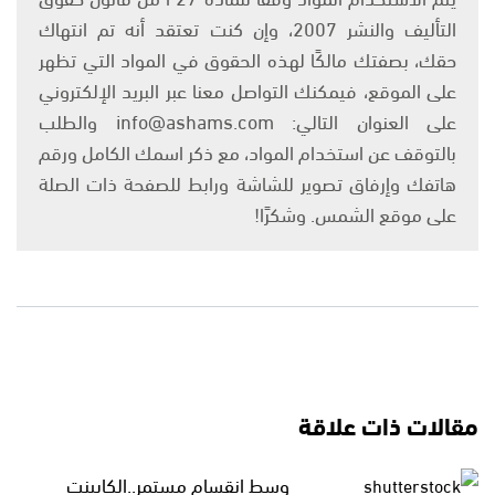
التأليف والنشر 2007، وإن كنت تعتقد أنه تم انتهاك
حقك، بصفتك مالكًا لهذه الحقوق في المواد التي تظهر
على الموقع، فيمكنك التواصل معنا عبر البريد الإلكتروني
على العنوان التالي: info@ashams.com والطلب
بالتوقف عن استخدام المواد، مع ذكر اسمك الكامل ورقم
هاتفك وإرفاق تصوير للشاشة ورابط للصفحة ذات الصلة
على موقع الشمس. وشكرًا!
مقالات ذات علاقة
وسط انقسام مستمر..الكابينت