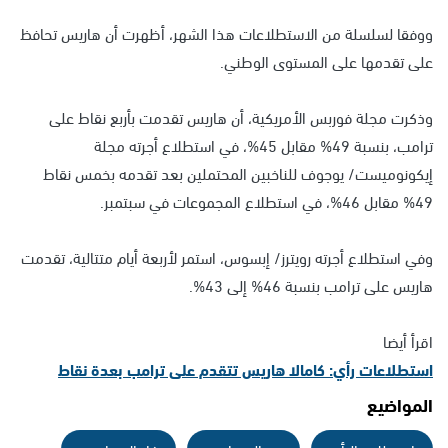
ووفقا لسلسلة من الاستطلاعات هذا الشهر، أظهرت أن هاريس تحافظ
على تقدمها على المستوى الوطني.
وذكرت مجلة فوربس الأمريكية، أن هاريس تقدمت بأربع نقاط على
ترامب، بنسبة 49% مقابل 45%، في استطلاع أجرته مجلة
إيكونوميست/ يوجوف للناخبين المحتملين بعد تقدمه بخمس نقاط
49% مقابل 46%، في استطلاع المجموعات في سبتمبر.
وفي استطلاع أجرته رويترز/ إبسوس، استمر لأربعة أيام متتالية، تقدمت
هاريس على ترامب بنسبة 46% إلى 43%.
اقرأ أيضا
استطلاعات رأي: كامالا هاريس تتقدم على ترامب بعدة نقاط
المواضيع