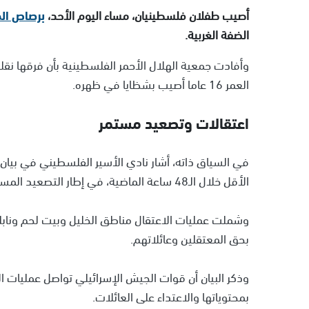
أصيب طفلان فلسطينيان، مساء اليوم الأحد،
برصاص الج
الضفة الغربية.
وأفادت جمعية الهلال الأحمر الفلسطينية بأن فرقها نقلت طفلاً 
العمر 16 عاما أصيب بشظايا في ظهره.
اعتقالات وتصعيد مستمر
في السياق ذاته، أشار نادي الأسير الفلسطيني في بيان 
الأقل خلال الـ48 ساعة الماضية، في إطار التصعيد المستمر في الضفة.
وشملت عمليات الاعتقال مناطق الخليل وبيت لحم وناب
بحق المعتقلين وعائلاتهم.
وذكر البيان أن قوات الجيش الإسرائيلي تواصل عمليات 
بمحتوياتها والاعتداء على العائلات.