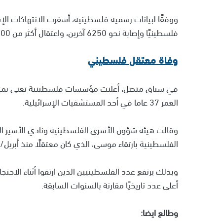
فلسطينيًا وإصابة نحو 6250 آخرين، واعتقال أكثر من 11200 فلسطيني.
وفاة معتقل فلسطيني
في سياق متصل، أعلنت مؤسسات فلسطينية تعنى بمتابع
العمر 37 عاما في أحد المستشفيات الإسرائيلية.
وقالت هيئة شؤون الأسرى الفلسطينية ونادي الأسير الف
الفلسطينية بارتقاء موسى، الذي كان معتقلًا منذ أبريل/نيسان 2023 ويعاني من مر
أعلى عدد تاريخيًا مقارنة بالسنوات السابقة.
وطالع ايضا: