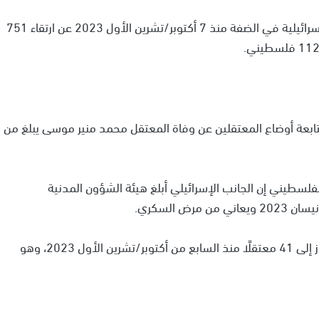
ووفقًا لبيانات رسمية فلسطينية، أسفرت الانتهاكات الإسرائيلية في الضفة منذ 7 أكتوبر/تشرين الأول 2023 عن ارتقاء 751
ة أوضاع المعتقلين عن وفاة المعتقل محمد منير موسى يبلغ من
لسطيني إن الجانب الإسرائيلي أبلغ هيئة الشؤون المدنية
ض السكري.
وبذلك يرتفع عدد الفلسطينيين الذين ارتقوا أثناء الاحتجاز إلى 41 معتقلًا منذ السابع من أكتوبر/تشرين الأول 2023، وهو