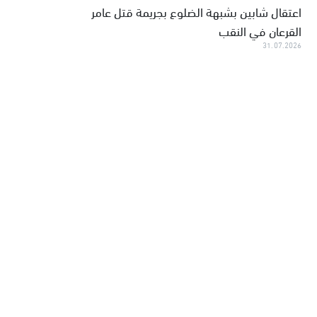
اعتقال شابين بشبهة الضلوع بجريمة قتل عامر
القرعان في النقب
31.07.2026