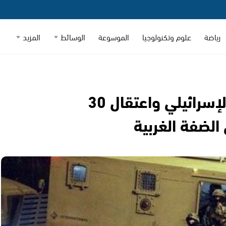
رياضة
علوم وتكنولوجيا
الموسوعة
الوسائط
المزيد
إصابة طفلين برصاص الجيش الإسرائيلي واعتقال 30
الضفة الغربية