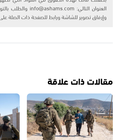
العنوان التالي: om
وإرفاق تصوير للشاشة ورابط للصفحة ذات الصلة عل
مقالات ذات علاقة