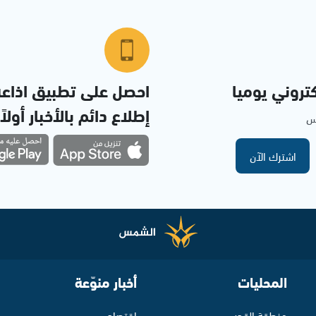
تروني يوميا
احصل على تطبيق اذاع
إطلاع دائم بالأخبار أولاً
مس
اشترك الآن
المحليات
أخبار منوّعة
منطقة القدس
اقتصاد