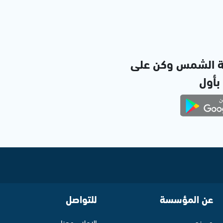
ة الشمس وكن على
 بأول
عن المؤسسة
للتواصل
من نحن
الإعلان معنا