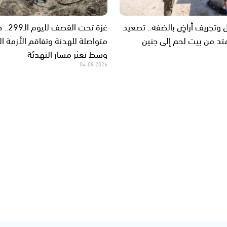
 وتجريف أراضٍ بالضفة.. تصعيد
غزة تحت ا
تد من بيت لحم إلى جنين
متواصلة للهدنة وتفاقم الأزمة ال
وسط تعثر مسار التهدئة
04.08.2026