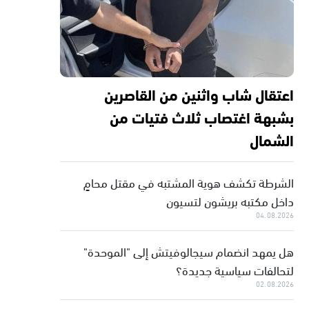
اعتقال شاب واثنين من القاصرين
بشبهة اغتصاب ثلاث فتيات من
الشمال
الشرطة تكشف هوية المشتبه في مقتل محامٍ
داخل مكتبه بريشون لتسيون
04.08.2026
هل يمهد انضمام سيجالوفيتش إلى "الموحدة"
لتحالفات سياسية جديدة؟
02.08.2026