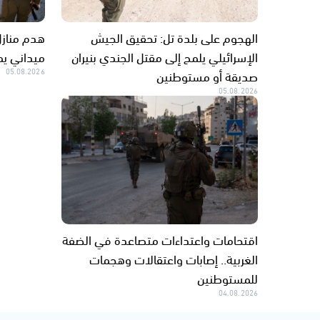
الهجوم على بلدة تل: تحقيق الجيش
هدم منازل
الإسرائيلي يلمح إلى مقتل الجندي بنيران
ميداني يم
صديقة أو مستوطنين
05.08.2026
05.08.2026
اقتحامات واعتداءات متصاعدة في الضفة
الغربية.. إصابات واعتقالات وهجمات
للمستوطنين
04.08.2026