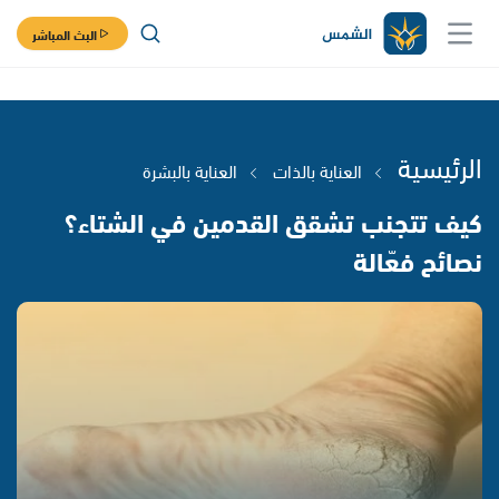
البث المباشر
الرئيسية
العناية بالذات
العناية بالبشرة
كيف تتجنب تشقق القدمين في الشتاء؟
نصائح فعّالة