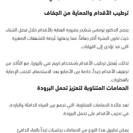
ترطيب الأقدام والحماية من الجفاف
ينصح الدكتور توماس شنايدر بضرورة العناية بالأقدام خلال فصل الشتاء،
حيث تكون البشرة أكثر جفافاً، مما يجعلها عُرضة للتشققات الصغيرة
التي قد تؤدي إلى التهابات.
لذلك، يُفضل ترطيب الأقدام باستخدام كريم غني باليوريا، مع التأكد من
تجفيف الأقدام جيداً، خاصة بين الأصابع بعد الاستحمام، لتجنب الإصابة
بالفطريات.
الحمامات المتناوبة لتعزيز تحمل البرودة
تعد فائدة الحمامات المتناوبة، التي تجمع بين المياه الدافئة والباردة،
في تدريب الأقدام على تحمل البرودة.
يمكن تطبيق هذا النوع من الحمامات بجلسات تبدأ بالماء الدافئ