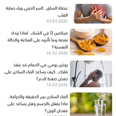
عضلة الساق.. السر الخفي وراء حماية
القلب
03.03.2026
فيتامين D في الشتاء.. لماذا يزداد
نقصه وما تأثيره على المناعة والحالة
النفسية؟
24.02.2026
روتين يومي في الحمام قد ينقذ
قلبك.. كيف يساعد الماء الساخن على
خفض ضغط الدم؟
15.02.2026
الماء الساخن بين الحقيقة والخرافة..
ماذا يفعل بالجسم وهل يساعد على
فقدان الوزن؟