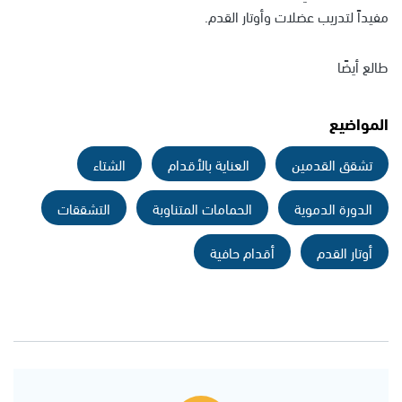
مفيداً لتدريب عضلات وأوتار القدم.
طالع أيضًا
المواضيع
تشقق القدمين
العناية بالأقدام
الشتاء
الدورة الدموية
الحمامات المتناوبة
التشققات
أوتار القدم
أقدام حافية