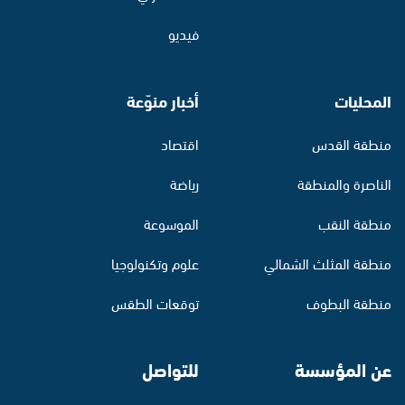
فيديو
المحليات
أخبار منوّعة
منطقة القدس
اقتصاد
الناصرة والمنطقة
رياضة
منطقة النقب
الموسوعة
منطقة المثلث الشمالي
علوم وتكنولوجيا
منطقة البطوف
توقعات الطقس
عن المؤسسة
للتواصل