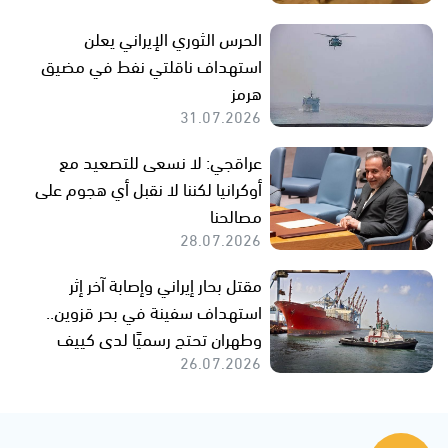
الحرس الثوري الإيراني يعلن
استهداف ناقلتي نفط في مضيق
هرمز
31.07.2026
عراقجي: لا نسعى للتصعيد مع
أوكرانيا لكننا لا نقبل أي هجوم على
مصالحنا
28.07.2026
مقتل بحار إيراني وإصابة آخر إثر
استهداف سفينة في بحر قزوين..
وطهران تحتج رسميًا لدى كييف
26.07.2026