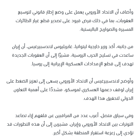
وأضاف أن الاتحاد الأوروبي يعمل على وضع إطار قانوني لتوسيع
العقوبات، بما في ذلك فرض قيود على تصدير قطع غيار الطائرات
المسيرة والصواريخ الباليستية.
من جانبه، أكد وزير خارجية ليتوانيا، غابريليوس لاندسبيرغيس، أن إيران
ساعدت في تسليح الحرب الروسية، مشيرًا إلى أن العقوبات الجديدة
تهدف إلى قطع الإمدادات العسكرية الإيرانية إلى روسيا.
وأوضح لاندسبيرغيس أن الاتحاد الأوروبي يسعى إلى تعزيز الضغط على
إيران لوقف دعمها العسكري لموسكو، مشددًا على أهمية التعاون
الدولي لتحقيق هذا الهدف.
وفي سياق متصل، أعرب عدد من المراقبين عن قلقهم إزاء تصاعد
التوترات بين الاتحاد الأوروبي وإيران، مشيرين إلى أن هذه التطورات قد
تؤدي إلى زعزعة استقرار المنطقة بشكل أكبر.