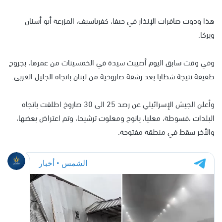
هذا ودوت صافرات الإنذار في حيفا، كفرياسيف، المزرعة أبو أسنان
ويركا.
وفي وقت سابق اليوم أصيبت سيدة في الخمسينات من عمرها، بجروح
طفيفة نتيجة شظايا بعد رشقة صاروخية من لبنان باتجاه الجليل الغربي.
وأعلن الجيش الإسرائيلي عن رصد 25 الى 30 صاروخ اطلقت باتجاه
البلدات ،فسوطة، معليا، يانوح ومعلوت ترشيحا، وتم اعتراض بعضها،
والأخر سقط في منطقة مفتوحة.