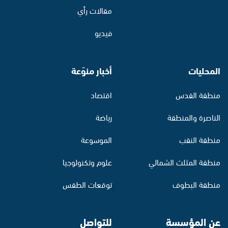
مقالات رأي
فيديو
المحليات
أخبار منوّعة
منطقة القدس
اقتصاد
الناصرة والمنطقة
رياضة
منطقة النقب
الموسوعة
منطقة المثلث الشمالي
علوم وتكنولوجيا
منطقة البطوف
توقعات الطقس
عن المؤسسة
للتواصل