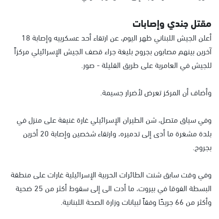
مقتل جندي وإصابات
أعلن الجيش اللبناني ظهر اليوم، عن ارتقاء أحد عسكرييه وإصابة 18
آخرين بينهم مصابون بجروح بليغة جراء قصف الجيش الإسرائيلي مركزاً
للجيش في العامرية على طريق القليلة - صور.
وأضاف أن المركز تعرض لأضرار جسيمة.
وفي سياق متصل، شن الطيران الإسرائيلي غارة غنيفة على منزل في
بلدة مشغرة ما أدى إلى تدميره، وارتقاء شخصين وإصابة 20 أخرين
بجروح.
وفي وقت سابق شنت الطائرات الحربية الإسرائيلية غارات على منطقة
البسطة الفوقا في بيروت، ما أدت الى إلى سقوط أكثر من 25 ضحية
وأكثر من 66 جريحًا وفقاً لبيانات وزارة الصحة اللبنانية.