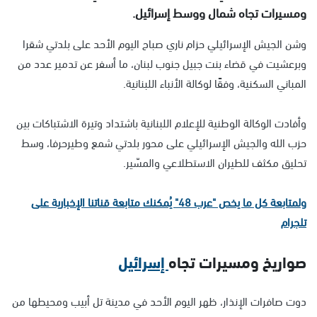
ومسيرات تجاه شمال ووسط إسرائيل.
وشن الجيش الإسرائيلي حزام ناري صباح اليوم الأحد على بلدتي شقرا
وبرعشيت في قضاء بنت جبيل جنوب لبنان، ما أسفر عن تدمير عدد من
المباني السكنية، وفقًا لوكالة الأنباء اللبنانية.
وأفادت الوكالة الوطنية للإعلام اللبنانية باشتداد وتيرة الاشتباكات بين
حزب الله والجيش الإسرائيلي على محور بلدتي شمع وطيرحرفا، وسط
تحليق مكثف للطيران الاستطلاعي والمسّير.
ولمتابعة كل ما يخص "عرب 48" يُمكنك متابعة قناتنا الإخبارية على
تلجرام
صواريخ ومسيرات تجاه
إسرائيل
دوت صافرات الإنذار، ظهر اليوم الأحد في مدينة تل أبيب ومحيطها من