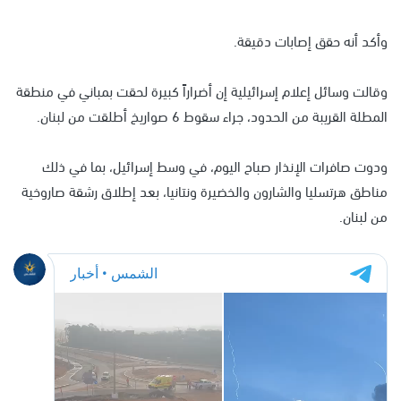
وأكد أنه حقق إصابات دقيقة.
وقالت وسائل إعلام إسرائيلية إن أضراراً كبيرة لحقت بمباني في منطقة
المطلة القريبة من الحدود، جراء سقوط 6 صواريخ أطلقت من لبنان.
ودوت صافرات الإنذار صباح اليوم، في وسط إسرائيل، بما في ذلك
مناطق هرتسليا والشارون والخضيرة ونتانيا، بعد إطلاق رشقة صاروخية
من لبنان.