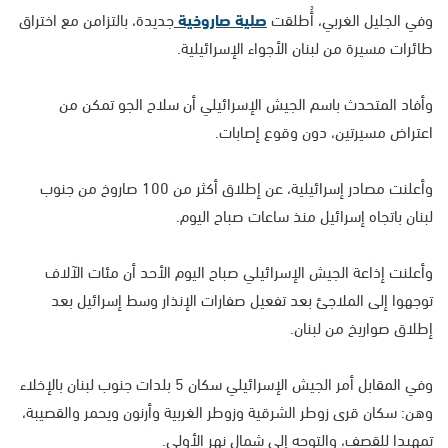
وفي الجليل الغربي، أُطلقت
صلية صاروخية
جديدة، بالتزامن مع اختراق
طائرات مسيرة من لبنان الأجواء الإسرائيلية.
وأفاد المتحدث باسم الجيش الإسرائيلي أن سلاح الجو تمكن من
اعتراض مسيرتين، دون وقوع إصابات.
وأعلنت مصادر إسرائيلية، عن إطلاق أكثر من 100 صاروخ من جنوب
لبنان باتجاه إسرائيل منذ ساعات صباح اليوم.
وأعلنت إذاعة الجيش الإسرائيلي صباح اليوم الأحد أن مئات الآلاف
توجهوا إلى الملاجئ بعد تفعيل صفارات الإنذار وسط إسرائيل بعد
إطلاق صواريخ من لبنان.
وفي المقابل أمر الجيش الإسرائيلي سكان 5 بلدات جنوب لبنان بالإخلاء
وهن: سكان قرى زوطر الشرقية وزوطر الغربية وأرنون ويحمر والقصيبة،
تمهيدا للقصف، والتوجه إلى شمال نهر الأولي.