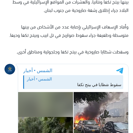
بينها بيتح تكفا ونتانيا، والعشرات من المواقع الإسرائيلية في وسط
البلاد جراء إطلاق رشقة صاروخية من جنوب لبنان.
وأفاد الإسعاف الإسرائيلي بإصابة عدد من الأشخاص من بينها
متوسطة وطفيفة جراء سقوط صواريخ في تل ابيب وبيتح تكفا وحيفا.
وسقطت شظايا صاروخية في بيتح تكفا وجلجولية ومناطق أخرى.