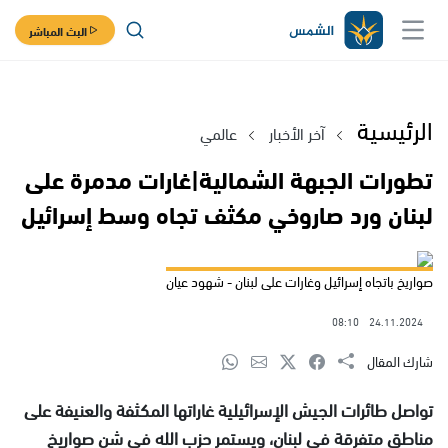
البث المباشر
الرئيسية
آخر الأخبار
عالمي
تطورات الجبهة الشمالية|غارات مدمرة على
لبنان ورد صاروخي مكثف تجاه وسط إسرائيل
صواريخ باتجاه إسرائيل وغارات على لبنان - شهود عيان
08:10
24.11.2024
شارك المقال
تواصل طائرات الجيش الإسرائيلية غاراتها المكثفة والعنيفة على
مناطق متفرقة في لبنان، ويستمر حزب الله في شن صواريخ