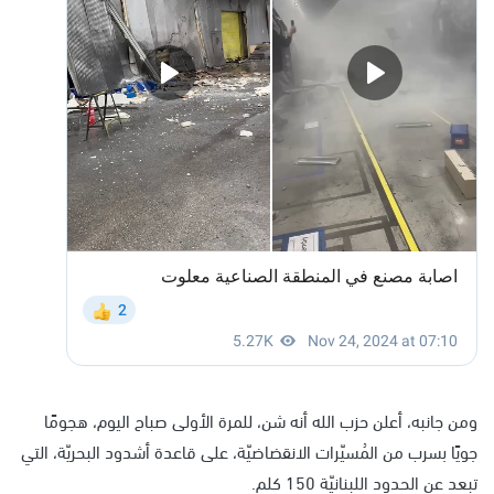
ومن جانبه، أعلن حزب الله أنه شن، للمرة الأولى صباح اليوم، هجومًا
جويًا بسرب من المُسيّرات الانقضاضيّة، على قاعدة أشدود البحريّة، التي
تبعد عن الحدود اللبنانيّة 150 كلم.