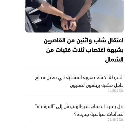
اعتقال شاب واثنين من القاصرين
بشبهة اغتصاب ثلاث فتيات من
الشمال
الشرطة تكشف هوية المشتبه في مقتل محامٍ
داخل مكتبه بريشون لتسيون
04.08.2026
هل يمهد انضمام سيجالوفيتش إلى "الموحدة"
لتحالفات سياسية جديدة؟
02.08.2026