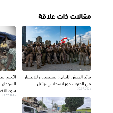
مقالات ذات علاقة
قائد الجيش اللبناني: مستعدون للانتشار
الأمم الم
في الجنوب فور انسحاب إسرائيل
السودان..
30.07.2026
سوء التغذ
12.07.2026