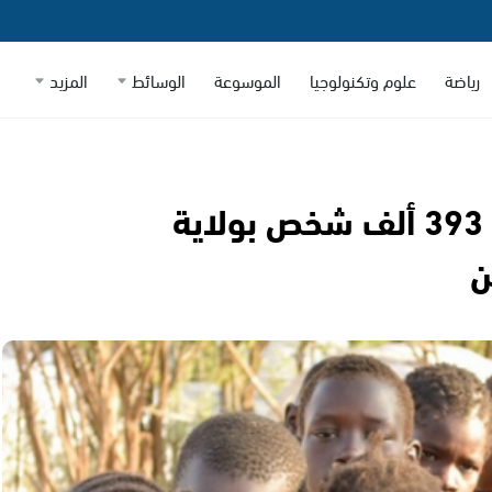
رياضة
علوم وتكنولوجيا
الموسوعة
الوسائط
المزيد
منظمة الصحة العالمية: نزوح 393 ألف شخص بولاية
ن