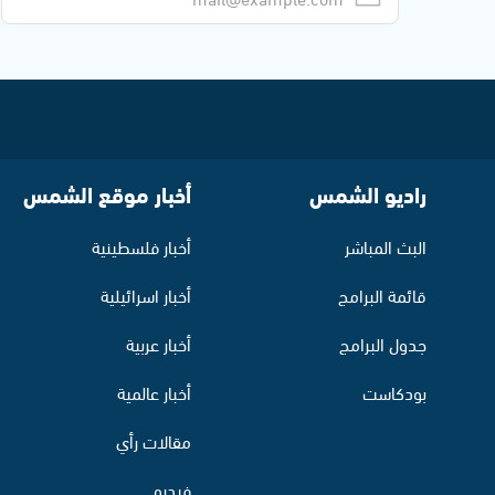
راديو الشمس
أخبار موقع الشمس
البث المباشر
أخبار فلسطينية
قائمة البرامج
أخبار اسرائيلية
جدول البرامج
أخبار عربية
بودكاست
أخبار عالمية
مقالات رأي
فيديو