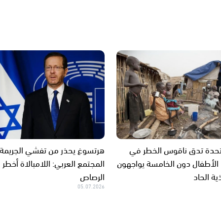
تحدة تدق ناقوس الخطر في
هرتسوغ يحذر من تفشي الجريمة
 الأطفال دون الخامسة يواجهون
المجتمع العربي: اللامبالاة أخطر 
ية الحاد
الرصاص
05.07.2026