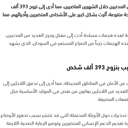
تعرضت بولاية الجزيرة في السودان لهجمات متكررة على المدنيين خلال الشهرين الماضيين، مما أدى إلى نزوح 393 ألف
تنوعة، أثرت بشكل كبير على الأشخاص المتضررين وأحيائهم، مما
طقة لعدة هجمات مسلحة أدت إلى مقتل وجرح العديد من المدنيين،
 هذه الهجمات جزءاً من الصراع المستمر في السودان، الذي يشهد
39 ألف شخص
 عن الأمان في المناطق المحيطة، مما أدى إلى تدفق اللاجئين إلى
ن العديد من اللاجئين يعانون من نقص في الموارد الأساسية مثل
تمعات المضيفة.
ذيرات حول الأوبئة المحتملة التي قد تنتشر بسبب تدهور الأوضاع
تقديم الدعم الإنساني للمتضررين وتوفير الرعاية الصحية اللازمة