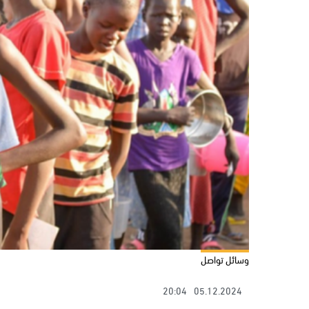
وسائل تواصل
20:04
05.12.2024