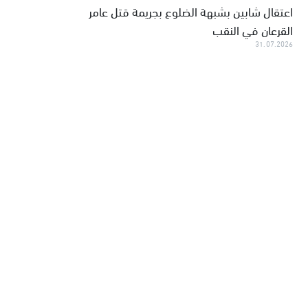
اعتقال شابين بشبهة الضلوع بجريمة قتل عامر
القرعان في النقب
31.07.2026