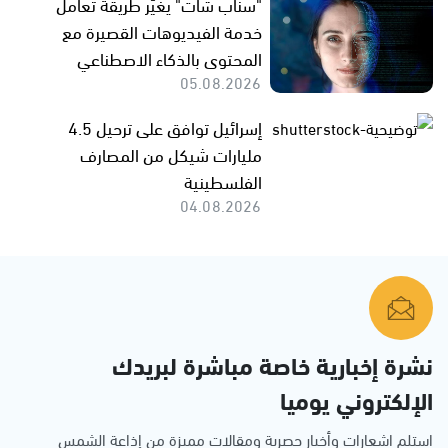
"سناب شات" يغيّر طريقة تعامل
خدمة الفيديوهات القصيرة مع
المحتوى بالذكاء الاصطناعي
05.08.2026
إسرائيل توافق على ترحيل 4.5
مليارات شيكل من المصارف
الفلسطينية
04.08.2026
نشرة إخبارية خاصة مباشرة لبريدك
الإلكتروني يوميا
استلم اشعارات وأخبار حصرية ومقالات مميزة من إذاعة الشمس