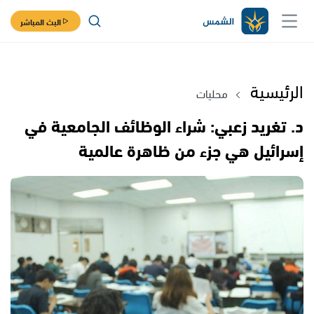
البث المباشر
الرئيسية
محليات
د. تغريد زعبي: شراء الوظائف الجامعية في
إسرائيل هي جزء من ظاهرة عالمية