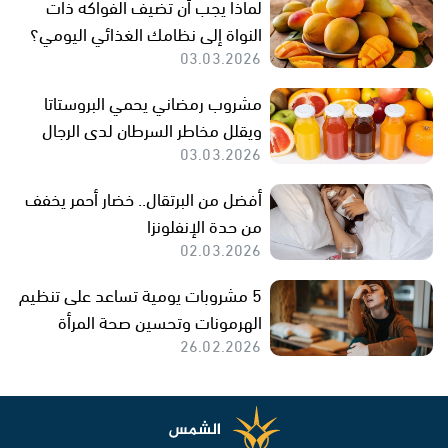
لماذا يجب أن تضيف الفواكه ذات
النواة إلى نظامك الغذائي اليومي؟
03.03.2026
مشروب رمضاني يحمي البروستاتا
ويقلل مخاطر السرطان لدى الرجال
03.03.2026
أفضل من البرتقال.. خضار أحمر يخفف
من حدة الإنفلونزا
02.03.2026
5 مشروبات يومية تساعد على تنظيم
الهرمونات وتحسين صحة المرأة
26.02.2026