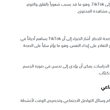
قد يندفع المستخدمون بشكل غريزي لمحاولة الوصول إلى TikTok، وهو ما قد يسبب شعوراً بالقلق والتوتر،
ي مشاهدة المحتوى.
على الرغم من المخاوف، قد تكون هناك فوائد صحية واضحة للحظر. أشار الخبراء إلى أن TikTok يساهم أحياناً في
التفاخر على إيذاء النفس، وهو ما يؤثر سلباً على الصحة
ت الدراسات، يمكن أن يؤدي إلى تحسن في صورة الجسم
كتئاب.
اعي
تخدام وسائل التواصل الاجتماعي وتخصيص الوقت لأنشطة