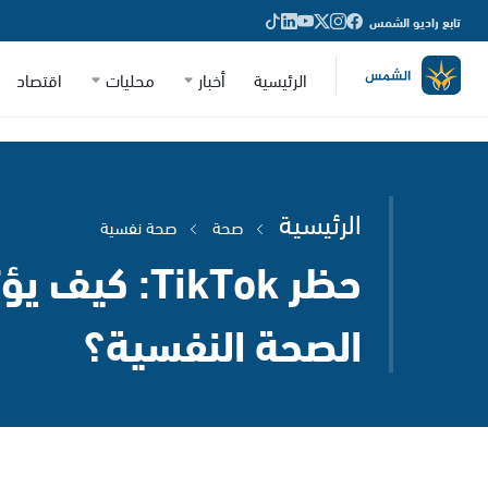
تابع راديو الشمس
الرئيسية
أخبار
محليات
اقتصاد
الرئيسية
صحة
صحة نفسية
حظر TikTok: كي
الصحة النفسية؟