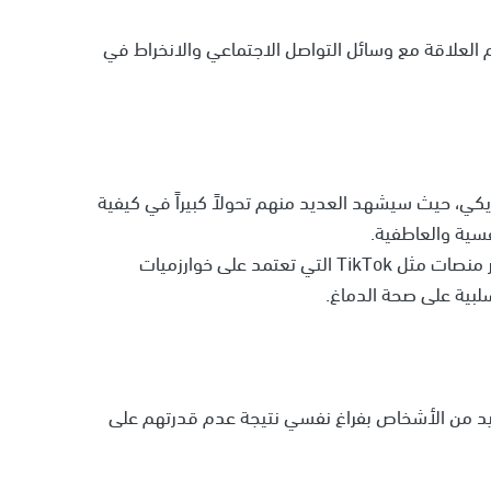
 العلاقة مع وسائل التواصل الاجتماعي والانخراط في
 170 مليون مستخدم أمريكي، حيث سيشهد العديد منهم تحولاً كبيراً في كيفية
سية والعاطفية.
يوضح علماء النفس أن الإدمان على الإنترنت، لا سيما عبر منصات مثل TikTok التي تعتمد على خوارزميات
لبية على صحة الدماغ.
لعديد من الأشخاص بفراغ نفسي نتيجة عدم قدرتهم على