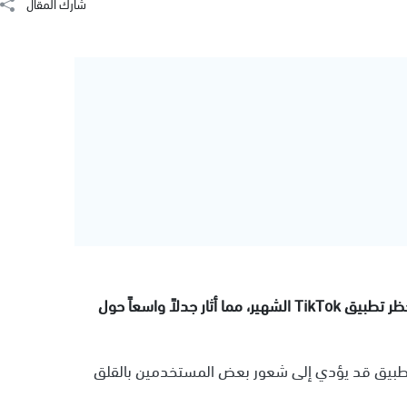
شارك المقال
بدأت الولايات المتحدة الأمريكية اليوم بتطبيق قانون حظر تطبيق TikTok الشهير، مما أثار جدلاً واسعاً حول
التطبيق قد يؤدي إلى شعور بعض المستخدمين بالقلق