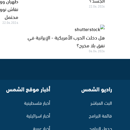
الجسد؟
طهران ووا
22.06.2026
نقاش نوو
محتمل
22.06.2026
هل دخلت الحرب الأمريكية - الإيرانية في
نفق بلا مخرج؟
06.04.2026
راديو الشمس
أخبار موقع الشمس
البث المباشر
أخبار فلسطينية
قائمة البرامج
أخبار اسرائيلية
جدول البرامج
أخبار عربية