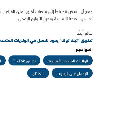
ومع أن البعض قد يلجأ إلى منصات أخرى لملء الفراغ، إلا
تحسين الصحة النفسية وتعزيز التوازن الرقمي.
طالع أيضًا
تطبيق "تيك توك" يعود للعمل في الولايات المتحدة
المواضيع
الولايات المتحدة الأمريكية
تطبيق TikTok
ا
الإدمان على الإنترنت
الاكتئاب