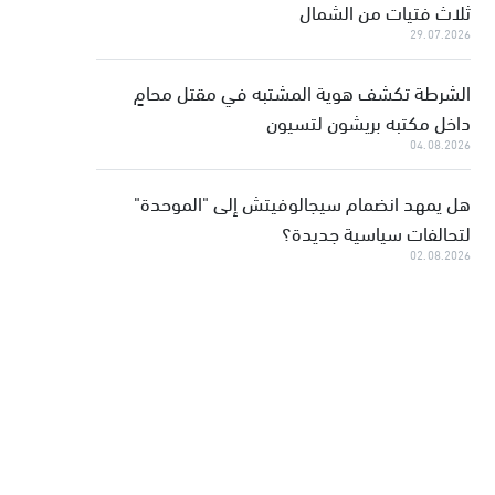
ثلاث فتيات من الشمال
29.07.2026
الشرطة تكشف هوية المشتبه في مقتل محامٍ
داخل مكتبه بريشون لتسيون
04.08.2026
هل يمهد انضمام سيجالوفيتش إلى "الموحدة"
لتحالفات سياسية جديدة؟
02.08.2026