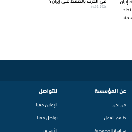
في الحرب بالضغط على إيران؟
إيران
14.05.2026
يس الاتحاد
سمة
عن المؤسسة
للتواصل
من نحن
الإعلان معنا
طاقم العمل
تواصل معنا
سياسة الخصوصية
الأرشيف