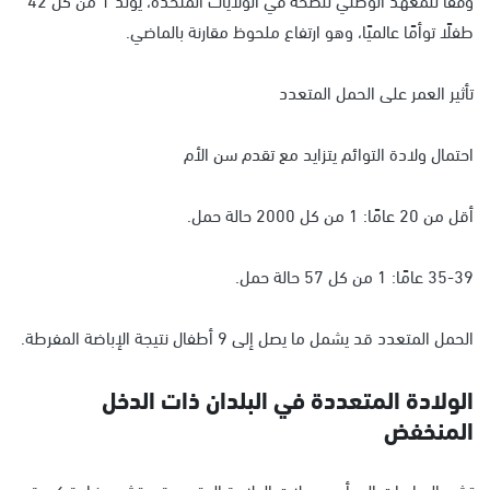
طفلًا توأمًا عالميًا، وهو ارتفاع ملحوظ مقارنة بالماضي.
تأثير العمر على الحمل المتعدد
احتمال ولادة التوائم يتزايد مع تقدم سن الأم
أقل من 20 عامًا: 1 من كل 2000 حالة حمل.
35-39 عامًا: 1 من كل 57 حالة حمل.
الحمل المتعدد قد يشمل ما يصل إلى 9 أطفال نتيجة الإباضة المفرطة.
الولادة المتعددة في البلدان ذات الدخل
المنخفض
تشير الدراسات إلى أن معدلات الولادة المتعددة ستشهد زيادة كبيرة