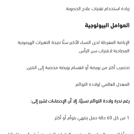
زيادة استخدام تقنيات علاج الخصوبة.
العوامل البيولوجية
الإباضة المفرطة لدى النساء الأكبر سنًا نتيجة التغيرات الهرمونية
المصاحبة لاقتراب سن اليأس.
تخصيب أكثر من بويضة أو انقسام بويضة مخصبة إلى اثنتين.
المعدل العالمي لولادة التوائم
رغم ندرة ولادة التوائم نسبيًا، إلا أن الإحصاءات تشير إلى:
1 من كل 60 حالة حمل ينتهي بتوأم أو أكثر.
وفقًا للمعهد الوطني للصحة في الولايات المتحدة، يُولد 1 من كل 42