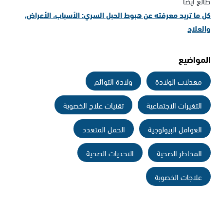
طالع أيضًا
كل ما تريد معرفته عن هبوط الحبل السري: الأسباب، الأعراض،
والعلاج
المواضيع
معدلات الولادة
ولادة التوائم
التغيرات الاجتماعية
تقنيات علاج الخصوبة
العوامل البيولوجية
الحمل المتعدد
المخاطر الصحية
التحديات الصحية
علاجات الخصوبة