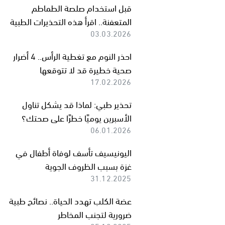
قبل استخدام صلصة الطماطم
المتعفنة.. اقرأ هذه التحذيرات الطبية
03.03.2026
احذر النوم مع تغطية الرأس.. 4 أضرار
صحية خطيرة قد لا تتوقعها
17.02.2026
تحذير طبي: لماذا قد يشكل تناول
الأسبرين يوميًا خطرًا على صحتك؟
06.01.2026
اليونيسيف تأسف لوفاة أطفال في
غزة بسبب الظروف الجوية
31.12.2025
عضة الكلب تهدد الحياة.. نصائح طبية
ضرورية لتجنب المخاطر