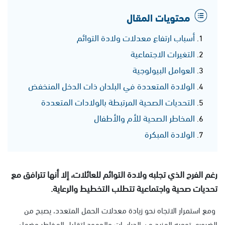
محتويات المقال
أسباب ارتفاع معدلات ولادة التوائم
التغيرات الاجتماعية
العوامل البيولوجية
الولادة المتعددة في البلدان ذات الدخل المنخفض
التحديات الصحية المرتبطة بالولادات المتعددة
المخاطر الصحية للأم والأطفال
الولادة المبكرة
رغم الفرح الذي تجلبه ولادة التوائم للعائلات، إلا أنها تترافق مع
تحديات صحية واجتماعية تتطلب التخطيط والرعاية.
ومع استمرار الاتجاه نحو زيادة معدلات الحمل المتعدد، يصبح من
الضروري توجيه المزيد من الدراسات والجهود لتقليل المخاطر وضمان